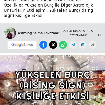
Özellikler, Yükselen Burç ile Diğer Astrolojik
Unsurların Etkileşimi, Yükselen Burç (Rising
Sign) Kişiliğe Etkisi
20 Haziran 2025 - 10:59
Astrolog Selma Kavazancı
YAYINLANMA
OKU