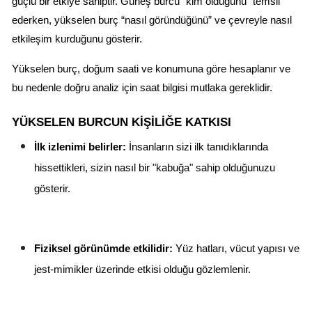
güçlü bir etkiye sahiptir. Güneş burcu “kim olduğunu” temsil 
ederken, yükselen burç “nasıl göründüğünü” ve çevreyle nasıl 
etkileşim kurduğunu gösterir.
Yükselen burç, doğum saati ve konumuna göre hesaplanır ve 
bu nedenle doğru analiz için saat bilgisi mutlaka gereklidir.
YÜKSELEN BURCUN KIŞILIĞE KATKISI
İlk izlenimi belirler:
 İnsanların sizi ilk tanıdıklarında 
hissettikleri, sizin nasıl bir "kabuğa" sahip olduğunuzu 
gösterir.
Fiziksel görünümde etkilidir:
 Yüz hatları, vücut yapısı ve 
jest-mimikler üzerinde etkisi olduğu gözlemlenir.