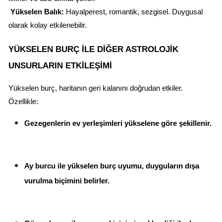
Yükselen Balık:
 Hayalperest, romantik, sezgisel. Duygusal 
olarak kolay etkilenebilir.
YÜKSELEN BURÇ ILE DIĞER ASTROLOJIK 
UNSURLARIN ETKILEŞIMI
Yükselen burç, haritanın geri kalanını doğrudan etkiler. 
Özellikle:
Gezegenlerin ev yerleşimleri yükselene göre şekillenir.
Ay burcu ile yükselen burç uyumu, duyguların dışa 
vurulma biçimini belirler.