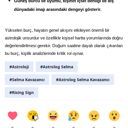
Güneş burcu ile uyumu, kişinin içsel benliği ile dış 
dünyadaki imajı arasındaki dengeyi gösterir.
Yükselen burç, hayatın genel akışını etkileyen önemli bir 
astrolojik unsurdur ve özellikle kişisel harita yorumlarında doğru 
değerlendirilmesi gerekir. Doğum saatine dayalı olarak çıkarılan 
bu burç, kişilik analizlerinde kritik rol oynar.
#Astroloji
#Astrolog Selma
#Selma Kavazancı
#Astrolog Selma Kavazancı
#Rising Sign