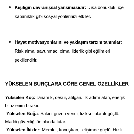
Kişiliğin davranışsal yansımasıdır:
 Dışa dönüklük, içe 
kapanıklık gibi sosyal yönlerinizi etkiler.
Hayat motivasyonlarını ve yaklaşım tarzını tanımlar:
Risk alma, savunmacı olma, liderlik gibi eğilimleri 
şekillendirir.
YÜKSELEN BURÇLARA GÖRE GENEL ÖZELLIKLER
Yükselen Koç:
 Dinamik, cesur, atılgan. İlk adımı atan, enerjik 
bir izlenim bırakır.
Yükselen Boğa:
 Sakin, güven verici, fiziksel olarak güçlü. 
Maddi güvenliği ön planda tutar.
Yükselen İkizler:
 Meraklı, konuşkan, iletişimde güçlü. Hızlı 