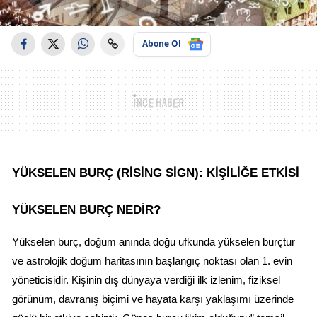
Abone Ol
YÜKSELEN BURÇ (RISING SIGN): KIŞILIĞE ETKISI
YÜKSELEN BURÇ NEDIR?
Yükselen burç, doğum anında doğu ufkunda yükselen burçtur 
ve astrolojik doğum haritasının başlangıç noktası olan 1. evin 
yöneticisidir. Kişinin dış dünyaya verdiği ilk izlenim, fiziksel 
görünüm, davranış biçimi ve hayata karşı yaklaşımı üzerinde 