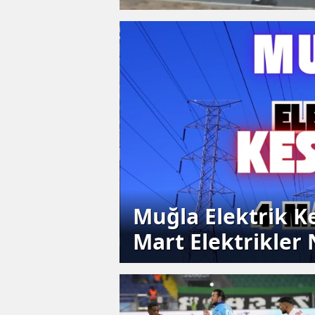
l
ü, 2 Kişi
Muğla Elektrik Ke
Mart Elektrikler