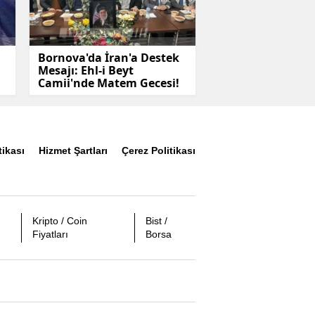
Bornova'da İran'a Destek
Mesajı: Ehl-i Beyt
Camii'nde Matem Gecesi!
tikası
Hizmet Şartları
Çerez Politikası
Kripto / Coin
Bist /
Fiyatları
Borsa