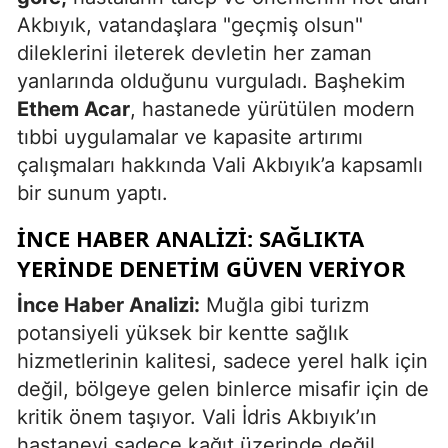
Akbıyık, vatandaşlara "geçmiş olsun"
dileklerini ileterek devletin her zaman
yanlarında olduğunu vurguladı. Başhekim
Ethem Acar
, hastanede yürütülen modern
tıbbi uygulamalar ve kapasite artırımı
çalışmaları hakkında Vali Akbıyık’a kapsamlı
bir sunum yaptı.
İNCE HABER ANALIZI: SAĞLIKTA
YERINDE DENETIM GÜVEN VERIYOR
İnce Haber Analizi:
Muğla gibi turizm
potansiyeli yüksek bir kentte sağlık
hizmetlerinin kalitesi, sadece yerel halk için
değil, bölgeye gelen binlerce misafir için de
kritik önem taşıyor. Vali İdris Akbıyık’ın
hastaneyi sadece kağıt üzerinde değil,