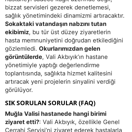
bizzat servisleri gezerek denetlemesi,
sağlık yönetimindeki dinamizmi artıracaktır.
Sokaktaki vatandaşın nabzını tutan
ekibimiz
, bu tür üst düzey ziyaretlerin
hasta memnuniyetini doğrudan etkilediğini
gözlemledi.
Okurlarımızdan gelen
görüntülerde
, Vali Akbıyık’ın hastane
yönetimiyle yaptığı değerlendirme
toplantısında, sağlıkta hizmet kalitesini
artıracak yeni projelerin sinyalini verdiği
görülüyor.
SIK SORULAN SORULAR (FAQ)
Muğla Valisi hastanede hangi birimi
ziyaret etti?
: Vali Akbıyık, özellikle Genel
Cerrahi Servisi’ni ziyaret ederek hastalarla