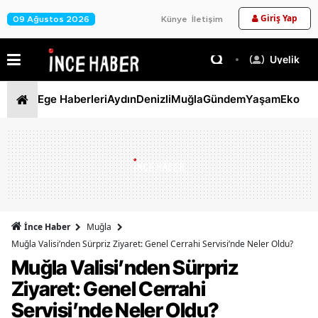
Giriş Yap
09 Ağustos 2026
Künye
İletişim
Üyelik
Ege Haberleri
Aydın
Denizli
Muğla
Gündem
Yaşam
Ekono
İnce Haber
Muğla
Muğla Valisi’nden Sürpriz Ziyaret: Genel Cerrahi Servisi’nde Neler Oldu?
Muğla Valisi’nden Sürpriz
Ziyaret: Genel Cerrahi
Servisi’nde Neler Oldu?