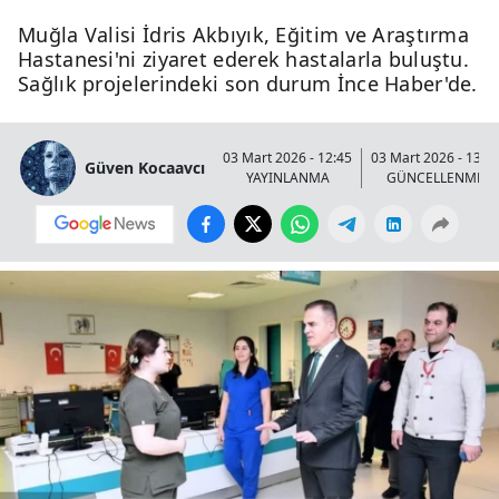
Muğla Valisi İdris Akbıyık, Eğitim ve Araştırma
Hastanesi'ni ziyaret ederek hastalarla buluştu.
Sağlık projelerindeki son durum İnce Haber'de.
03 Mart 2026 - 12:45
03 Mart 2026 - 13:0
Güven Kocaavcı
YAYINLANMA
GÜNCELLENME