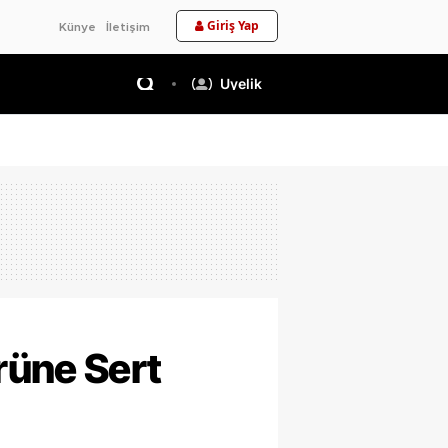
Giriş Yap
Künye
İletişim
Üyelik
rüne Sert