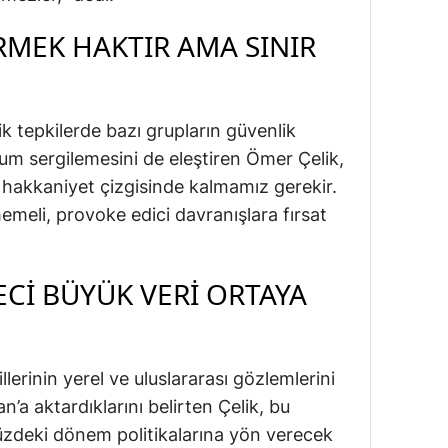
RMEK HAKTIR AMA SINIR
k tepkilerde bazı grupların güvenlik
tum sergilemesini de eleştiren Ömer Çelik,
 hakkaniyet çizgisinde kalmamız gerekir.
memeli, provoke edici davranışlara fırsat
ECI BÜYÜK VERI ORTAYA
llerinin yerel ve uluslararası gözlemlerini
a aktardıklarını belirten Çelik, bu
üzdeki dönem politikalarına yön verecek