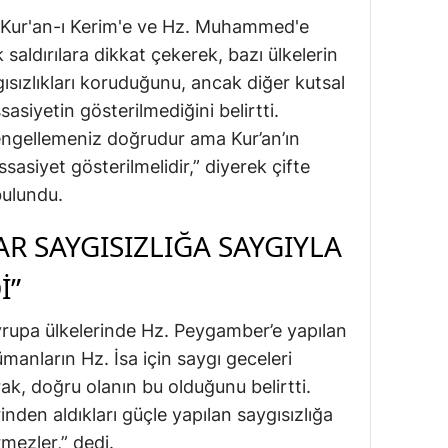
 Kur'an-ı Kerim'e ve Hz. Muhammed'e
 saldırılara dikkat çekerek, bazı ülkelerin
gısızlıkları koruduğunu, ancak diğer kutsal
sasiyetin gösterilmediğini belirtti.
 engellemeniz doğrudur ama Kur’an’ın
sasiyet gösterilmelidir,” diyerek çifte
bulundu.
 SAYGISIZLIĞA SAYGIYLA
I”
vrupa ülkelerinde Hz. Peygamber’e yapılan
manların Hz. İsa için saygı geceleri
rak, doğru olanın bu olduğunu belirtti.
nden aldıkları güçle yapılan saygısızlığa
rmezler,” dedi.