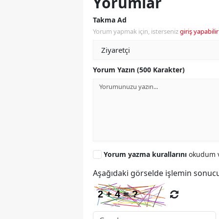
Yorumlar
Takma Ad
Yorum yapmak için, isterseniz
giriş yapabilir
Yorum Yazın (500 Karakter)
Yorum yazma kurallarını
okudum v
Aşağıdaki görselde işlemin sonucu