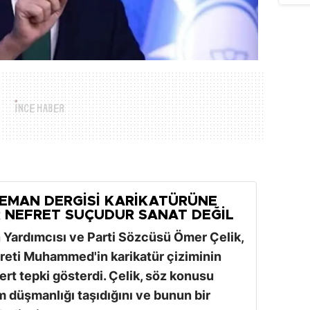
LEMAN DERGISI KARIKATÜRÜNE
IR NEFRET SUÇUDUR SANAT DEĞIL
 Yardımcısı ve Parti Sözcüsü Ömer Çelik,
eti Muhammed'in karikatür çiziminin
rt tepki gösterdi. Çelik, söz konusu
 düşmanlığı taşıdığını ve bunun bir