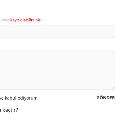
veya
kayıt olabilirsiniz
.
GÖNDER
e kabul ediyorum
 kaçtır?