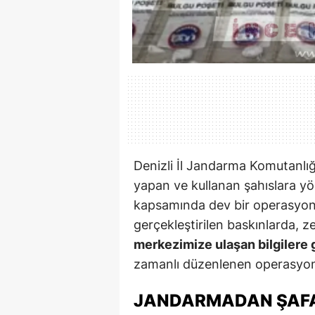
Denizli İl Jandarma Komutanlığı 
yapan ve kullanan şahıslara yö
kapsamında dev bir operasyon
gerçekleştirilen baskınlarda, zeh
merkezimize ulaşan bilgilere 
zamanlı düzenlenen operasyonl
JANDARMADAN ŞAFAK