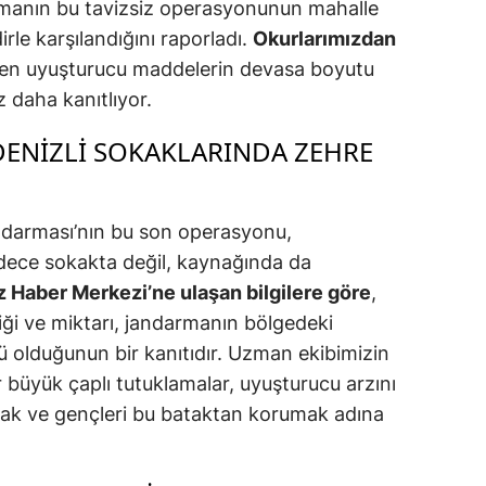
rmanın bu tavizsiz operasyonunun mahalle
rle karşılandığını raporladı.
Okurlarımızdan
rilen uyuşturucu maddelerin devasa boyutu
 daha kanıtlıyor.
 DENIZLI SOKAKLARINDA ZEHRE
ndarması’nın bu son operasyonu,
dece sokakta değil, kaynağında da
 Haber Merkezi’ne ulaşan bilgilere göre
,
iliği ve miktarı, jandarmanın bölgedeki
lü olduğunun bir kanıtıdır. Uzman ekibimizin
 büyük çaplı tutuklamalar, uyuşturucu arzını
ak ve gençleri bu bataktan korumak adına