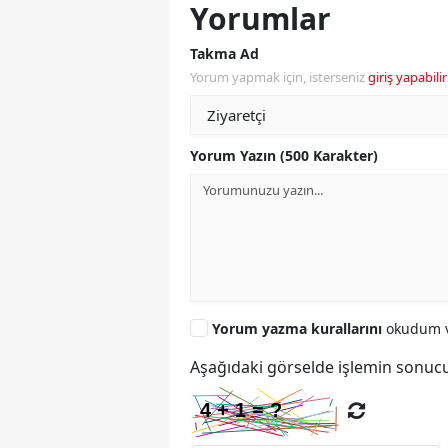
Yorumlar
Takma Ad
Yorum yapmak için, isterseniz
giriş yapabilir
Yorum Yazın (500 Karakter)
Yorum yazma kurallarını
okudum v
Aşağıdaki görselde işlemin sonucu