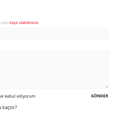
veya
kayıt olabilirsiniz
.
GÖNDER
e kabul ediyorum
 kaçtır?