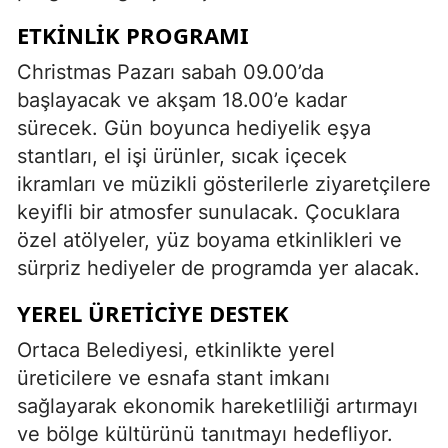
ETKINLIK PROGRAMI
Christmas Pazarı sabah 09.00’da
başlayacak ve akşam 18.00’e kadar
sürecek. Gün boyunca hediyelik eşya
stantları, el işi ürünler, sıcak içecek
ikramları ve müzikli gösterilerle ziyaretçilere
keyifli bir atmosfer sunulacak. Çocuklara
özel atölyeler, yüz boyama etkinlikleri ve
sürpriz hediyeler de programda yer alacak.
YEREL ÜRETICIYE DESTEK
Ortaca Belediyesi, etkinlikte yerel
üreticilere ve esnafa stant imkanı
sağlayarak ekonomik hareketliliği artırmayı
ve bölge kültürünü tanıtmayı hedefliyor.