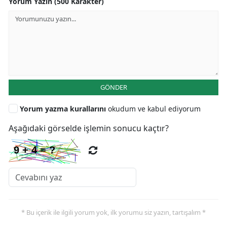
Yorum Yazın (500 Karakter)
GÖNDER
Yorum yazma kurallarını
okudum ve kabul ediyorum
Aşağıdaki görselde işlemin sonucu kaçtır?
* Bu içerik ile ilgili yorum yok, ilk yorumu siz yazın, tartışalım *