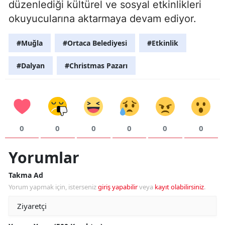
düzenlediği kültürel ve sosyal etkinlikleri
okuyucularına aktarmaya devam ediyor.
#Muğla
#Ortaca Belediyesi
#Etkinlik
#Dalyan
#Christmas Pazarı
0
0
0
0
0
0
Yorumlar
Takma Ad
Yorum yapmak için, isterseniz
giriş yapabilir
veya
kayıt olabilirsiniz
.