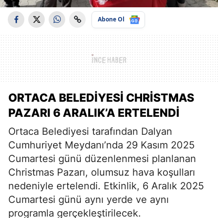
Abone Ol
ORTACA BELEDIYESI CHRISTMAS
PAZARI 6 ARALIK’A ERTELENDI
Ortaca Belediyesi tarafından Dalyan
Cumhuriyet Meydanı’nda 29 Kasım 2025
Cumartesi günü düzenlenmesi planlanan
Christmas Pazarı, olumsuz hava koşulları
nedeniyle ertelendi. Etkinlik, 6 Aralık 2025
Cumartesi günü aynı yerde ve aynı
programla gerçekleştirilecek.