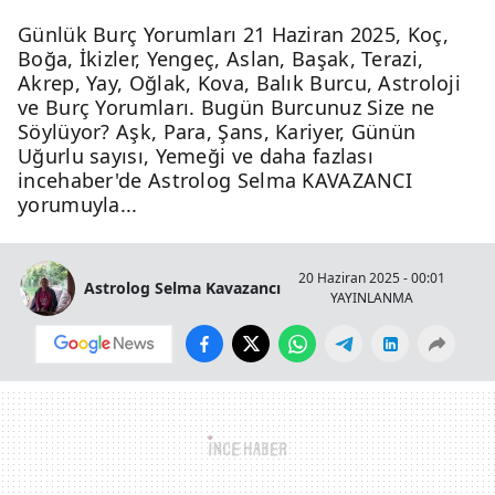
Günlük Burç Yorumları 21 Haziran 2025, Koç,
Boğa, İkizler, Yengeç, Aslan, Başak, Terazi,
Akrep, Yay, Oğlak, Kova, Balık Burcu, Astroloji
ve Burç Yorumları. Bugün Burcunuz Size ne
Söylüyor? Aşk, Para, Şans, Kariyer, Günün
Uğurlu sayısı, Yemeği ve daha fazlası
incehaber'de Astrolog Selma KAVAZANCI
yorumuyla...
20 Haziran 2025 - 00:01
Astrolog Selma Kavazancı
YAYINLANMA