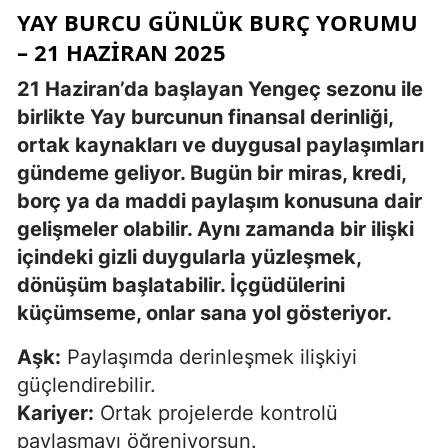
YAY BURCU GÜNLÜK BURÇ YORUMU
– 21 HAZIRAN 2025
21 Haziran’da başlayan Yengeç sezonu ile
birlikte Yay burcunun finansal derinliği,
ortak kaynakları ve duygusal paylaşımları
gündeme geliyor. Bugün bir miras, kredi,
borç ya da maddi paylaşım konusuna dair
gelişmeler olabilir. Aynı zamanda bir ilişki
içindeki gizli duygularla yüzleşmek,
dönüşüm başlatabilir. İçgüdülerini
küçümseme, onlar sana yol gösteriyor.
Aşk:
Paylaşımda derinleşmek ilişkiyi
güçlendirebilir.
Kariyer:
Ortak projelerde kontrolü
paylaşmayı öğreniyorsun.