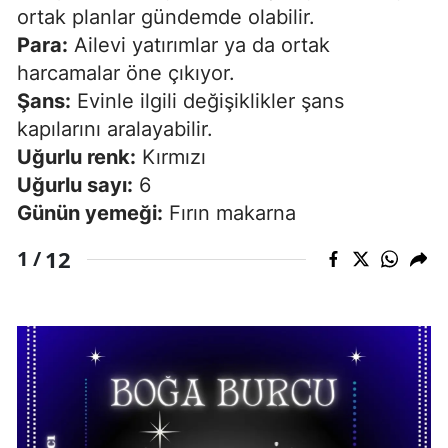
ortak planlar gündemde olabilir.
Para:
Ailevi yatırımlar ya da ortak
harcamalar öne çıkıyor.
Şans:
Evinle ilgili değişiklikler şans
kapılarını aralayabilir.
Uğurlu renk:
Kırmızı
Uğurlu sayı:
6
Günün yemeği:
Fırın makarna
12
1 /