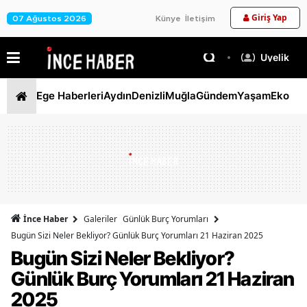
Giriş Yap
07 Ağustos 2026
Künye
İletişim
Üyelik
Ege Haberleri
Aydın
Denizli
Muğla
Gündem
Yaşam
Ekono
İnce Haber
Galeriler
Günlük Burç Yorumları
Bugün Sizi Neler Bekliyor? Günlük Burç Yorumları 21 Haziran 2025
Bugün Sizi Neler Bekliyor?
Günlük Burç Yorumları 21 Haziran
2025