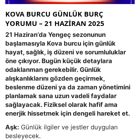
KOVA BURCU GÜNLÜK BURÇ
YORUMU – 21 HAZIRAN 2025
21 Haziran’da Yengeç sezonunun
başlamasıyla Kova burcu için günlük
hayat, sağlık, iş düzeni ve sorumluluklar
öne çıkıyor. Bugün küçük detaylara
odaklanman gerekebilir. Günlük
alışkanlıklarını gözden geçirmek,
beslenme düzeni ya da zaman yönetimini
planlamak sana uzun vadeli faydalar
sağlayacak. Fiziksel olarak hafif ama
enerjik hissetmek için dengeli hareket et.
Aşk:
Günlük ilgiler ve jestler duyguları
besleyecek.