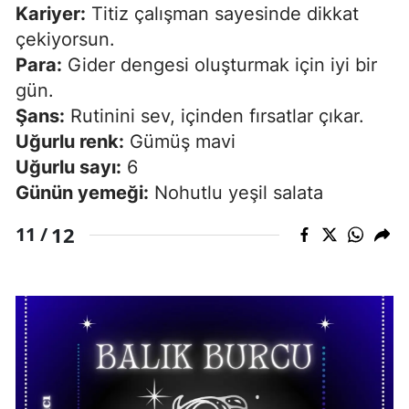
Kariyer:
Titiz çalışman sayesinde dikkat
çekiyorsun.
Para:
Gider dengesi oluşturmak için iyi bir
gün.
Şans:
Rutinini sev, içinden fırsatlar çıkar.
Uğurlu renk:
Gümüş mavi
Uğurlu sayı:
6
Günün yemeği:
Nohutlu yeşil salata
12
11 /