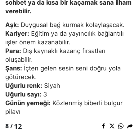
sohbet ya da kısa bir kaçamak sana ilham
verebilir.
Aşk:
Duygusal bağ kurmak kolaylaşacak.
Kariyer:
Eğitim ya da yayıncılık bağlantılı
işler önem kazanabilir.
Para:
Dış kaynaklı kazanç fırsatları
oluşabilir.
Şans:
İçten gelen sesin seni doğru yola
götürecek.
Uğurlu renk:
Siyah
Uğurlu sayı:
3
Günün yemeği:
Közlenmiş biberli bulgur
pilavı
12
8 /