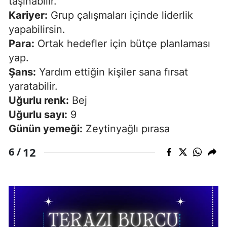
taşınabilir.
Kariyer:
Grup çalışmaları içinde liderlik
yapabilirsin.
Para:
Ortak hedefler için bütçe planlaması
yap.
Şans:
Yardım ettiğin kişiler sana fırsat
yaratabilir.
Uğurlu renk:
Bej
Uğurlu sayı:
9
Günün yemeği:
Zeytinyağlı pırasa
12
6 /