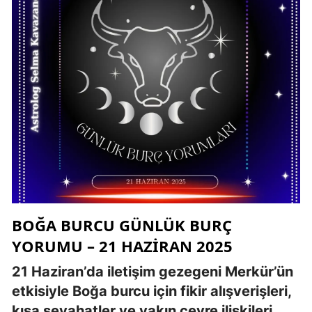
BOĞA BURCU GÜNLÜK BURÇ
YORUMU – 21 HAZIRAN 2025
21 Haziran’da iletişim gezegeni Merkür’ün
etkisiyle Boğa burcu için fikir alışverişleri,
kısa seyahatler ve yakın çevre ilişkileri