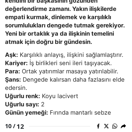
kendini bir başkasının gözünden
değerlendirme zamanı. Yakın ilişkilerde
empati kurmak, dinlemek ve karşılıklı
sorumlulukları dengede tutmak gerekiyor.
Yeni bir ortaklık ya da ilişkinin temelini
atmak için doğru bir gündesin.
Aşk:
Karşılıklı anlayış, ilişkini sağlamlaştırır.
Kariyer:
İş birlikleri seni ileri taşıyacak.
Para:
Ortak yatırımlar masaya yatırılabilir.
Şans:
Dengede kalırsan daha fazlasını elde
edersin.
Uğurlu renk:
Koyu lacivert
Uğurlu sayı:
2
Günün yemeği:
Fırında mantarlı sebze
12
10 /