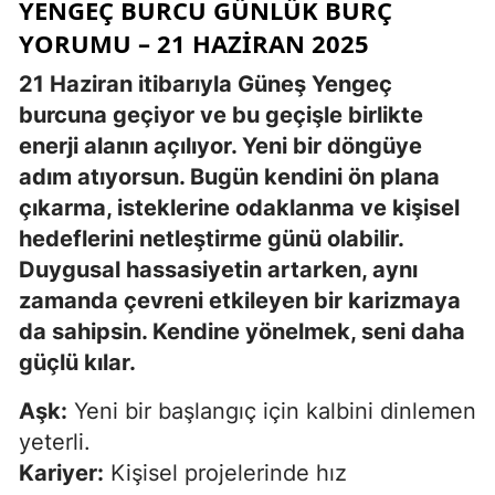
YENGEÇ BURCU GÜNLÜK BURÇ
YORUMU – 21 HAZIRAN 2025
21 Haziran itibarıyla Güneş Yengeç
burcuna geçiyor ve bu geçişle birlikte
enerji alanın açılıyor. Yeni bir döngüye
adım atıyorsun. Bugün kendini ön plana
çıkarma, isteklerine odaklanma ve kişisel
hedeflerini netleştirme günü olabilir.
Duygusal hassasiyetin artarken, aynı
zamanda çevreni etkileyen bir karizmaya
da sahipsin. Kendine yönelmek, seni daha
güçlü kılar.
Aşk:
Yeni bir başlangıç için kalbini dinlemen
yeterli.
Kariyer:
Kişisel projelerinde hız