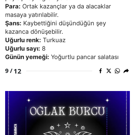
Para:
Ortak kazançlar ya da alacaklar
masaya yatırılabilir.
Şans:
Kaybettiğini düşündüğün şey
kazanca dönüşebilir.
Uğurlu renk:
Turkuaz
Uğurlu sayı:
8
Günün yemeği:
Yoğurtlu pancar salatası
12
9 /