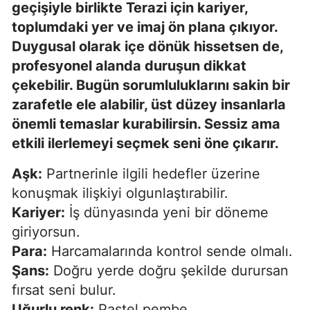
geçişiyle birlikte Terazi için kariyer,
toplumdaki yer ve imaj ön plana çıkıyor.
Duygusal olarak içe dönük hissetsen de,
profesyonel alanda duruşun dikkat
çekebilir. Bugün sorumluluklarını sakin bir
zarafetle ele alabilir, üst düzey insanlarla
önemli temaslar kurabilirsin. Sessiz ama
etkili ilerlemeyi seçmek seni öne çıkarır.
Aşk:
Partnerinle ilgili hedefler üzerine
konuşmak ilişkiyi olgunlaştırabilir.
Kariyer:
İş dünyasında yeni bir döneme
giriyorsun.
Para:
Harcamalarında kontrol sende olmalı.
Şans:
Doğru yerde doğru şekilde durursan
fırsat seni bulur.
Uğurlu renk:
Pastel pembe