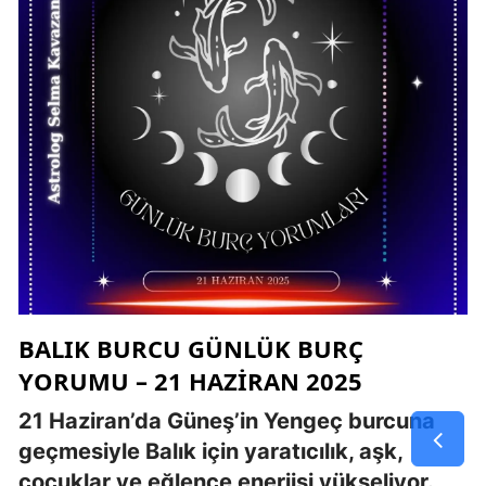
BALIK BURCU GÜNLÜK BURÇ
YORUMU – 21 HAZIRAN 2025
21 Haziran’da Güneş’in Yengeç burcuna
geçmesiyle Balık için yaratıcılık, aşk,
çocuklar ve eğlence enerjisi yükseliyor.