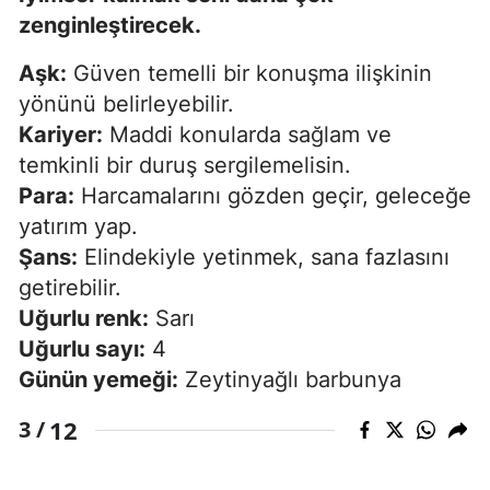
zenginleştirecek.
Aşk:
Güven temelli bir konuşma ilişkinin
yönünü belirleyebilir.
Kariyer:
Maddi konularda sağlam ve
temkinli bir duruş sergilemelisin.
Para:
Harcamalarını gözden geçir, geleceğe
yatırım yap.
Şans:
Elindekiyle yetinmek, sana fazlasını
getirebilir.
Uğurlu renk:
Sarı
Uğurlu sayı:
4
Günün yemeği:
Zeytinyağlı barbunya
12
3 /