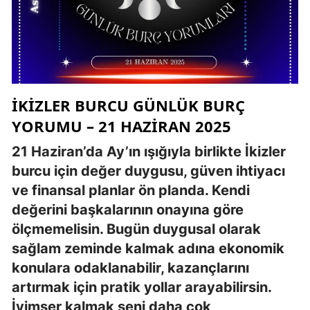
İKIZLER BURCU GÜNLÜK BURÇ
YORUMU – 21 HAZIRAN 2025
21 Haziran’da Ay’ın ışığıyla birlikte İkizler
burcu için değer duygusu, güven ihtiyacı
ve finansal planlar ön planda. Kendi
değerini başkalarının onayına göre
ölçmemelisin. Bugün duygusal olarak
sağlam zeminde kalmak adına ekonomik
konulara odaklanabilir, kazançlarını
artırmak için pratik yollar arayabilirsin.
İyimser kalmak seni daha çok