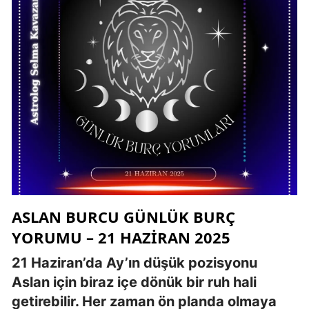
ASLAN BURCU GÜNLÜK BURÇ
YORUMU – 21 HAZIRAN 2025
21 Haziran’da Ay’ın düşük pozisyonu
Aslan için biraz içe dönük bir ruh hali
getirebilir. Her zaman ön planda olmaya