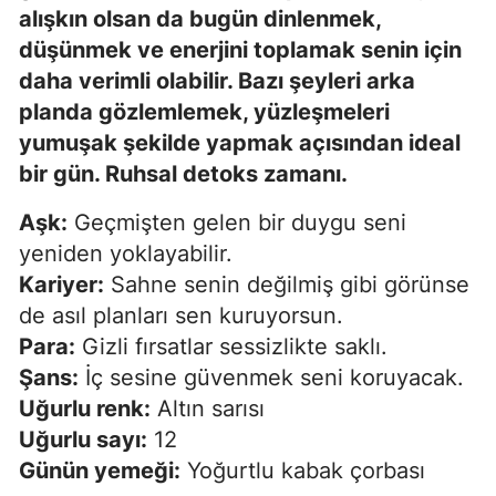
alışkın olsan da bugün dinlenmek,
düşünmek ve enerjini toplamak senin için
daha verimli olabilir. Bazı şeyleri arka
planda gözlemlemek, yüzleşmeleri
yumuşak şekilde yapmak açısından ideal
bir gün. Ruhsal detoks zamanı.
Aşk:
Geçmişten gelen bir duygu seni
yeniden yoklayabilir.
Kariyer:
Sahne senin değilmiş gibi görünse
de asıl planları sen kuruyorsun.
Para:
Gizli fırsatlar sessizlikte saklı.
Şans:
İç sesine güvenmek seni koruyacak.
Uğurlu renk:
Altın sarısı
Uğurlu sayı:
12
Günün yemeği:
Yoğurtlu kabak çorbası