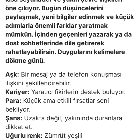
öne çıkıyor. Bugün düşüncelerini
paylaşmak, yeni bilgiler edinmek ve küçük
adımlarla önemli farklar yaratmak
mümkün. İçinden geçenleri yazarak ya da
dost sohbetlerinde dile getirerek
rahatlayabilirsin. Duygularını kelimelere
dökme günü.
Aşk:
Bir mesaj ya da telefon konuşması
ilişkini şekillendirebilir.
Kariyer:
Yaratıcı fikirlerin destek buluyor.
Para:
Küçük ama etkili fırsatlar seni
bekliyor.
Şans:
Uzakta değil, yakınında duranlara
dikkat et.
Uğurlu renk:
Zümrüt yeşili