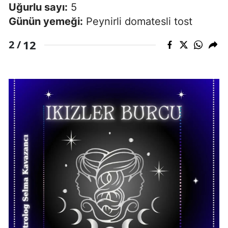
Uğurlu sayı:
5
Günün yemeği:
Peynirli domatesli tost
12
2 /