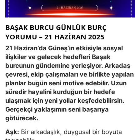
BAŞAK BURCU GÜNLÜK BURÇ
YORUMU – 21 HAZIRAN 2025
21 Haziran’da Güneş’in etkisiyle sosyal
ilişkiler ve gelecek hedefleri Başak
burcunun gündemine yerleşiyor. Arkadaş
çevresi, ekip çalışmaları ve birlikte yapılan
planlar bugün seni motive edebilir. Uzun
süredir hayalini kurduğun bir hedefe
ulaşmak için yeni yollar keşfedebilirsin.
Gerçekçi yaklaşımın seni başarıya
götürecek.
Aşk:
Bir arkadaşlık, duygusal bir boyuta