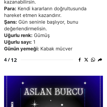
kazanabilirsin.
Para:
Kendi kararların doğrultusunda
hareket etmen kazandırır.
Şans:
Gün seninle başlıyor, bunu
değerlendirmelisin.
Uğurlu renk:
Gümüş
Uğurlu sayı:
1
Günün yemeği:
Kabak mücver
12
4 /