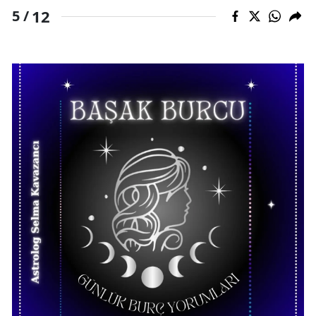
12
5 /