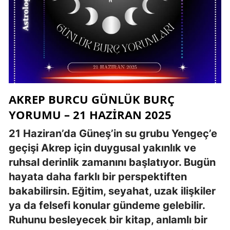
AKREP BURCU GÜNLÜK BURÇ
YORUMU – 21 HAZIRAN 2025
21 Haziran’da Güneş’in su grubu Yengeç’e
geçişi Akrep için duygusal yakınlık ve
ruhsal derinlik zamanını başlatıyor. Bugün
hayata daha farklı bir perspektiften
bakabilirsin. Eğitim, seyahat, uzak ilişkiler
ya da felsefi konular gündeme gelebilir.
Ruhunu besleyecek bir kitap, anlamlı bir