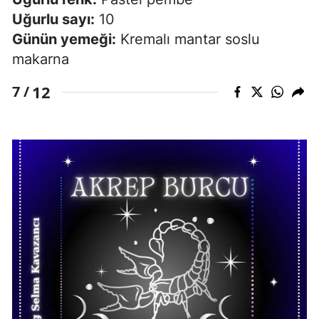
Uğurlu sayı:
10
Günün yemeği:
Kremalı mantar soslu
makarna
12
7 /