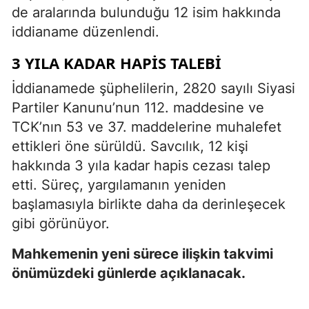
de aralarında bulunduğu 12 isim hakkında
iddianame düzenlendi.
3 YILA KADAR HAPIS TALEBI
İddianamede şüphelilerin, 2820 sayılı Siyasi
Partiler Kanunu’nun 112. maddesine ve
TCK’nın 53 ve 37. maddelerine muhalefet
ettikleri öne sürüldü. Savcılık, 12 kişi
hakkında 3 yıla kadar hapis cezası talep
etti. Süreç, yargılamanın yeniden
başlamasıyla birlikte daha da derinleşecek
gibi görünüyor.
Mahkemenin yeni sürece ilişkin takvimi
önümüzdeki günlerde açıklanacak.