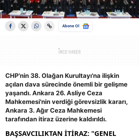
Abone Ol
CHP'nin 38. Olağan Kurultayı'na ilişkin
açılan dava sürecinde önemli bir gelişme
yaşandı. Ankara 26. Asliye Ceza
Mahkemesi'nin verdiği görevsizlik kararı,
Ankara 3. Ağır Ceza Mahkemesi
tarafından itiraz üzerine kaldırıldı.
BAŞSAVCILIKTAN İTIRAZ: "GENEL