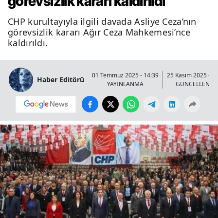
görevsizlik kararı kaldırıldı
CHP kurultayıyla ilgili davada Asliye Ceza’nın
görevsizlik kararı Ağır Ceza Mahkemesi’nce
kaldırıldı.
01 Temmuz 2025 - 14:39
25 Kasım 2025 - 2
Haber Editörü
YAYINLANMA
GÜNCELLENM