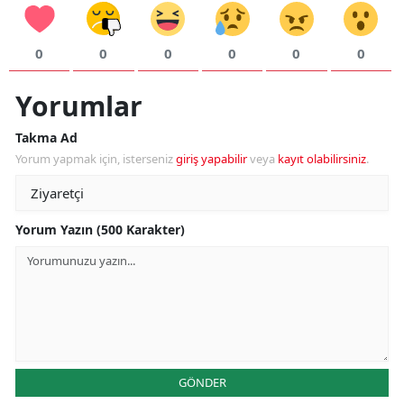
0
0
0
0
0
0
Yorumlar
Takma Ad
Yorum yapmak için, isterseniz
giriş yapabilir
veya
kayıt olabilirsiniz
.
Yorum Yazın (500 Karakter)
GÖNDER