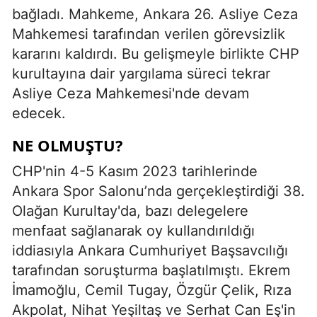
bağladı. Mahkeme, Ankara 26. Asliye Ceza
Mahkemesi tarafından verilen görevsizlik
kararını kaldırdı. Bu gelişmeyle birlikte CHP
kurultayına dair yargılama süreci tekrar
Asliye Ceza Mahkemesi'nde devam
edecek.
NE OLMUŞTU?
CHP'nin 4-5 Kasım 2023 tarihlerinde
Ankara Spor Salonu’nda gerçekleştirdiği 38.
Olağan Kurultay'da, bazı delegelere
menfaat sağlanarak oy kullandırıldığı
iddiasıyla Ankara Cumhuriyet Başsavcılığı
tarafından soruşturma başlatılmıştı. Ekrem
İmamoğlu, Cemil Tugay, Özgür Çelik, Rıza
Akpolat, Nihat Yeşiltaş ve Serhat Can Eş'in