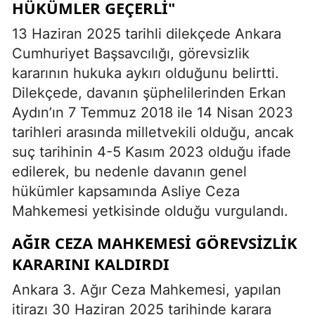
HÜKÜMLER GEÇERLI"
13 Haziran 2025 tarihli dilekçede Ankara
Cumhuriyet Başsavcılığı, görevsizlik
kararının hukuka aykırı olduğunu belirtti.
Dilekçede, davanın şüphelilerinden Erkan
Aydın’ın 7 Temmuz 2018 ile 14 Nisan 2023
tarihleri arasında milletvekili olduğu, ancak
suç tarihinin 4-5 Kasım 2023 olduğu ifade
edilerek, bu nedenle davanın genel
hükümler kapsamında Asliye Ceza
Mahkemesi yetkisinde olduğu vurgulandı.
AĞIR CEZA MAHKEMESI GÖREVSIZLIK
KARARINI KALDIRDI
Ankara 3. Ağır Ceza Mahkemesi, yapılan
itirazı 30 Haziran 2025 tarihinde karara