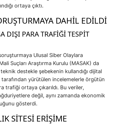
ındığı ortaya çıktı.
ORUŞTURMAYA DAHIL EDILDI
A DIŞI PARA TRAFIĞI TESPIT
soruşturmaya Ulusal Siber Olaylara
ali Suçları Araştırma Kurulu (MASAK) da
teknik destekle şebekenin kullandığı dijital
K tarafından yürütülen incelemelerle örgütün
a trafiği ortaya çıkarıldı. Bu veriler,
ağduriyetlere değil, aynı zamanda ekonomik
duğunu gösterdi.
IK SITESI ERIŞIME