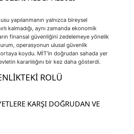
usu yapılanmanın yalnızca bireysel
nırlı kalmadığı, aynı zamanda ekonomik
rın finansal güvenliğini zedelemeye yönelik
u durum, operasyonun ulusal güvenlik
i ortaya koydu. MİT’in doğrudan sahada yer
devletin kararlılığını bir kez daha gösterdi.
VENLIKTEKI ROLÜ
IYETLERE KARŞI DOĞRUDAN VE