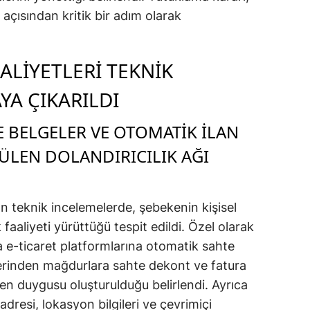
 açısından kritik bir adım olarak
ALIYETLERI TEKNIK
YA ÇIKARILDI
TE BELGELER VE OTOMATIK ILAN
ÜLEN DOLANDIRICILIK AĞI
 teknik incelemelerde, şebekenin kişisel
ık faaliyeti yürüttüğü tespit edildi. Özel olarak
ıyla e-ticaret platformlarına otomatik sahte
üzerinden mağdurlara sahte dekont ve fatura
en duygusu oluşturulduğu belirlendi. Ayrıca
P adresi, lokasyon bilgileri ve çevrimiçi