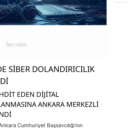
E SIBER DOLANDIRICILIK
DI
HDIT EDEN DIJITAL
ILANMASINA ANKARA MERKEZLI
NDI
, Ankara Cumhuriyet Başsavcılığı’nın