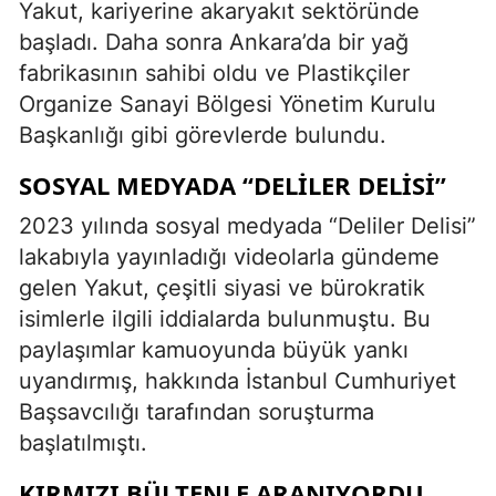
Yakut, kariyerine akaryakıt sektöründe
başladı. Daha sonra Ankara’da bir yağ
fabrikasının sahibi oldu ve Plastikçiler
Organize Sanayi Bölgesi Yönetim Kurulu
Başkanlığı gibi görevlerde bulundu.
SOSYAL MEDYADA “DELILER DELISI”
2023 yılında sosyal medyada “Deliler Delisi”
lakabıyla yayınladığı videolarla gündeme
gelen Yakut, çeşitli siyasi ve bürokratik
isimlerle ilgili iddialarda bulunmuştu. Bu
paylaşımlar kamuoyunda büyük yankı
uyandırmış, hakkında İstanbul Cumhuriyet
Başsavcılığı tarafından soruşturma
başlatılmıştı.
KIRMIZI BÜLTENLE ARANIYORDU