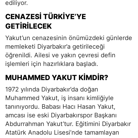
ediliyor.
CENAZESI TÜRKIYE’YE
GETIRILECEK
Yakut’un cenazesinin önümüzdeki günlerde
memleketi Diyarbakır’a getirileceği
öğrenildi. Ailesi ve yakın çevresi defin
işlemleri için hazırlıklara başladı.
MUHAMMED YAKUT KIMDIR?
1972 yılında Diyarbakır’da doğan
Muhammed Yakut, iş insanı kimliğiyle
tanınıyordu. Babası Hacı Hasan Yakut,
amcası ise eski Diyarbakırspor Başkanı
Abdurrahman Yakut’tur. Eğitimini Diyarbakır
Atatürk Anadolu Lisesi’nde tamamlayan