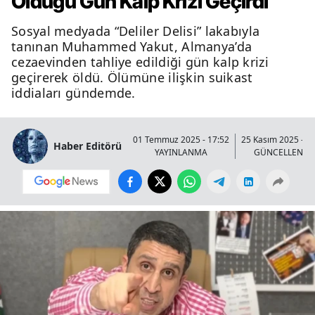
Olduğu Gün Kalp Krizi Geçirdi
Sosyal medyada “Deliler Delisi” lakabıyla
tanınan Muhammed Yakut, Almanya’da
cezaevinden tahliye edildiği gün kalp krizi
geçirerek öldü. Ölümüne ilişkin suikast
iddiaları gündemde.
01 Temmuz 2025 - 17:52
25 Kasım 2025 - 2
Haber Editörü
YAYINLANMA
GÜNCELLENM