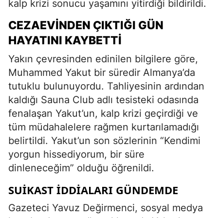
kalp krizi sonucu yaşamını yitirdiği bildirildi.
CEZAEVINDEN ÇIKTIĞI GÜN
HAYATINI KAYBETTI
Yakın çevresinden edinilen bilgilere göre,
Muhammed Yakut bir süredir Almanya’da
tutuklu bulunuyordu. Tahliyesinin ardından
kaldığı Sauna Club adlı tesisteki odasında
fenalaşan Yakut’un, kalp krizi geçirdiği ve
tüm müdahalelere rağmen kurtarılamadığı
belirtildi. Yakut’un son sözlerinin “Kendimi
yorgun hissediyorum, bir süre
dinleneceğim” olduğu öğrenildi.
SUIKAST İDDIALARI GÜNDEMDE
Gazeteci Yavuz Değirmenci, sosyal medya