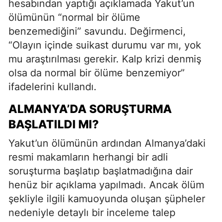
hesabından yaptığı açıklamada Yakut’un
ölümünün “normal bir ölüme
benzemediğini” savundu. Değirmenci,
“Olayın içinde suikast durumu var mı, yok
mu araştırılması gerekir. Kalp krizi denmiş
olsa da normal bir ölüme benzemiyor”
ifadelerini kullandı.
ALMANYA’DA SORUŞTURMA
BAŞLATILDI MI?
Yakut’un ölümünün ardından Almanya’daki
resmi makamların herhangi bir adli
soruşturma başlatıp başlatmadığına dair
henüz bir açıklama yapılmadı. Ancak ölüm
şekliyle ilgili kamuoyunda oluşan şüpheler
nedeniyle detaylı bir inceleme talep