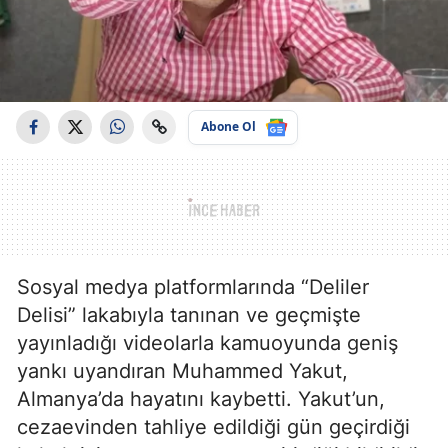
Abone Ol
Sosyal medya platformlarında “Deliler
Delisi” lakabıyla tanınan ve geçmişte
yayınladığı videolarla kamuoyunda geniş
yankı uyandıran Muhammed Yakut,
Almanya’da hayatını kaybetti. Yakut’un,
cezaevinden tahliye edildiği gün geçirdiği