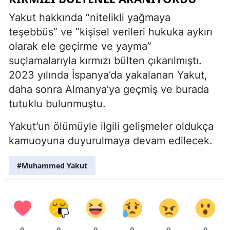
Yakut hakkında “nitelikli yağmaya
teşebbüs” ve “kişisel verileri hukuka aykırı
olarak ele geçirme ve yayma”
suçlamalarıyla kırmızı bülten çıkarılmıştı.
2023 yılında İspanya’da yakalanan Yakut,
daha sonra Almanya’ya geçmiş ve burada
tutuklu bulunmuştu.
Yakut’un ölümüyle ilgili gelişmeler oldukça
kamuoyuna duyurulmaya devam edilecek.
#Muhammed Yakut
0
0
0
0
0
0