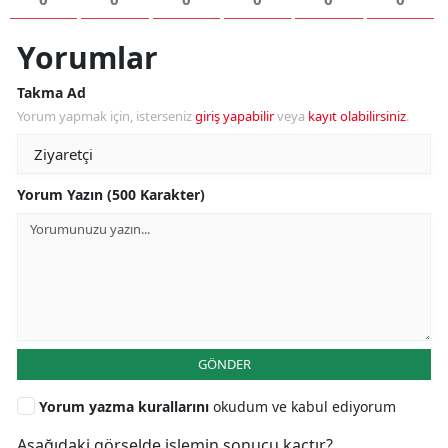
Yorumlar
Takma Ad
Yorum yapmak için, isterseniz
giriş yapabilir
veya
kayıt olabilirsiniz
.
Yorum Yazın (500 Karakter)
GÖNDER
Yorum yazma kurallarını
okudum ve kabul ediyorum
Aşağıdaki görselde işlemin sonucu kaçtır?