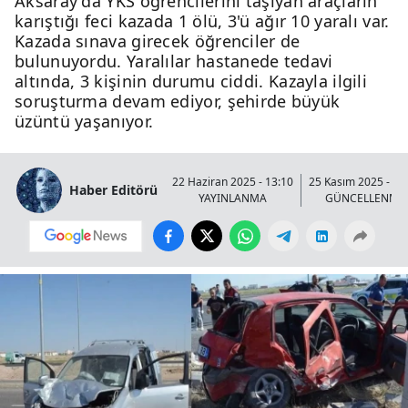
Aksaray'da YKS öğrencilerini taşıyan araçların
karıştığı feci kazada 1 ölü, 3'ü ağır 10 yaralı var.
Kazada sınava girecek öğrenciler de
bulunuyordu. Yaralılar hastanede tedavi
altında, 3 kişinin durumu ciddi. Kazayla ilgili
soruşturma devam ediyor, şehirde büyük
üzüntü yaşanıyor.
22 Haziran 2025 - 13:10
25 Kasım 2025 - 23
Haber Editörü
YAYINLANMA
GÜNCELLENME