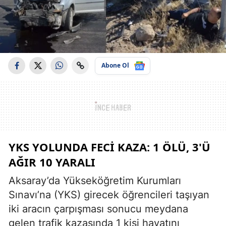
Abone Ol
YKS YOLUNDA FECI KAZA: 1 ÖLÜ, 3'Ü
AĞIR 10 YARALI
Aksaray’da Yükseköğretim Kurumları
Sınavı’na (YKS) girecek öğrencileri taşıyan
iki aracın çarpışması sonucu meydana
gelen trafik kazasında 1 kişi hayatını