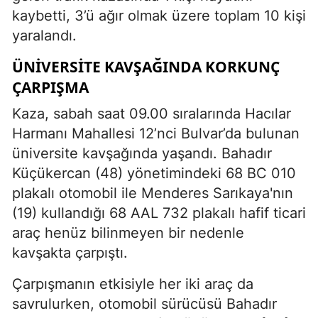
kaybetti, 3’ü ağır olmak üzere toplam 10 kişi
yaralandı.
ÜNIVERSITE KAVŞAĞINDA KORKUNÇ
ÇARPIŞMA
Kaza, sabah saat 09.00 sıralarında Hacılar
Harmanı Mahallesi 12’nci Bulvar’da bulunan
üniversite kavşağında yaşandı. Bahadır
Küçükercan (48) yönetimindeki 68 BC 010
plakalı otomobil ile Menderes Sarıkaya'nın
(19) kullandığı 68 AAL 732 plakalı hafif ticari
araç henüz bilinmeyen bir nedenle
kavşakta çarpıştı.
Çarpışmanın etkisiyle her iki araç da
savrulurken, otomobil sürücüsü Bahadır