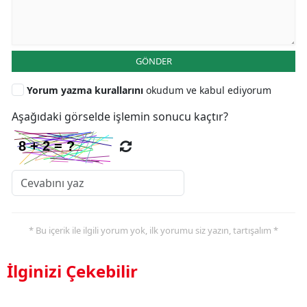
GÖNDER
Yorum yazma kurallarını
okudum ve kabul ediyorum
Aşağıdaki görselde işlemin sonucu kaçtır?
* Bu içerik ile ilgili yorum yok, ilk yorumu siz yazın, tartışalım *
İlginizi Çekebilir