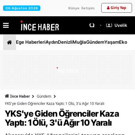
Giriş Yap
06 Ağustos 2026
Künye
İletişim
Üyelik
Ege Haberleri
Aydın
Denizli
Muğla
Gündem
Yaşam
Ekono
İnce Haber
Gündem
YKS'ye Giden Öğrenciler Kaza Yaptı: 1 Ölü, 3'ü Ağır 10 Yaralı
YKS'ye Giden Öğrenciler Kaza
Yaptı: 1 Ölü, 3'ü Ağır 10 Yaralı