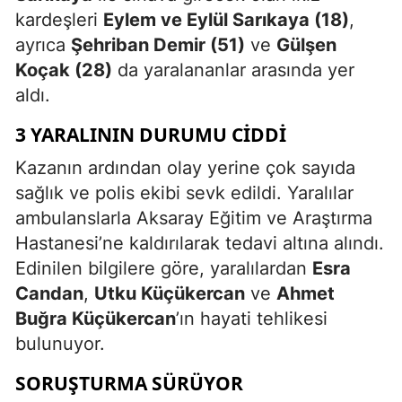
kardeşleri
Eylem ve Eylül Sarıkaya (18)
,
ayrıca
Şehriban Demir (51)
ve
Gülşen
Koçak (28)
da yaralananlar arasında yer
aldı.
3 YARALININ DURUMU CIDDI
Kazanın ardından olay yerine çok sayıda
sağlık ve polis ekibi sevk edildi. Yaralılar
ambulanslarla Aksaray Eğitim ve Araştırma
Hastanesi’ne kaldırılarak tedavi altına alındı.
Edinilen bilgilere göre, yaralılardan
Esra
Candan
,
Utku Küçükercan
ve
Ahmet
Buğra Küçükercan
’ın hayati tehlikesi
bulunuyor.
SORUŞTURMA SÜRÜYOR