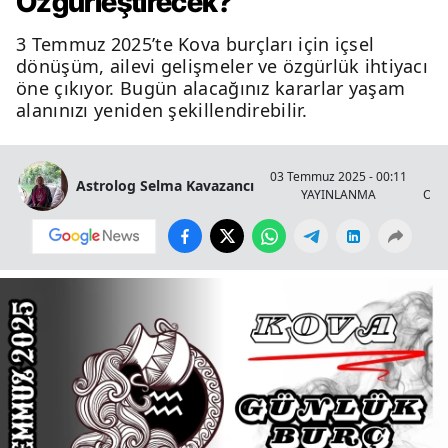
Özgürleştirecek?
3 Temmuz 2025’te Kova burçları için içsel
dönüşüm, ailevi gelişmeler ve özgürlük ihtiyacı
öne çıkıyor. Bugün alacağınız kararlar yaşam
alanınızı yeniden şekillendirebilir.
03 Temmuz 2025 - 00:11
Astrolog Selma Kavazancı
YAYINLANMA
OKU