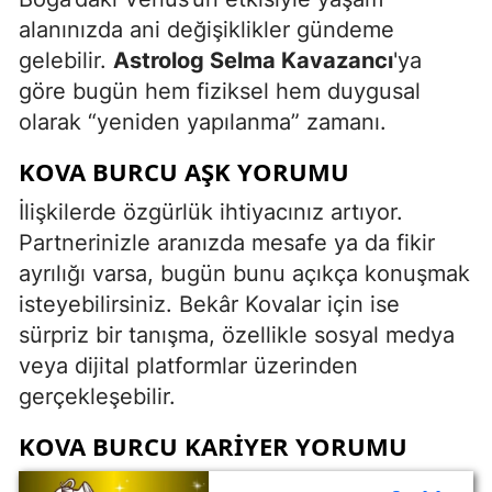
alanınızda ani değişiklikler gündeme
gelebilir.
Astrolog Selma Kavazancı
'ya
göre bugün hem fiziksel hem duygusal
olarak “yeniden yapılanma” zamanı.
KOVA BURCU AŞK YORUMU
İlişkilerde özgürlük ihtiyacınız artıyor.
Partnerinizle aranızda mesafe ya da fikir
ayrılığı varsa, bugün bunu açıkça konuşmak
isteyebilirsiniz. Bekâr Kovalar için ise
sürpriz bir tanışma, özellikle sosyal medya
veya dijital platformlar üzerinden
gerçekleşebilir.
KOVA BURCU KARIYER YORUMU