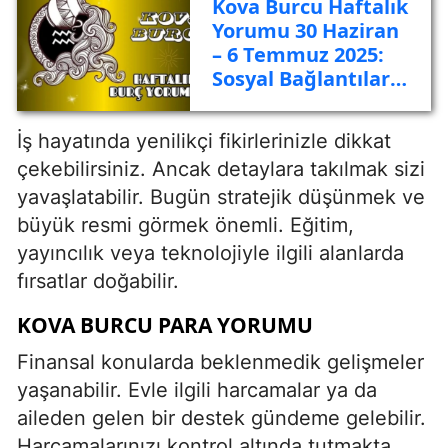
Kova Burcu Haftalık
Yorumu 30 Haziran
– 6 Temmuz 2025:
Sosyal Bağlantılar
ve İçgörü Dönemi
İş hayatında yenilikçi fikirlerinizle dikkat
çekebilirsiniz. Ancak detaylara takılmak sizi
yavaşlatabilir. Bugün stratejik düşünmek ve
büyük resmi görmek önemli. Eğitim,
yayıncılık veya teknolojiyle ilgili alanlarda
fırsatlar doğabilir.
KOVA BURCU PARA YORUMU
Finansal konularda beklenmedik gelişmeler
yaşanabilir. Evle ilgili harcamalar ya da
aileden gelen bir destek gündeme gelebilir.
Harcamalarınızı kontrol altında tutmakta