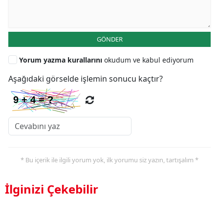
GÖNDER
Yorum yazma kurallarını
okudum ve kabul ediyorum
Aşağıdaki görselde işlemin sonucu kaçtır?
* Bu içerik ile ilgili yorum yok, ilk yorumu siz yazın, tartışalım *
İlginizi Çekebilir