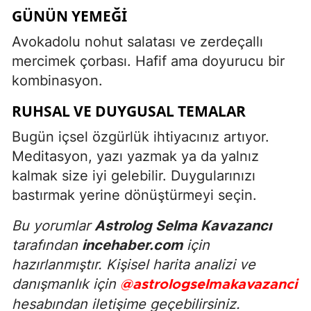
GÜNÜN YEMEĞI
Avokadolu nohut salatası ve zerdeçallı
mercimek çorbası. Hafif ama doyurucu bir
kombinasyon.
RUHSAL VE DUYGUSAL TEMALAR
Bugün içsel özgürlük ihtiyacınız artıyor.
Meditasyon, yazı yazmak ya da yalnız
kalmak size iyi gelebilir. Duygularınızı
bastırmak yerine dönüştürmeyi seçin.
Bu yorumlar
Astrolog Selma Kavazancı
tarafından
incehaber.com
için
hazırlanmıştır. Kişisel harita analizi ve
danışmanlık için
@astrologselmakavazanci
hesabından iletişime geçebilirsiniz.