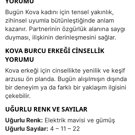
YORUMU
Bugün Kova kadını için tensel yakınlık,
zihinsel uyumla bütünleştiğinde anlam
kazanır. Partnerinin özgürlük alanına saygı
duyması, ilişkinin derinleşmesini sağlar.
KOVA BURCU ERKEĞI CINSELLIK
YORUMU
Kova erkeği için cinsellikte yenilik ve keşif
arzusu ön planda. Bugün alışılmışın dışında
bir deneyim ya da farklı bir yaklaşım ilgisini
çekebilir.
UĞURLU RENK VE SAYILAR
Uğurlu Renk:
Elektrik mavisi ve gümüş
Uğurlu Sayılar:
4 – 11 – 22