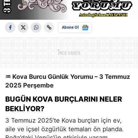
Abone Ol
♒ Kova Burcu Günlük Yorumu – 3 Temmuz
2025 Perşembe
BUGÜN KOVA BURÇLARINI NELER
BEKLIYOR?
3 Temmuz 2025’te Kova burçları için ev,
aile ve içsel özgürlük temaları ön planda.
Boğa’daki Venüs’ün etkisiyle yaşam