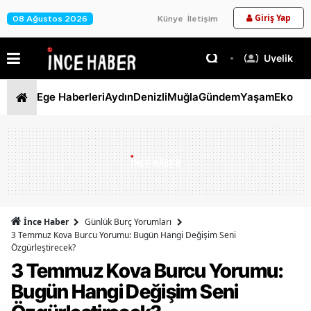
Giriş Yap
08 Ağustos 2026
Künye
İletişim
Üyelik
Ege Haberleri
Aydın
Denizli
Muğla
Gündem
Yaşam
Ekono
İnce Haber
Günlük Burç Yorumları
3 Temmuz Kova Burcu Yorumu: Bugün Hangi Değişim Seni
Özgürleştirecek?
3 Temmuz Kova Burcu Yorumu:
Bugün Hangi Değişim Seni