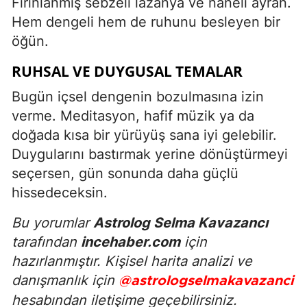
Fırınlanmış sebzeli lazanya ve naneli ayran.
Hem dengeli hem de ruhunu besleyen bir
öğün.
RUHSAL VE DUYGUSAL TEMALAR
Bugün içsel dengenin bozulmasına izin
verme. Meditasyon, hafif müzik ya da
doğada kısa bir yürüyüş sana iyi gelebilir.
Duygularını bastırmak yerine dönüştürmeyi
seçersen, gün sonunda daha güçlü
hissedeceksin.
Bu yorumlar
Astrolog Selma Kavazancı
tarafından
incehaber.com
için
hazırlanmıştır. Kişisel harita analizi ve
danışmanlık için
@astrologselmakavazanci
hesabından iletişime geçebilirsiniz.