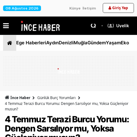
Giriş Yap
08 Ağustos 2026
Künye
İletişim
Üyelik
Ege Haberleri
Aydın
Denizli
Muğla
Gündem
Yaşam
Ekono
İnce Haber
Günlük Burç Yorumları
4 Temmuz Terazi Burcu Yorumu: Dengen Sarsılıyor mu, Yoksa Güçleniyor
musun?
4 Temmuz Terazi Burcu Yorumu:
Dengen Sarsılıyor mu, Yoksa