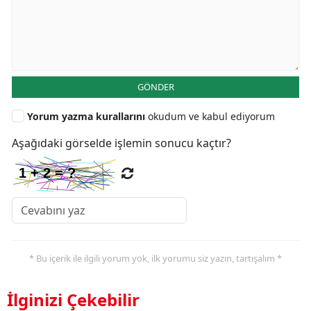
GÖNDER
Yorum yazma kurallarını
okudum ve kabul ediyorum
Aşağıdaki görselde işlemin sonucu kaçtır?
* Bu içerik ile ilgili yorum yok, ilk yorumu siz yazın, tartışalım *
İlginizi Çekebilir