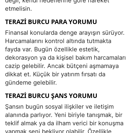
değil, kendi hedeflerine göre hareket
etmelisin.
TERAZI BURCU PARA YORUMU
Finansal konularda denge arayışın sürüyor.
Harcamalarını kontrol altında tutmakta
fayda var. Bugün özellikle estetik,
dekorasyon ya da kişisel bakım harcamaları
cazip gelebilir. Ancak bütçeni aşmamaya
dikkat et. Küçük bir yatırım fırsatı da
gündeme gelebilir.
TERAZI BURCU ŞANS YORUMU
Şansın bugün sosyal ilişkiler ve iletişim
alanında parlıyor. Yeni biriyle tanışmak, bir
teklif almak ya da ilham verici bir konuşma
yapmak seni bekliyor olabilir. Özellikle