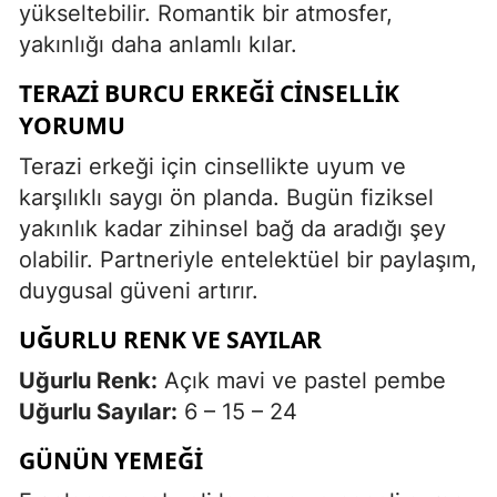
yükseltebilir. Romantik bir atmosfer,
yakınlığı daha anlamlı kılar.
TERAZI BURCU ERKEĞI CINSELLIK
YORUMU
Terazi erkeği için cinsellikte uyum ve
karşılıklı saygı ön planda. Bugün fiziksel
yakınlık kadar zihinsel bağ da aradığı şey
olabilir. Partneriyle entelektüel bir paylaşım,
duygusal güveni artırır.
UĞURLU RENK VE SAYILAR
Uğurlu Renk:
Açık mavi ve pastel pembe
Uğurlu Sayılar:
6 – 15 – 24
GÜNÜN YEMEĞI