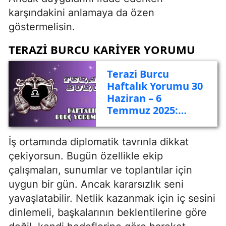
karşındakini anlamaya da özen
göstermelisin.
TERAZI BURCU KARIYER YORUMU
Terazi Burcu
Haftalık Yorumu 30
Haziran – 6
Temmuz 2025:
Denge, İfade ve
Sosyal Temaslar
İş ortamında diplomatik tavrınla dikkat
çekiyorsun. Bugün özellikle ekip
çalışmaları, sunumlar ve toplantılar için
uygun bir gün. Ancak kararsızlık seni
yavaşlatabilir. Netlik kazanmak için iç sesini
dinlemeli, başkalarının beklentilerine göre