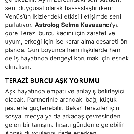
seni duygusal olarak hassaslaştırırken;
Venüs’ün İkizler’deki etkisi iletişimde seni
parlatıyor.
Astrolog Selma Kavazancı
'ya
göre Terazi burcu kadını için zarafet ve
uyum, erkeği için ise karar alma cesareti ön
planda. Gün boyunca hem ilişkilerde hem
de iş hayatında dengeyi korumak için esnek
olmalısın.
TERAZI BURCU AŞK YORUMU
Aşk hayatında empati ve anlayış belirleyici
olacak. Partnerinle arandaki bağ, küçük
jestlerle güçlenebilir. Bekâr Teraziler için
sosyal medya ya da arkadaş çevresinden
gelen bir tanışma fırsatı gündeme gelebilir.
Ancak duygularını ifade ederken