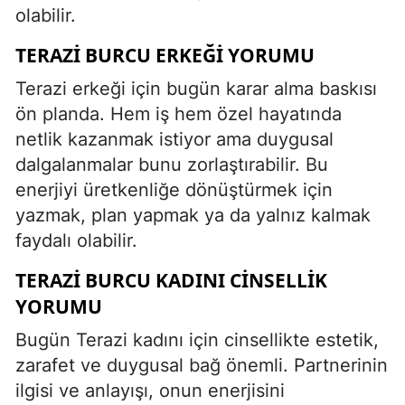
olabilir.
TERAZI BURCU ERKEĞI YORUMU
Terazi erkeği için bugün karar alma baskısı
ön planda. Hem iş hem özel hayatında
netlik kazanmak istiyor ama duygusal
dalgalanmalar bunu zorlaştırabilir. Bu
enerjiyi üretkenliğe dönüştürmek için
yazmak, plan yapmak ya da yalnız kalmak
faydalı olabilir.
TERAZI BURCU KADINI CINSELLIK
YORUMU
Bugün Terazi kadını için cinsellikte estetik,
zarafet ve duygusal bağ önemli. Partnerinin
ilgisi ve anlayışı, onun enerjisini