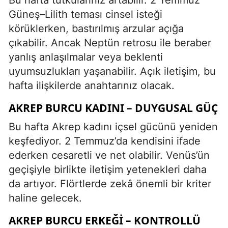
Güneş–Lilith teması cinsel isteği
körüklerken, bastırılmış arzular açığa
çıkabilir. Ancak Neptün retrosu ile beraber
yanlış anlaşılmalar veya beklenti
uyumsuzlukları yaşanabilir. Açık iletişim, bu
hafta ilişkilerde anahtarınız olacak.
AKREP BURCU KADINI – DUYGUSAL GÜÇ
Bu hafta Akrep kadını içsel gücünü yeniden
keşfediyor. 2 Temmuz’da kendisini ifade
ederken cesaretli ve net olabilir. Venüs’ün
geçişiyle birlikte iletişim yetenekleri daha
da artıyor. Flörtlerde zekâ önemli bir kriter
haline gelecek.
AKREP BURCU ERKEĞI – KONTROLLÜ