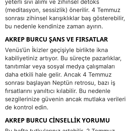
yeterli sıvı alımı ve zihinsel detoks
(meditasyon, sessizlik) önerilir. 4 Temmuz
sonrası zihinsel karışıklıklar baş gösterebilir,
bu nedenle kendinize zaman ayırın.
AKREP BURCU ŞANS VE FIRSATLAR
Venüs’ün İkizler geçişiyle birlikte ikna
kabiliyetiniz artıyor. Bu süreçte pazarlıklar,
tanıtımlar veya sosyal medya çalışmaları
daha etkili hale gelir. Ancak 4 Temmuz
sonrası başlayan Neptün retrosu, bazı iş
fırsatlarını yanıltıcı kılabilir. Bu nedenle
sezgilerinize güvenin ancak mutlaka verileri
de kontrol edin.
AKREP BURCU CINSELLIK YORUMU
Bu hafta tutkularınız artabilir. 2 Temmuz