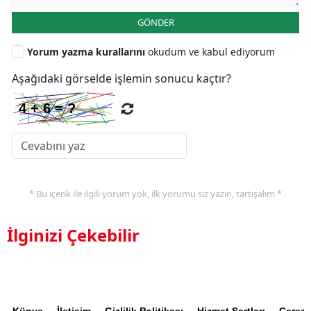
GÖNDER
Yorum yazma kurallarını
okudum ve kabul ediyorum
Aşağıdaki görselde işlemin sonucu kaçtır?
* Bu içerik ile ilgili yorum yok, ilk yorumu siz yazın, tartışalım *
İlginizi Çekebilir