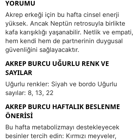
YORUMU
Akrep erkeği için bu hafta cinsel enerji
yüksek. Ancak Neptün retrosuyla birlikte
kafa karışıklığı yaşanabilir. Netlik ve empati,
hem kendi hem de partnerinin duygusal
güvenliğini sağlayacaktır.
AKREP BURCU UĞURLU RENK VE
SAYILAR
Uğurlu renkler: Siyah ve bordo Uğurlu
sayılar: 8, 13, 22
AKREP BURCU HAFTALIK BESLENME
ÖNERISI
Bu hafta metabolizmayı destekleyecek
besinler tercih edin: Kırmızı meyveler,