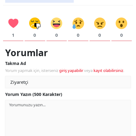
1
0
0
0
0
0
Yorumlar
Takma Ad
Yorum yapmak için, isterseniz
giriş yapabilir
veya
kayıt olabilirsiniz
.
Yorum Yazın (500 Karakter)