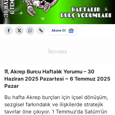
Abone Ol
♏ Akrep Burcu Haftalık Yorumu – 30
Haziran 2025 Pazartesi ~ 6 Temmuz 2025
Pazar
Bu hafta Akrep burçları için içsel dönüşüm,
sezgisel farkındalık ve ilişkilerde stratejik
tavırlar öne çıkıyor. 1 Temmuz’da Satürn’ün