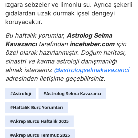
ızgara sebzeler ve limonlu su. Ayrıca şekerli
gıdalardan uzak durmak içsel dengeyi
koruyacaktır.
Bu haftalık yorumlar,
Astrolog Selma
Kavazancı
tarafından
incehaber.com
için
özel olarak hazırlanmıştır. Doğum haritası,
sinastri ve karma astroloji danışmanlığı
almak isterseniz
@astrologselmakavazanci
adresinden iletişime geçebilirsiniz.
#Astroloji
#Astrolog Selma Kavazancı
#Haftalık Burç Yorumları
#Akrep Burcu Haftalık 2025
#Akrep Burcu Temmuz 2025