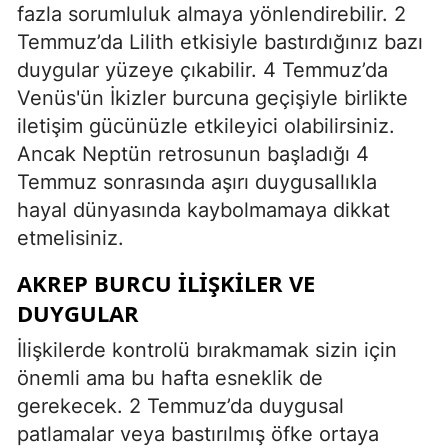
fazla sorumluluk almaya yönlendirebilir. 2
Temmuz’da Lilith etkisiyle bastırdığınız bazı
duygular yüzeye çıkabilir. 4 Temmuz’da
Venüs'ün İkizler burcuna geçişiyle birlikte
iletişim gücünüzle etkileyici olabilirsiniz.
Ancak Neptün retrosunun başladığı 4
Temmuz sonrasında aşırı duygusallıkla
hayal dünyasında kaybolmamaya dikkat
etmelisiniz.
AKREP BURCU İLIŞKILER VE
DUYGULAR
İlişkilerde kontrolü bırakmamak sizin için
önemli ama bu hafta esneklik de
gerekecek. 2 Temmuz’da duygusal
patlamalar veya bastırılmış öfke ortaya