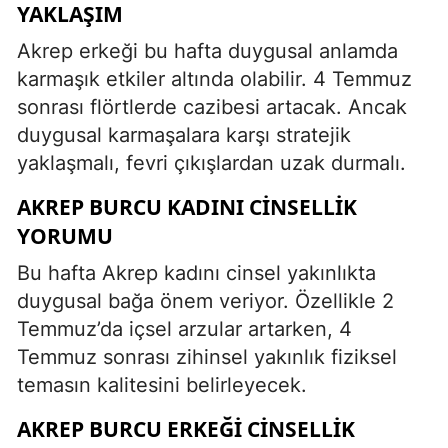
YAKLAŞIM
Akrep erkeği bu hafta duygusal anlamda
karmaşık etkiler altında olabilir. 4 Temmuz
sonrası flörtlerde cazibesi artacak. Ancak
duygusal karmaşalara karşı stratejik
yaklaşmalı, fevri çıkışlardan uzak durmalı.
AKREP BURCU KADINI CINSELLIK
YORUMU
Bu hafta Akrep kadını cinsel yakınlıkta
duygusal bağa önem veriyor. Özellikle 2
Temmuz’da içsel arzular artarken, 4
Temmuz sonrası zihinsel yakınlık fiziksel
temasın kalitesini belirleyecek.
AKREP BURCU ERKEĞI CINSELLIK