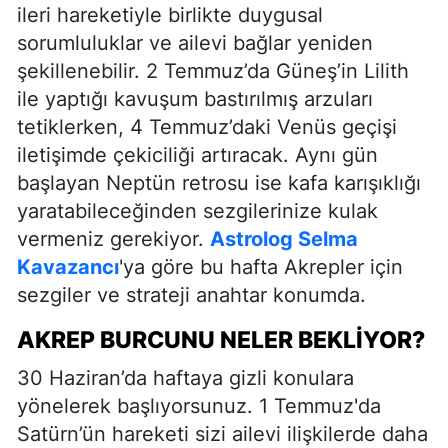
ileri hareketiyle birlikte duygusal
sorumluluklar ve ailevi bağlar yeniden
şekillenebilir. 2 Temmuz’da Güneş’in Lilith
ile yaptığı kavuşum bastırılmış arzuları
tetiklerken, 4 Temmuz’daki Venüs geçişi
iletişimde çekiciliği artıracak. Aynı gün
başlayan Neptün retrosu ise kafa karışıklığı
yaratabileceğinden sezgilerinize kulak
vermeniz gerekiyor.
Astrolog Selma
Kavazancı
'ya göre bu hafta Akrepler için
sezgiler ve strateji anahtar konumda.
AKREP BURCUNU NELER BEKLIYOR?
30 Haziran’da haftaya gizli konulara
yönelerek başlıyorsunuz. 1 Temmuz'da
Satürn’ün hareketi sizi ailevi ilişkilerde daha