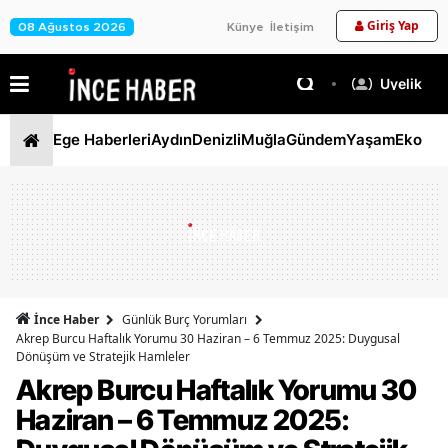
Giriş Yap
08 Ağustos 2026
Künye
İletişim
Üyelik
Ege Haberleri
Aydın
Denizli
Muğla
Gündem
Yaşam
Ekono
İnce Haber
Günlük Burç Yorumları
Akrep Burcu Haftalık Yorumu 30 Haziran – 6 Temmuz 2025: Duygusal
Dönüşüm ve Stratejik Hamleler
Akrep Burcu Haftalık Yorumu 30
Haziran – 6 Temmuz 2025: