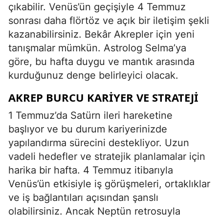
çıkabilir. Venüs’ün geçişiyle 4 Temmuz
sonrası daha flörtöz ve açık bir iletişim şekli
kazanabilirsiniz. Bekâr Akrepler için yeni
tanışmalar mümkün. Astrolog Selma’ya
göre, bu hafta duygu ve mantık arasında
kurduğunuz denge belirleyici olacak.
AKREP BURCU KARIYER VE STRATEJI
1 Temmuz’da Satürn ileri hareketine
başlıyor ve bu durum kariyerinizde
yapılandırma sürecini destekliyor. Uzun
vadeli hedefler ve stratejik planlamalar için
harika bir hafta. 4 Temmuz itibarıyla
Venüs’ün etkisiyle iş görüşmeleri, ortaklıklar
ve iş bağlantıları açısından şanslı
olabilirsiniz. Ancak Neptün retrosuyla