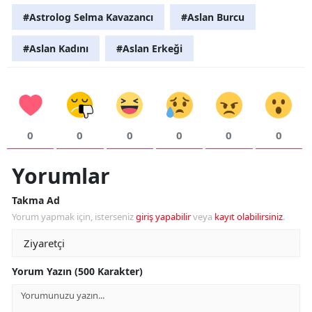
#Astrolog Selma Kavazancı
#Aslan Burcu
#Aslan Kadını
#Aslan Erkeği
0
0
0
0
0
0
Yorumlar
Takma Ad
Yorum yapmak için, isterseniz
giriş yapabilir
veya
kayıt olabilirsiniz
.
Yorum Yazın (500 Karakter)