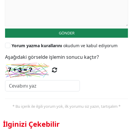
GÖNDER
Yorum yazma kurallarını
okudum ve kabul ediyorum
Aşağıdaki görselde işlemin sonucu kaçtır?
* Bu içerik ile ilgili yorum yok, ilk yorumu siz yazın, tartışalım *
İlginizi Çekebilir