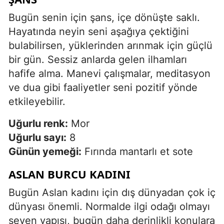
Bugün senin için şans, içe dönüşte saklı.
Hayatında neyin seni aşağıya çektiğini
bulabilirsen, yüklerinden arınmak için güçlü
bir gün. Sessiz anlarda gelen ilhamları
hafife alma. Manevi çalışmalar, meditasyon
ve dua gibi faaliyetler seni pozitif yönde
etkileyebilir.
Uğurlu renk:
Mor
Uğurlu sayı:
8
Günün yemeği:
Fırında mantarlı et sote
ASLAN BURCU KADINI
Bugün Aslan kadını için dış dünyadan çok iç
dünyası önemli. Normalde ilgi odağı olmayı
seven yapısı, bugün daha derinlikli konulara