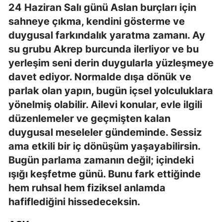
24 Haziran Salı günü Aslan burçları için
sahneye çıkma, kendini gösterme ve
duygusal farkındalık yaratma zamanı. Ay
su grubu Akrep burcunda ilerliyor ve bu
yerleşim seni derin duygularla yüzleşmeye
davet ediyor. Normalde dışa dönük ve
parlak olan yapın, bugün içsel yolculuklara
yönelmiş olabilir. Ailevi konular, evle ilgili
düzenlemeler ve geçmişten kalan
duygusal meseleler gündeminde. Sessiz
ama etkili bir iç dönüşüm yaşayabilirsin.
Bugün parlama zamanın değil; içindeki
ışığı keşfetme günü. Bunu fark ettiğinde
hem ruhsal hem fiziksel anlamda
hafiflediğini hissedeceksin.