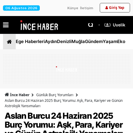
Giriş Yap
06 Ağustos 2026
Künye
İletişim
Üyelik
Ege Haberleri
Aydın
Denizli
Muğla
Gündem
Yaşam
Ekono
İnce Haber
Günlük Burç Yorumları
Aslan Burcu 24 Haziran 2025 Burç Yorumu: Aşk, Para, Kariyer ve Günün
Astrolojik Yansımaları
Aslan Burcu 24 Haziran 2025
Burç Yorumu: Aşk, Para, Kariyer