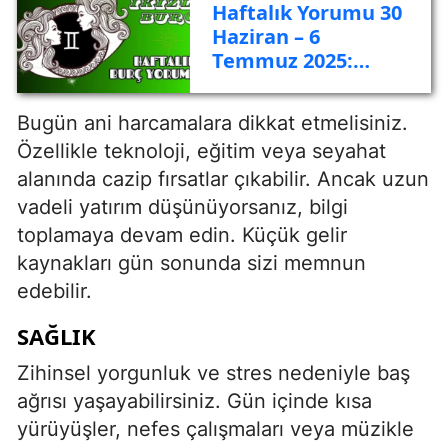
Haftalık Yorumu 30
Haziran – 6
Temmuz 2025:
İletişim, Kariyer ve
Değişim
Bugün ani harcamalara dikkat etmelisiniz.
Özellikle teknoloji, eğitim veya seyahat
alanında cazip fırsatlar çıkabilir. Ancak uzun
vadeli yatırım düşünüyorsanız, bilgi
toplamaya devam edin. Küçük gelir
kaynakları gün sonunda sizi memnun
edebilir.
SAĞLIK
Zihinsel yorgunluk ve stres nedeniyle baş
ağrısı yaşayabilirsiniz. Gün içinde kısa
yürüyüşler, nefes çalışmaları veya müzikle