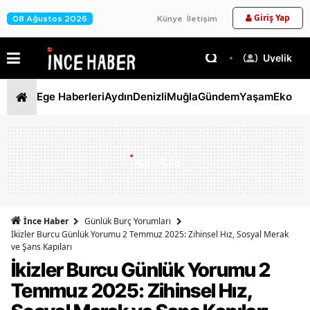
Giriş Yap
08 Ağustos 2026
Künye
İletişim
Üyelik
Ege Haberleri
Aydın
Denizli
Muğla
Gündem
Yaşam
Ekono
İnce Haber
Günlük Burç Yorumları
İkizler Burcu Günlük Yorumu 2 Temmuz 2025: Zihinsel Hız, Sosyal Merak
ve Şans Kapıları
İkizler Burcu Günlük Yorumu 2
Temmuz 2025: Zihinsel Hız,