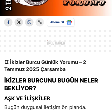
Abone Ol
♊ İkizler Burcu Günlük Yorumu – 2
Temmuz 2025 Çarşamba
İKIZLER BURCUNU BUGÜN NELER
BEKLIYOR?
AŞK VE ILIŞKILER
Bugün duygusal iletişim ön planda.