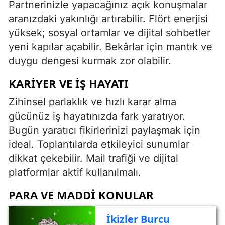
Partnerinizle yapacağınız açık konuşmalar
aranızdaki yakınlığı artırabilir. Flört enerjisi
yüksek; sosyal ortamlar ve dijital sohbetler
yeni kapılar açabilir. Bekârlar için mantık ve
duygu dengesi kurmak zor olabilir.
KARIYER VE IŞ HAYATI
Zihinsel parlaklık ve hızlı karar alma
gücünüz iş hayatınızda fark yaratıyor.
Bugün yaratıcı fikirlerinizi paylaşmak için
ideal. Toplantılarda etkileyici sunumlar
dikkat çekebilir. Mail trafiği ve dijital
platformlar aktif kullanılmalı.
PARA VE MADDI KONULAR
İkizler Burcu