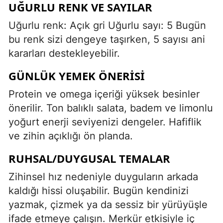
UĞURLU RENK VE SAYILAR
Uğurlu renk: Açık gri Uğurlu sayı: 5 Bugün
bu renk sizi dengeye taşırken, 5 sayısı ani
kararları destekleyebilir.
GÜNLÜK YEMEK ÖNERISI
Protein ve omega içeriği yüksek besinler
önerilir. Ton balıklı salata, badem ve limonlu
yoğurt enerji seviyenizi dengeler. Hafiflik
ve zihin açıklığı ön planda.
RUHSAL/DUYGUSAL TEMALAR
Zihinsel hız nedeniyle duyguların arkada
kaldığı hissi oluşabilir. Bugün kendinizi
yazmak, çizmek ya da sessiz bir yürüyüşle
ifade etmeye çalışın. Merkür etkisiyle iç