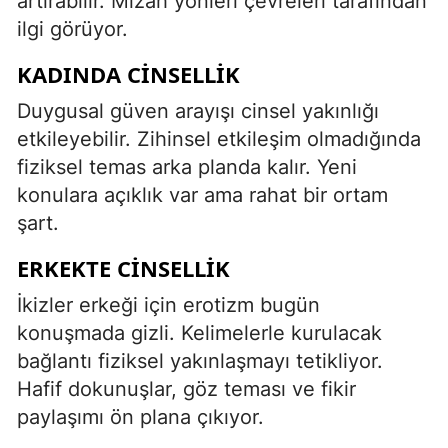
artırabilir. Mizah yönleri çevreleri tarafından
ilgi görüyor.
KADINDA CINSELLIK
Duygusal güven arayışı cinsel yakınlığı
etkileyebilir. Zihinsel etkileşim olmadığında
fiziksel temas arka planda kalır. Yeni
konulara açıklık var ama rahat bir ortam
şart.
ERKEKTE CINSELLIK
İkizler erkeği için erotizm bugün
konuşmada gizli. Kelimelerle kurulacak
bağlantı fiziksel yakınlaşmayı tetikliyor.
Hafif dokunuşlar, göz teması ve fikir
paylaşımı ön plana çıkıyor.