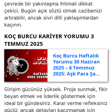
çevrede bir yakınlaşma ihtimali dikkat
çekici. Bugün açık sözlü olmak cazibenizi
artırabilir, ancak sivri dilli yaklaşımlardan
kaçının.
KOÇ BURCU KARIYER YORUMU 3
TEMMUZ 2025
Koç Burcu Haftalık
Yorumu 30 Haziran
2025 – 6 Temmuz
2025: Aşk Para Şans
Gündemi
Girişim gücünüz yüksek. Proje sunmak, fikir
beyan etmek ve liderlik göstermek için
ideal bir gündesiniz. Karar verme refleksiniz
güçlü; ancak detayları kaçırmamak için