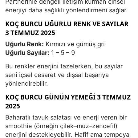
Partnerinle dengeli iletişim kurman cinsel
enerjiyi daha sağlıklı yönlendirmeni sağlar.
KOÇ BURCU UĞURLU RENK VE SAYILAR
3 TEMMUZ 2025
Uğurlu Renk:
Kırmızı ve gümüş gri
Uğurlu Sayılar:
1 – 5 – 9
Bu renkler enerjini tazelerken, bu sayılar
seni içsel cesaret ve dışsal başarıya
yönlendirebilir.
KOÇ BURCU GÜNÜN YEMEĞI 3 TEMMUZ
2025
Baharatlı tavuk salatası ve enerji veren bir
smoothie (örneğin çilek–muz–zencefil)
enerjini destekleyebilir. Hafif ama tempoya