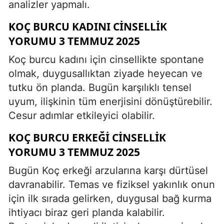
analizler yapmalı.
KOÇ BURCU KADINI CINSELLIK
YORUMU 3 TEMMUZ 2025
Koç burcu kadını için cinsellikte spontane
olmak, duygusallıktan ziyade heyecan ve
tutku ön planda. Bugün karşılıklı tensel
uyum, ilişkinin tüm enerjisini dönüştürebilir.
Cesur adımlar etkileyici olabilir.
KOÇ BURCU ERKEĞI CINSELLIK
YORUMU 3 TEMMUZ 2025
Bugün Koç erkeği arzularına karşı dürtüsel
davranabilir. Temas ve fiziksel yakınlık onun
için ilk sırada gelirken, duygusal bağ kurma
ihtiyacı biraz geri planda kalabilir.