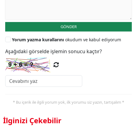
GÖNDER
Yorum yazma kurallarını
okudum ve kabul ediyorum
Aşağıdaki görselde işlemin sonucu kaçtır?
* Bu içerik ile ilgili yorum yok, ilk yorumu siz yazın, tartışalım *
İlginizi Çekebilir