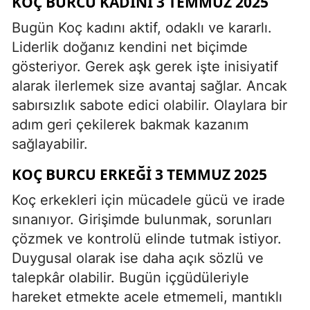
KOÇ BURCU KADINI 3 TEMMUZ 2025
Bugün Koç kadını aktif, odaklı ve kararlı.
Liderlik doğanız kendini net biçimde
gösteriyor. Gerek aşk gerek işte inisiyatif
alarak ilerlemek size avantaj sağlar. Ancak
sabırsızlık sabote edici olabilir. Olaylara bir
adım geri çekilerek bakmak kazanım
sağlayabilir.
KOÇ BURCU ERKEĞI 3 TEMMUZ 2025
Koç erkekleri için mücadele gücü ve irade
sınanıyor. Girişimde bulunmak, sorunları
çözmek ve kontrolü elinde tutmak istiyor.
Duygusal olarak ise daha açık sözlü ve
talepkâr olabilir. Bugün içgüdüleriyle
hareket etmekte acele etmemeli, mantıklı