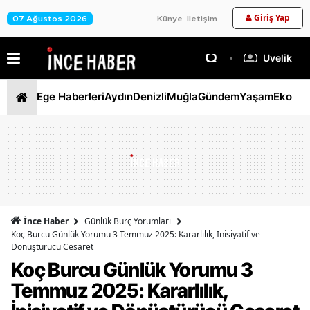
Giriş Yap
07 Ağustos 2026
Künye
İletişim
Üyelik
Ege Haberleri
Aydın
Denizli
Muğla
Gündem
Yaşam
Ekono
İnce Haber
Günlük Burç Yorumları
Koç Burcu Günlük Yorumu 3 Temmuz 2025: Kararlılık, İnisiyatif ve
Dönüştürücü Cesaret
Koç Burcu Günlük Yorumu 3
Temmuz 2025: Kararlılık,