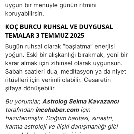
uygun bir menüyle günün ritmini
koruyabilirsin.
KOÇ BURCU RUHSAL VE DUYGUSAL
TEMALAR 3 TEMMUZ 2025
Bugün ruhsal olarak “başlatma” enerjisi
yoğun. Eski bir alışkanlığı bırakmak, yeni bir
karar almak için zihinsel olarak uygunsun.
Sabah saatleri dua, meditasyon ya da niyet
ritüelleri için verimli olabilir. Cesaretin
şifaya dönüşebilir.
Bu yorumlar,
Astrolog Selma Kavazancı
tarafından
incehaber.com
için
hazırlanmıştır. Doğum haritası, sinastri,
karma astroloji ve ilişki danışmanlığı gibi