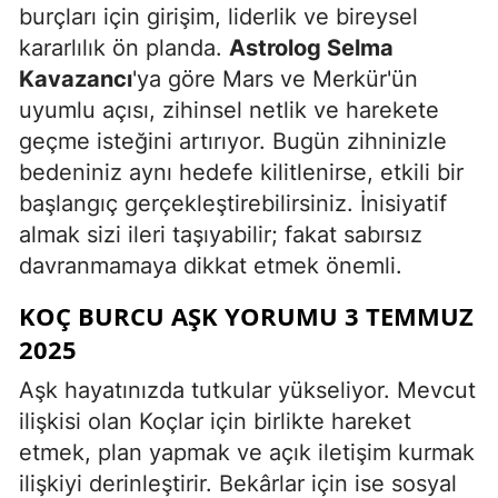
burçları için girişim, liderlik ve bireysel
kararlılık ön planda.
Astrolog Selma
Kavazancı
'ya göre Mars ve Merkür'ün
uyumlu açısı, zihinsel netlik ve harekete
geçme isteğini artırıyor. Bugün zihninizle
bedeniniz aynı hedefe kilitlenirse, etkili bir
başlangıç gerçekleştirebilirsiniz. İnisiyatif
almak sizi ileri taşıyabilir; fakat sabırsız
davranmamaya dikkat etmek önemli.
KOÇ BURCU AŞK YORUMU 3 TEMMUZ
2025
Aşk hayatınızda tutkular yükseliyor. Mevcut
ilişkisi olan Koçlar için birlikte hareket
etmek, plan yapmak ve açık iletişim kurmak
ilişkiyi derinleştirir. Bekârlar için ise sosyal