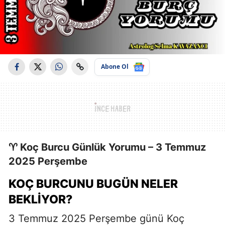
Abone Ol
♈ Koç Burcu Günlük Yorumu – 3 Temmuz
2025 Perşembe
KOÇ BURCUNU BUGÜN NELER
BEKLIYOR?
3 Temmuz 2025 Perşembe günü Koç