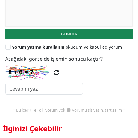
GÖNDER
Yorum yazma kurallarını
okudum ve kabul ediyorum
Aşağıdaki görselde işlemin sonucu kaçtır?
* Bu içerik ile ilgili yorum yok, ilk yorumu siz yazın, tartışalım *
İlginizi Çekebilir