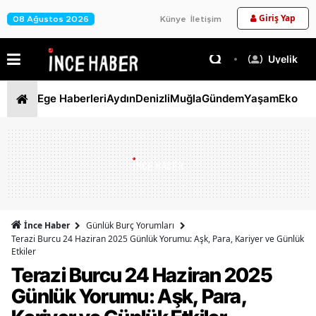
Giriş Yap
08 Ağustos 2026
Künye
İletişim
Üyelik
Ege Haberleri
Aydın
Denizli
Muğla
Gündem
Yaşam
Ekono
İnce Haber
Günlük Burç Yorumları
Terazi Burcu 24 Haziran 2025 Günlük Yorumu: Aşk, Para, Kariyer ve Günlük
Etkiler
Terazi Burcu 24 Haziran 2025
Günlük Yorumu: Aşk, Para,