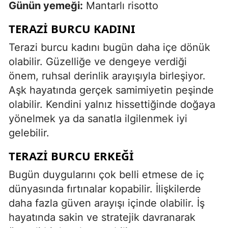
Günün yemeği:
Mantarlı risotto
TERAZI BURCU KADINI
Terazi burcu kadını bugün daha içe dönük
olabilir. Güzelliğe ve dengeye verdiği
önem, ruhsal derinlik arayışıyla birleşiyor.
Aşk hayatında gerçek samimiyetin peşinde
olabilir. Kendini yalnız hissettiğinde doğaya
yönelmek ya da sanatla ilgilenmek iyi
gelebilir.
TERAZI BURCU ERKEĞI
Bugün duygularını çok belli etmese de iç
dünyasında fırtınalar kopabilir. İlişkilerde
daha fazla güven arayışı içinde olabilir. İş
hayatında sakin ve stratejik davranarak