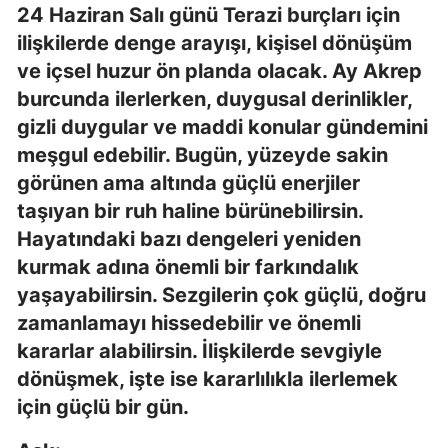
24 Haziran Salı günü Terazi burçları için
ilişkilerde denge arayışı, kişisel dönüşüm
ve içsel huzur ön planda olacak. Ay Akrep
burcunda ilerlerken, duygusal derinlikler,
gizli duygular ve maddi konular gündemini
meşgul edebilir. Bugün, yüzeyde sakin
görünen ama altında güçlü enerjiler
taşıyan bir ruh haline bürünebilirsin.
Hayatındaki bazı dengeleri yeniden
kurmak adına önemli bir farkındalık
yaşayabilirsin. Sezgilerin çok güçlü, doğru
zamanlamayı hissedebilir ve önemli
kararlar alabilirsin. İlişkilerde sevgiyle
dönüşmek, işte ise kararlılıkla ilerlemek
için güçlü bir gün.