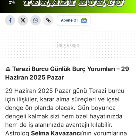
Abone Ol
♎ Terazi Burcu Günlük Burç Yorumları – 29
Haziran 2025 Pazar
29 Haziran 2025 Pazar günü Terazi burcu
için ilişkiler, karar alma süreçleri ve içsel
denge ön planda olacak. Gün boyunca
dengeli kalmak sizi hem özel hayatınızda
hem de iş alanınızda avantajlı kılabilir.
Astrolog
Selma Kavazancı
’nın yorumlarına