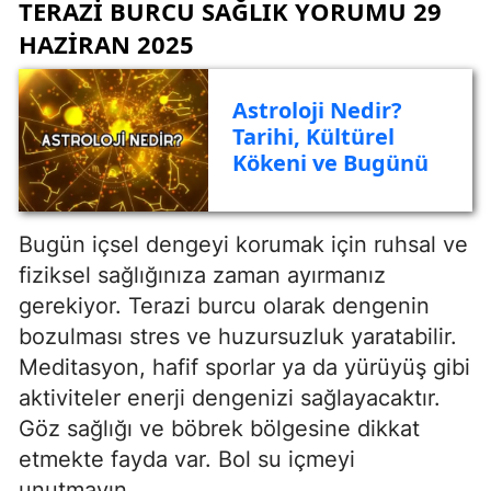
TERAZI BURCU SAĞLIK YORUMU 29
HAZIRAN 2025
Astroloji Nedir?
Tarihi, Kültürel
Kökeni ve Bugünü
Bugün içsel dengeyi korumak için ruhsal ve
fiziksel sağlığınıza zaman ayırmanız
gerekiyor. Terazi burcu olarak dengenin
bozulması stres ve huzursuzluk yaratabilir.
Meditasyon, hafif sporlar ya da yürüyüş gibi
aktiviteler enerji dengenizi sağlayacaktır.
Göz sağlığı ve böbrek bölgesine dikkat
etmekte fayda var. Bol su içmeyi
unutmayın.