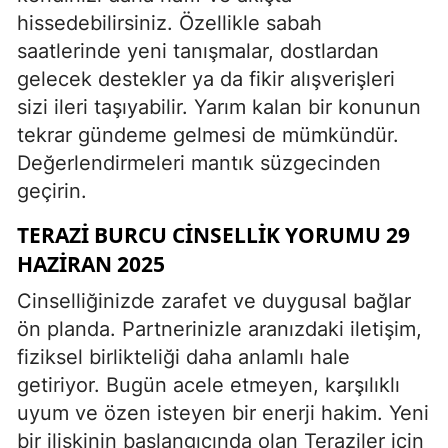
hissedebilirsiniz. Özellikle sabah
saatlerinde yeni tanışmalar, dostlardan
gelecek destekler ya da fikir alışverişleri
sizi ileri taşıyabilir. Yarım kalan bir konunun
tekrar gündeme gelmesi de mümkündür.
Değerlendirmeleri mantık süzgecinden
geçirin.
TERAZI BURCU CINSELLIK YORUMU 29
HAZIRAN 2025
Cinselliğinizde zarafet ve duygusal bağlar
ön planda. Partnerinizle aranızdaki iletişim,
fiziksel birlikteliği daha anlamlı hale
getiriyor. Bugün acele etmeyen, karşılıklı
uyum ve özen isteyen bir enerji hakim. Yeni
bir ilişkinin başlangıcında olan Teraziler için