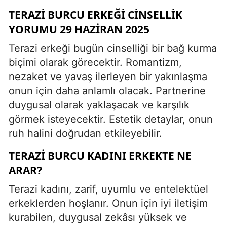
TERAZI BURCU ERKEĞI CINSELLIK
YORUMU 29 HAZIRAN 2025
Terazi erkeği bugün cinselliği bir bağ kurma
biçimi olarak görecektir. Romantizm,
nezaket ve yavaş ilerleyen bir yakınlaşma
onun için daha anlamlı olacak. Partnerine
duygusal olarak yaklaşacak ve karşılık
görmek isteyecektir. Estetik detaylar, onun
ruh halini doğrudan etkileyebilir.
TERAZI BURCU KADINI ERKEKTE NE
ARAR?
Terazi kadını, zarif, uyumlu ve entelektüel
erkeklerden hoşlanır. Onun için iyi iletişim
kurabilen, duygusal zekâsı yüksek ve