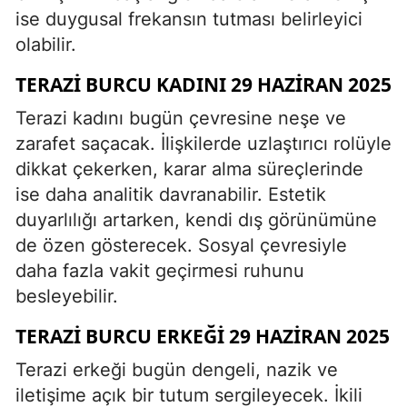
ise duygusal frekansın tutması belirleyici
olabilir.
TERAZI BURCU KADINI 29 HAZIRAN 2025
Terazi kadını bugün çevresine neşe ve
zarafet saçacak. İlişkilerde uzlaştırıcı rolüyle
dikkat çekerken, karar alma süreçlerinde
ise daha analitik davranabilir. Estetik
duyarlılığı artarken, kendi dış görünümüne
de özen gösterecek. Sosyal çevresiyle
daha fazla vakit geçirmesi ruhunu
besleyebilir.
TERAZI BURCU ERKEĞI 29 HAZIRAN 2025
Terazi erkeği bugün dengeli, nazik ve
iletişime açık bir tutum sergileyecek. İkili