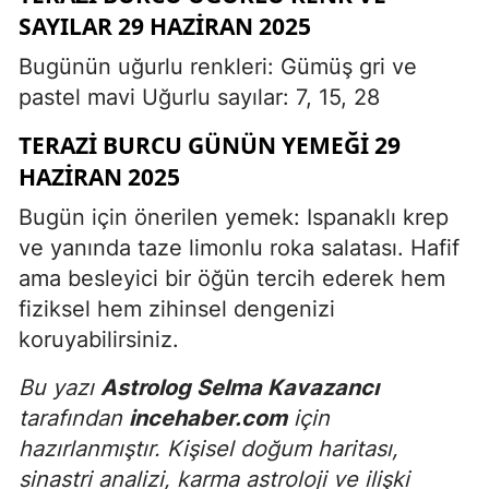
SAYILAR 29 HAZIRAN 2025
Bugünün uğurlu renkleri: Gümüş gri ve
pastel mavi Uğurlu sayılar: 7, 15, 28
TERAZI BURCU GÜNÜN YEMEĞI 29
HAZIRAN 2025
Bugün için önerilen yemek: Ispanaklı krep
ve yanında taze limonlu roka salatası. Hafif
ama besleyici bir öğün tercih ederek hem
fiziksel hem zihinsel dengenizi
koruyabilirsiniz.
Bu yazı
Astrolog Selma Kavazancı
tarafından
incehaber.com
için
hazırlanmıştır. Kişisel doğum haritası,
sinastri analizi, karma astroloji ve ilişki