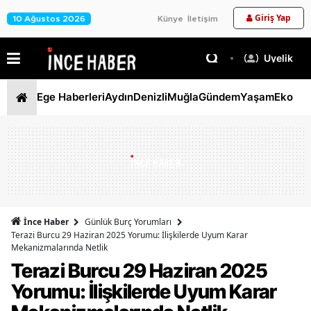
Giriş Yap
10 Ağustos 2026
Künye
İletişim
Üyelik
Ege Haberleri
Aydın
Denizli
Muğla
Gündem
Yaşam
Ekono
İnce Haber
Günlük Burç Yorumları
Terazi Burcu 29 Haziran 2025 Yorumu: İlişkilerde Uyum Karar
Mekanizmalarında Netlik
Terazi Burcu 29 Haziran 2025
Yorumu: İlişkilerde Uyum Karar