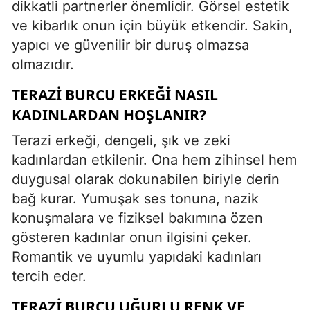
dikkatli partnerler önemlidir. Görsel estetik
ve kibarlık onun için büyük etkendir. Sakin,
yapıcı ve güvenilir bir duruş olmazsa
olmazıdır.
TERAZI BURCU ERKEĞI NASIL
KADINLARDAN HOŞLANIR?
Terazi erkeği, dengeli, şık ve zeki
kadınlardan etkilenir. Ona hem zihinsel hem
duygusal olarak dokunabilen biriyle derin
bağ kurar. Yumuşak ses tonuna, nazik
konuşmalara ve fiziksel bakımına özen
gösteren kadınlar onun ilgisini çeker.
Romantik ve uyumlu yapıdaki kadınları
tercih eder.
TERAZI BURCU UĞURLU RENK VE