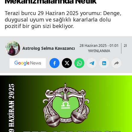
Mekanizmalarında Netlik
Terazi burcu 29 Haziran 2025 yorumu: Denge,
duygusal uyum ve sağlıklı kararlarla dolu
pozitif bir gün sizi bekliyor.
28 Haziran 2025 - 01:01
28 H
Astrolog Selma Kavazancı
YAYINLANMA