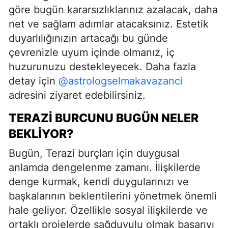
göre bugün kararsızlıklarınız azalacak, daha
net ve sağlam adımlar atacaksınız. Estetik
duyarlılığınızın artacağı bu günde
çevrenizle uyum içinde olmanız, iç
huzurunuzu destekleyecek. Daha fazla
detay için
@astrologselmakavazanci
adresini ziyaret edebilirsiniz.
TERAZI BURCUNU BUGÜN NELER
BEKLIYOR?
Bugün, Terazi burçları için duygusal
anlamda dengelenme zamanı. İlişkilerde
denge kurmak, kendi duygularınızı ve
başkalarının beklentilerini yönetmek önemli
hale geliyor. Özellikle sosyal ilişkilerde ve
ortaklı projelerde sağduyulu olmak başarıyı