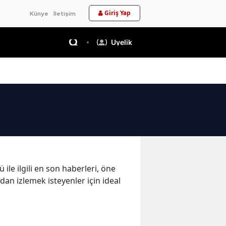
Giriş Yap
Künye
İletişim
Üyelik
ile ilgili en son haberleri, öne
dan izlemek isteyenler için ideal