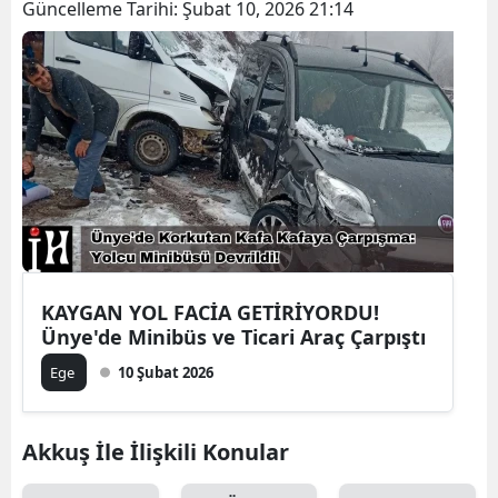
Güncelleme Tarihi:
Şubat 10, 2026 21:14
KAYGAN YOL FACİA GETİRİYORDU!
Ünye'de Minibüs ve Ticari Araç Çarpıştı
Ege
10 Şubat 2026
Akkuş İle İlişkili Konular