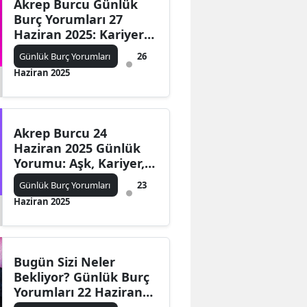
Akrep Burcu Günlük
Burç Yorumları 27
Haziran 2025: Kariyer
Sağlık Para Şans
Günlük Burç Yorumları
26
Yorumu
Haziran 2025
Akrep Burcu 24
Haziran 2025 Günlük
Yorumu: Aşk, Kariyer,
Para ve Günün
Günlük Burç Yorumları
23
Astrolojik Etkileri
Haziran 2025
Bugün Sizi Neler
Bekliyor? Günlük Burç
Yorumları 22 Haziran
2025