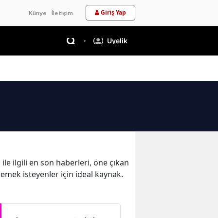
Giriş Yap
Künye
İletişim
Üyelik
e ilgili en son haberleri, öne çıkan
lemek isteyenler için ideal kaynak.