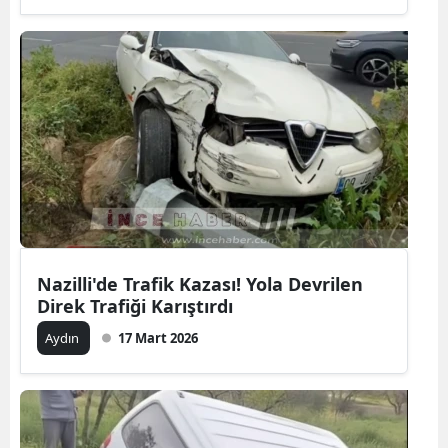
Nazilli'de Trafik Kazası! Yola Devrilen
Direk Trafiği Karıştırdı
Aydın
17 Mart 2026