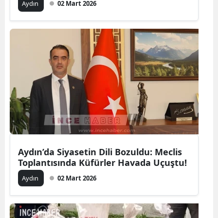
Aydın
02 Mart 2026
Aydın’da Siyasetin Dili Bozuldu: Meclis
Toplantısında Küfürler Havada Uçuştu!
Aydın
02 Mart 2026