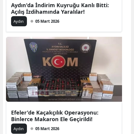
Aydın'da İndirim Kuyruğu Kanlı Bitti:
Açılış İzdihamında Yaralılar!
Aydın
05 Mart 2026
Efeler'de Kaçakçılık Operasyonu:
Binlerce Makaron Ele Geçirildi!
Aydın
05 Mart 2026