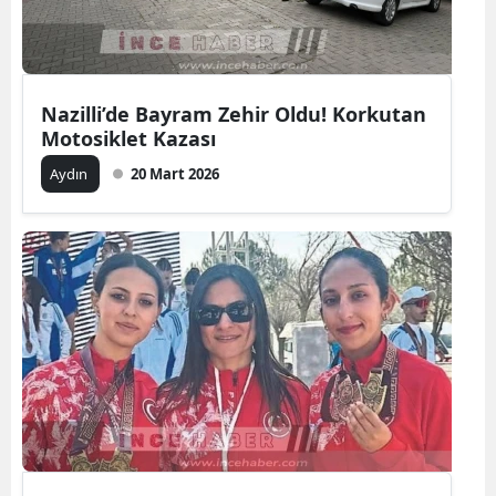
Nazilli’de Bayram Zehir Oldu! Korkutan
Motosiklet Kazası
Aydın
20 Mart 2026