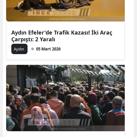
Aydın Efeler'de Trafik Kazası! İki Araç
Çarpıştı: 2 Yaralı
Aydın
05 Mart 2026