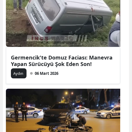
Germencik'te Domuz Faciası: Manevra
Yapan Sürücüyü Şok Eden Son!
Aydın
06 Mart 2026