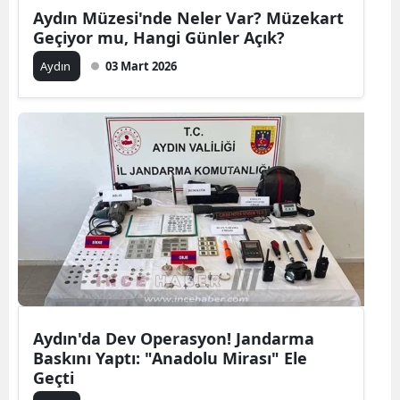
Aydın Müzesi'nde Neler Var? Müzekart
Geçiyor mu, Hangi Günler Açık?
Aydın
03 Mart 2026
Aydın'da Dev Operasyon! Jandarma
Baskını Yaptı: "Anadolu Mirası" Ele
Geçti