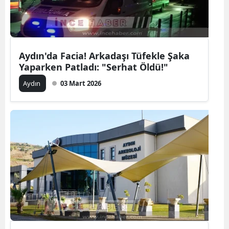
Aydın'da Facia! Arkadaşı Tüfekle Şaka
Yaparken Patladı: "Serhat Öldü!"
Aydın
03 Mart 2026