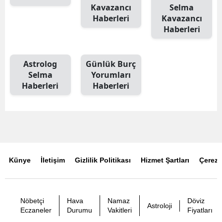
Kavazancı
Selma
Haberleri
Kavazancı
Haberleri
Astrolog
Günlük Burç
Selma
Yorumları
Haberleri
Haberleri
Künye
İletişim
Gizlilik Politikası
Hizmet Şartları
Çerez P
Nöbetçi
Hava
Namaz
Döviz
Astroloji
Eczaneler
Durumu
Vakitleri
Fiyatları