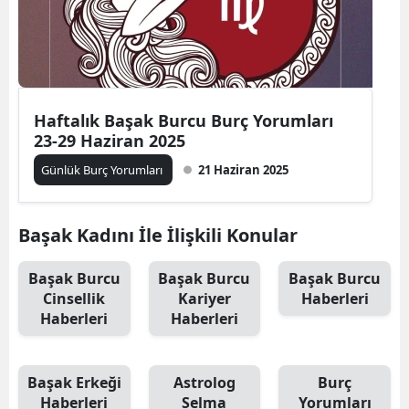
Haftalık Başak Burcu Burç Yorumları
23-29 Haziran 2025
Günlük Burç Yorumları
21 Haziran 2025
Başak Kadını İle İlişkili Konular
Başak Burcu
Başak Burcu
Başak Burcu
Cinsellik
Kariyer
Haberleri
Haberleri
Haberleri
Başak Erkeği
Astrolog
Burç
Haberleri
Selma
Yorumları