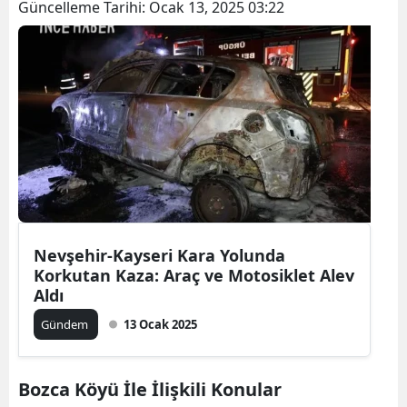
Güncelleme Tarihi:
Ocak 13, 2025 03:22
Nevşehir-Kayseri Kara Yolunda
Korkutan Kaza: Araç ve Motosiklet Alev
Aldı
Gündem
13 Ocak 2025
Bozca Köyü İle İlişkili Konular