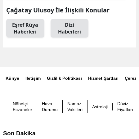
Çağatay Ulusoy İle İlişkili Konular
Eşref Rüya
Dizi
Haberleri
Haberleri
Künye
İletişim
Gizlilik Politikası
Hizmet Şartları
Çerez P
Nöbetçi
Hava
Namaz
Döviz
Astroloji
Eczaneler
Durumu
Vakitleri
Fiyatları
Son Dakika