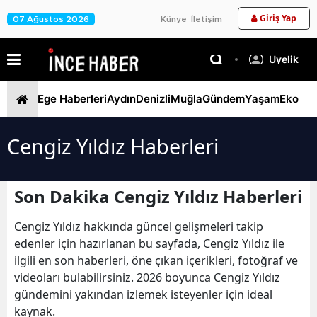
Giriş Yap
07 Ağustos 2026
Künye
İletişim
Üyelik
Ege Haberleri
Aydın
Denizli
Muğla
Gündem
Yaşam
Ekono
Cengiz Yıldız Haberleri
Son Dakika Cengiz Yıldız Haberleri
Cengiz Yıldız hakkında güncel gelişmeleri takip
edenler için hazırlanan bu sayfada, Cengiz Yıldız ile
ilgili en son haberleri, öne çıkan içerikleri, fotoğraf ve
videoları bulabilirsiniz. 2026 boyunca Cengiz Yıldız
gündemini yakından izlemek isteyenler için ideal
kaynak.