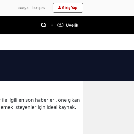
Giriş Yap
Künye
İletişim
Üyelik
le ilgili en son haberleri, öne çıkan
lemek isteyenler için ideal kaynak.