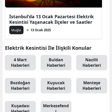
İstanbul'da 13 Ocak Pazartesi Elektrik
Kesintisi Yaşanacak İlçeler ve Saatler
Muğla
13 Ocak 2025
Elektrik Kesintisi İle İlişkili Konular
4 Mart
Buldan
Nazilli
Haberleri
Haberleri
Haberleri
Bozdoğan
Kuyucak
Menteşe
Haberleri
Haberleri
Haberleri
Kuşadası
Merkezefend
Haberleri
i