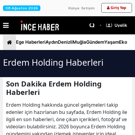
Giriş Yap
08 Ağustos 2026
Künye
İletişim
Üyelik
Ege Haberleri
Aydın
Denizli
Muğla
Gündem
Yaşam
Ekono
Erdem Holding Haberleri
Son Dakika Erdem Holding
Haberleri
Erdem Holding hakkında güncel gelişmeleri takip
edenler için hazırlanan bu sayfada, Erdem Holding ile
ilgili en son haberleri, öne çıkan içerikleri, fotoğraf ve
videoları bulabilirsiniz. 2026 boyunca Erdem Holding
gündemini yakından izlemek isteyenler için ideal