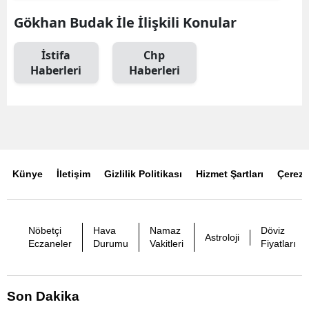
Gökhan Budak İle İlişkili Konular
İstifa
Chp
Haberleri
Haberleri
Künye
İletişim
Gizlilik Politikası
Hizmet Şartları
Çerez P
Nöbetçi
Hava
Namaz
Döviz
Astroloji
Eczaneler
Durumu
Vakitleri
Fiyatları
Son Dakika