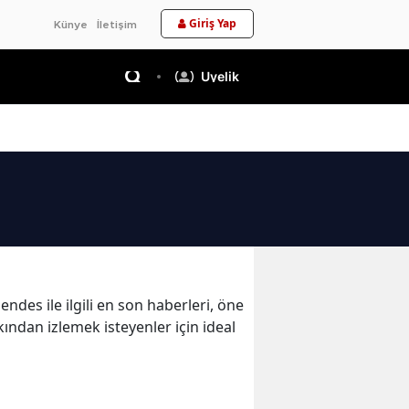
Giriş Yap
Künye
İletişim
Üyelik
des ile ilgili en son haberleri, öne
ından izlemek isteyenler için ideal