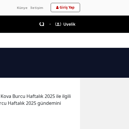
Giriş Yap
Künye
İletişim
Üyelik
ova Burcu Haftalık 2025 ile ilgili
Burcu Haftalık 2025 gündemini