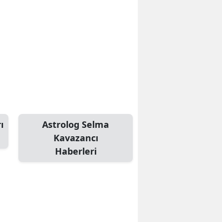
ı
Astrolog Selma
Kavazancı
Haberleri