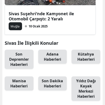
Sivas Suşehri'nde Kamyonet ile
Otomobil Çarpıştı: 2 Yaralı
Muğla
10 Ocak 2025
Sivas İle İlişkili Konular
Son
Adana
Kütahya
Depremler
Haberleri
Haberleri
Haberleri
Manisa
Son Dakika
Yıldız Dağı
Haberleri
Haberleri
Kayak
Merkezi
Haberleri