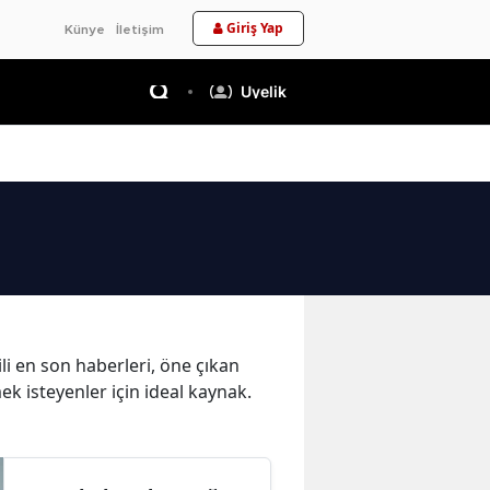
Giriş Yap
Künye
İletişim
Üyelik
li en son haberleri, öne çıkan
ek isteyenler için ideal kaynak.