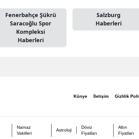
Fenerbahçe Şükrü
Salzburg
Saracoğlu Spor
Haberleri
Kompleksi
Haberleri
Künye
İletişim
Gizlilik Poli
Namaz
Döviz
Altın
Astroloji
Vakitleri
Fiyatları
Fiyatları