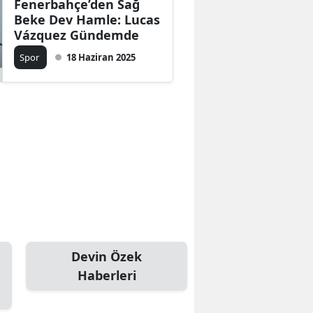
Fenerbahçe’den Sağ
Beke Dev Hamle: Lucas
Vázquez Gündemde
Spor
18 Haziran 2025
Devin Özek
Haberleri