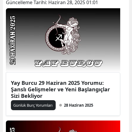
Güncelleme Tarihi:
Haziran 28, 2025 01:01
Yay Burcu 29 Haziran 2025 Yorumu:
Şanslı Gelişmeler ve Yeni Başlangıçlar
Sizi Bekliyor
Günlük Burç Yorumları
28 Haziran 2025