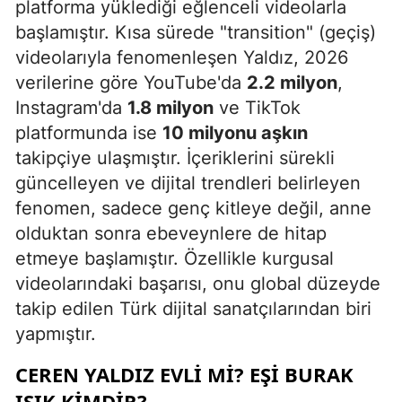
platforma yüklediği eğlenceli videolarla
başlamıştır. Kısa sürede "transition" (geçiş)
videolarıyla fenomenleşen Yaldız, 2026
verilerine göre YouTube'da
2.2 milyon
,
Instagram'da
1.8 milyon
ve TikTok
platformunda ise
10 milyonu aşkın
takipçiye ulaşmıştır. İçeriklerini sürekli
güncelleyen ve dijital trendleri belirleyen
fenomen, sadece genç kitleye değil, anne
olduktan sonra ebeveynlere de hitap
etmeye başlamıştır. Özellikle kurgusal
videolarındaki başarısı, onu global düzeyde
takip edilen Türk dijital sanatçılarından biri
yapmıştır.
CEREN YALDIZ EVLI MI? EŞI BURAK
IŞIK KIMDIR?