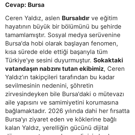
Cevap: Bursa
Ceren Yaldız, aslen
Bursalıdır
ve eğitim
hayatının büyük bir bölümünü bu şehirde
tamamlamıştır. Sosyal medya serüvenine
Bursa'da hobi olarak başlayan fenomen,
kısa sürede elde ettiği başarıyla tüm
Türkiye'ye sesini duyurmuştur.
Sokaktaki
vatandaşın nabzını tutan ekibimiz
, Ceren
Yaldız’ın takipçileri tarafından bu kadar
sevilmesinin nedenini, şöhretin
zirvesindeyken bile Bursa'daki o mütevazı
aile yapısını ve samimiyetini korumasına
bağlamaktadır. 2026 yılında dahi her fırsatta
Bursa'yı ziyaret eden ve köklerine bağlı
kalan Yaldız, yerelliğin gücünü dijital