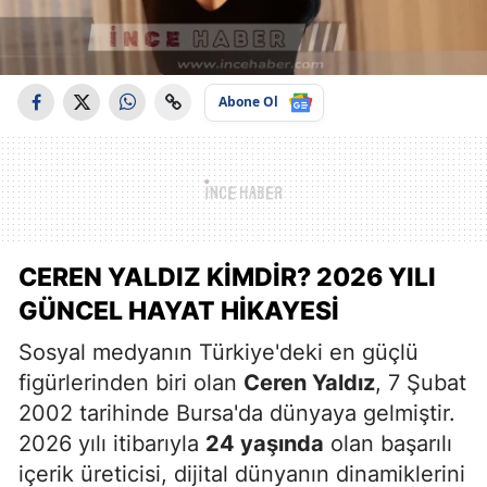
Abone Ol
CEREN YALDIZ KIMDIR? 2026 YILI
GÜNCEL HAYAT HIKAYESI
Sosyal medyanın Türkiye'deki en güçlü
figürlerinden biri olan
Ceren Yaldız
, 7 Şubat
2002 tarihinde Bursa'da dünyaya gelmiştir.
2026 yılı itibarıyla
24 yaşında
olan başarılı
içerik üreticisi, dijital dünyanın dinamiklerini