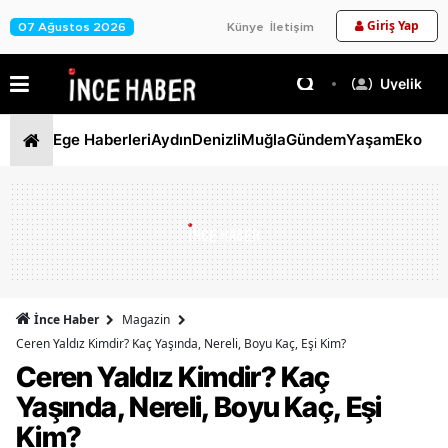
Giriş Yap
07 Ağustos 2026
Künye
İletişim
Üyelik
Ege Haberleri
Aydın
Denizli
Muğla
Gündem
Yaşam
Ekono
İnce Haber
Magazin
Ceren Yaldız Kimdir? Kaç Yaşında, Nereli, Boyu Kaç, Eşi Kim?
Ceren Yaldız Kimdir? Kaç
Yaşında, Nereli, Boyu Kaç, Eşi
Kim?