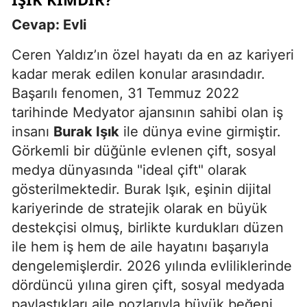
Cevap: Evli
Ceren Yaldız’ın özel hayatı da en az kariyeri
kadar merak edilen konular arasındadır.
Başarılı fenomen, 31 Temmuz 2022
tarihinde Medyator ajansının sahibi olan iş
insanı
Burak Işık
ile dünya evine girmiştir.
Görkemli bir düğünle evlenen çift, sosyal
medya dünyasında "ideal çift" olarak
gösterilmektedir. Burak Işık, eşinin dijital
kariyerinde de stratejik olarak en büyük
destekçisi olmuş, birlikte kurdukları düzen
ile hem iş hem de aile hayatını başarıyla
dengelemişlerdir. 2026 yılında evliliklerinde
dördüncü yılına giren çift, sosyal medyada
paylaştıkları aile pozlarıyla büyük beğeni