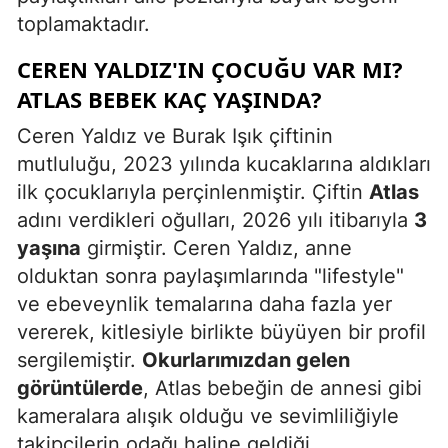
toplamaktadır.
CEREN YALDIZ'IN ÇOCUĞU VAR MI?
ATLAS BEBEK KAÇ YAŞINDA?
Ceren Yaldız ve Burak Işık çiftinin
mutluluğu, 2023 yılında kucaklarına aldıkları
ilk çocuklarıyla perçinlenmiştir. Çiftin
Atlas
adını verdikleri oğulları, 2026 yılı itibarıyla
3
yaşına
girmiştir. Ceren Yaldız, anne
olduktan sonra paylaşımlarında "lifestyle"
ve ebeveynlik temalarına daha fazla yer
vererek, kitlesiyle birlikte büyüyen bir profil
sergilemiştir.
Okurlarımızdan gelen
görüntülerde
, Atlas bebeğin de annesi gibi
kameralara alışık olduğu ve sevimliliğiyle
takipçilerin odağı haline geldiği