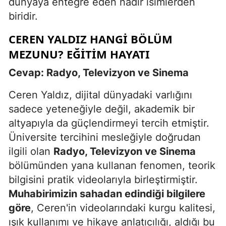
dünyaya entegre eden nadir isimlerden
biridir.
CEREN YALDIZ HANGI BÖLÜM
MEZUNU? EĞITIM HAYATI
Cevap: Radyo, Televizyon ve Sinema
Ceren Yaldız, dijital dünyadaki varlığını
sadece yeteneğiyle değil, akademik bir
altyapıyla da güçlendirmeyi tercih etmiştir.
Üniversite tercihini mesleğiyle doğrudan
ilgili olan
Radyo, Televizyon ve Sinema
bölümünden yana kullanan fenomen, teorik
bilgisini pratik videolarıyla birleştirmiştir.
Muhabirimizin sahadan edindiği bilgilere
göre
, Ceren'in videolarındaki kurgu kalitesi,
ışık kullanımı ve hikaye anlatıcılığı, aldığı bu