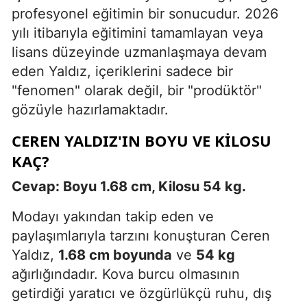
profesyonel eğitimin bir sonucudur. 2026
yılı itibarıyla eğitimini tamamlayan veya
lisans düzeyinde uzmanlaşmaya devam
eden Yaldız, içeriklerini sadece bir
"fenomen" olarak değil, bir "prodüktör"
gözüyle hazırlamaktadır.
CEREN YALDIZ'IN BOYU VE KILOSU
KAÇ?
Cevap: Boyu 1.68 cm, Kilosu 54 kg.
Modayı yakından takip eden ve
paylaşımlarıyla tarzını konuşturan Ceren
Yaldız,
1.68 cm boyunda
ve
54 kg
ağırlığındadır. Kova burcu olmasının
getirdiği yaratıcı ve özgürlükçü ruhu, dış