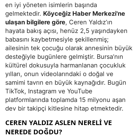
en iyi yöneten isimlerin başında
gelmektedir.
Köyceğiz Haber Merkezi'ne
ulaşan bilgilere göre
, Ceren Yaldız’ın
hayata bakış açısı, henüz 2,5 yaşındayken
babasını kaybetmesiyle şekillenmiş;
ailesinin tek çocuğu olarak annesinin büyük
desteğiyle bugünlere gelmiştir. Bursa’nın
kültürel dokusuyla harmanlanan çocukluk
yılları, onun videolarındaki o doğal ve
samimi tavrın en büyük kaynağıdır. Bugün
TikTok, Instagram ve YouTube
platformlarında toplamda 15 milyonu aşan
dev bir takipçi kitlesine hitap etmektedir.
CEREN YALDIZ ASLEN NERELI VE
NEREDE DOĞDU?