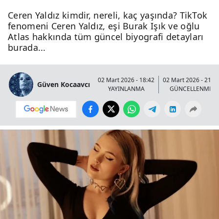
Ceren Yaldız kimdir, nereli, kaç yaşında? TikTok
fenomeni Ceren Yaldız, eşi Burak Işık ve oğlu
Atlas hakkında tüm güncel biyografi detayları
burada...
02 Mart 2026 - 18:42
02 Mart 2026 - 21:4
Güven Kocaavcı
YAYINLANMA
GÜNCELLENME