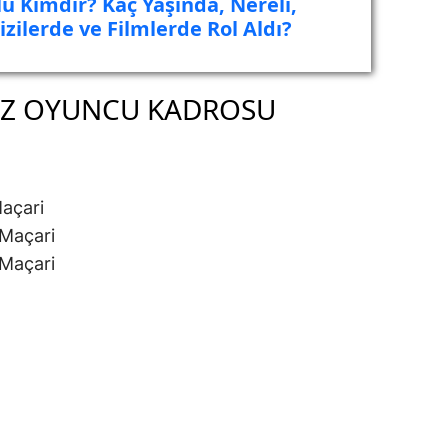
u Kimdir? Kaç Yaşında, Nereli,
zilerde ve Filmlerde Rol Aldı?
IZ OYUNCU KADROSU
açari
Maçari
Maçari