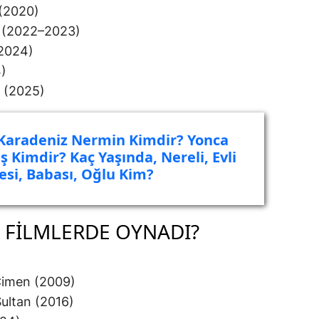
 (2020)
 (2022–2023)
2024)
4)
 (2025)
 Karadeniz Nermin Kimdir? Yonca
 Kimdir? Kaç Yaşında, Nereli, Evli
esi, Babası, Oğlu Kim?
 FILMLERDE OYNADI?
imen (2009)
ultan (2016)