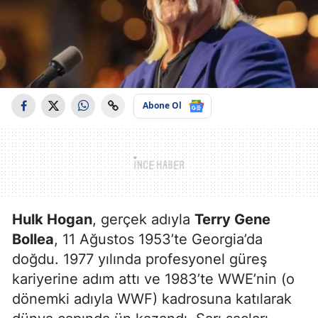
Abone Ol
Hulk Hogan
, gerçek adıyla
Terry Gene
Bollea
, 11 Ağustos 1953’te Georgia’da
doğdu. 1977 yılında profesyonel güreş
kariyerine adım attı ve 1983’te WWE’nin (o
dönemki adıyla WWF) kadrosuna katılarak