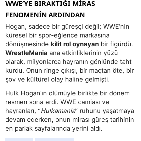
WWE’YE BIRAKTIĞI MIRAS
FENOMENIN ARDINDAN
Hogan, sadece bir güreşçi değil; WWE’nin
küresel bir spor-eğlence markasına
dönüşmesinde
kilit rol oynayan
bir figürdü.
WrestleMania
ana etkinliklerinin yüzü
olarak, milyonlarca hayranın gönlünde taht
kurdu. Onun ringe çıkışı, bir maçtan öte, bir
şov ve kültürel olay haline gelmişti.
Hulk Hogan’ın ölümüyle birlikte bir dönem
resmen sona erdi. WWE camiası ve
hayranları, “
Hulkamania
” ruhunu yaşatmaya
devam ederken, onun mirası güreş tarihinin
en parlak sayfalarında yerini aldı.