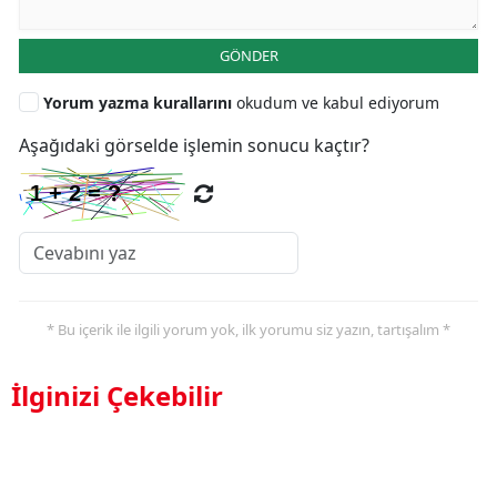
GÖNDER
Yorum yazma kurallarını
okudum ve kabul ediyorum
Aşağıdaki görselde işlemin sonucu kaçtır?
* Bu içerik ile ilgili yorum yok, ilk yorumu siz yazın, tartışalım *
İlginizi Çekebilir