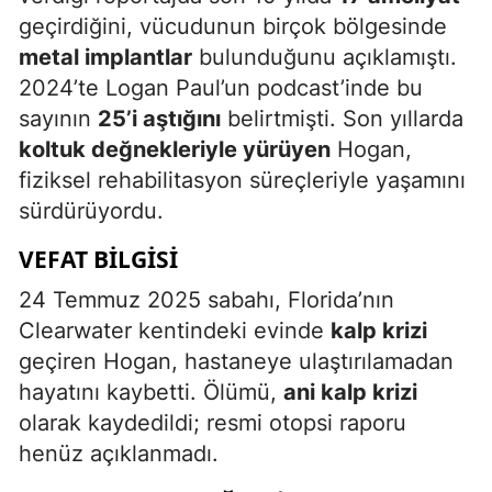
geçirdiğini, vücudunun birçok bölgesinde
metal implantlar
bulunduğunu açıklamıştı.
2024’te Logan Paul’un podcast’inde bu
sayının
25’i aştığını
belirtmişti. Son yıllarda
koltuk değnekleriyle yürüyen
Hogan,
fiziksel rehabilitasyon süreçleriyle yaşamını
sürdürüyordu.
VEFAT BILGISI
24 Temmuz 2025 sabahı, Florida’nın
Clearwater kentindeki evinde
kalp krizi
geçiren Hogan, hastaneye ulaştırılamadan
hayatını kaybetti. Ölümü,
ani kalp krizi
olarak kaydedildi; resmi otopsi raporu
henüz açıklanmadı.