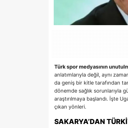
Türk spor medyasının unutulm
anlatımlarıyla değil, aynı zama
da geniş bir kitle tarafından t
dönemde sağlık sorunlarıyla 
araştırılmaya başlandı. İşte Ug
çıkan yönleri.
SAKARYA’DAN TÜRKI