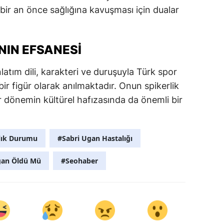
 bir an önce sağlığına kavuşması için dualar
NIN EFSANESI
latım dili, karakteri ve duruşuyla Türk spor
ir figür olarak anılmaktadır. Onun spikerlik
bir dönemin kültürel hafızasında da önemli bir
lık Durumu
#Sabri Ugan Hastalığı
gan Öldü Mü
#Seohaber