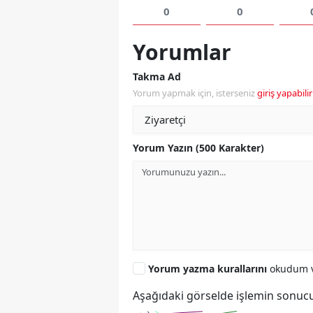
0
0
Yorumlar
Takma Ad
Yorum yapmak için, isterseniz
giriş yapabilir
Yorum Yazın (500 Karakter)
Yorum yazma kurallarını
okudum v
Aşağıdaki görselde işlemin sonucu