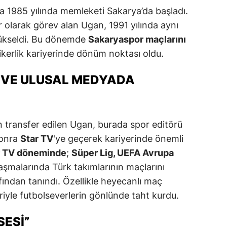
 1985 yılında memleketi Sakarya’da başladı.
 olarak görev alan Ugan, 1991 yılında aynı
ükseldi. Bu dönemde
Sakaryaspor maçlarını
kerlik kariyerinde dönüm noktası oldu.
 VE ULUSAL MEDYADA
 transfer edilen Ugan, burada spor editörü
sonra
Star TV
'ye geçerek kariyerinde önemli
r TV döneminde
;
Süper Lig, UEFA Avrupa
aşmalarında Türk takımlarının maçlarını
afından tanındı. Özellikle heyecanlı maç
leriyle futbolseverlerin gönlünde taht kurdu.
SESI”