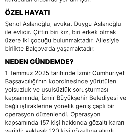
ÖZEL HAYATI
Şenol Aslanoğlu, avukat Duygu Aslanoğlu
ile evlidir. Çiftin biri kız, biri erkek olmak
üzere iki çocuğu bulunmaktadır. Ailesiyle
birlikte Balçova’da yaşamaktadır.
NEDEN GÜNDEMDE?
1 Temmuz 2025 tarihinde İzmir Cumhuriyet
Başsavcılığı’nın koordinesinde yürütülen
yolsuzluk ve usulsüzlük soruşturması
kapsamında, İzmir Büyükşehir Belediyesi ve
bağlı iştiraklerine yönelik geniş çaplı bir
operasyon düzenlendi. Operasyon
kapsamında 157 kişi hakkında gözaltı kararı
verildi; yaklaşık 120 kişi gözaltına alındı.