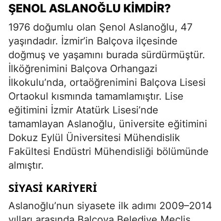
ŞENOL ASLANOĞLU KIMDIR?
1976 doğumlu olan Şenol Aslanoğlu, 47
yaşındadır. İzmir’in Balçova ilçesinde
doğmuş ve yaşamını burada sürdürmüştür.
İlköğrenimini Balçova Orhangazi
İlkokulu’nda, ortaöğrenimini Balçova Lisesi
Ortaokul kısmında tamamlamıştır. Lise
eğitimini İzmir Atatürk Lisesi’nde
tamamlayan Aslanoğlu, üniversite eğitimini
Dokuz Eylül Üniversitesi Mühendislik
Fakültesi Endüstri Mühendisliği bölümünde
almıştır.
SIYASI KARIYERI
Aslanoğlu’nun siyasete ilk adımı 2009–2014
yılları arasında Balçova Belediye Meclis