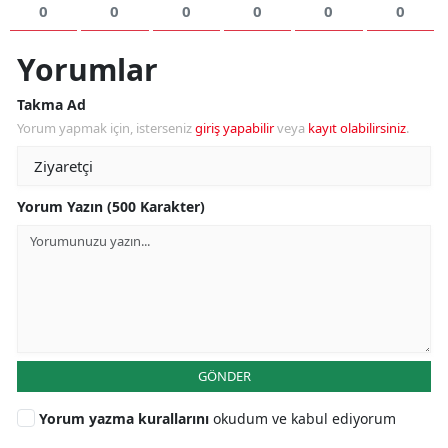
0
0
0
0
0
0
Yorumlar
Takma Ad
Yorum yapmak için, isterseniz
giriş yapabilir
veya
kayıt olabilirsiniz
.
Yorum Yazın (500 Karakter)
GÖNDER
Yorum yazma kurallarını
okudum ve kabul ediyorum