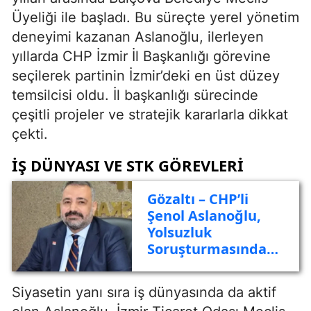
Üyeliği ile başladı. Bu süreçte yerel yönetim
deneyimi kazanan Aslanoğlu, ilerleyen
yıllarda CHP İzmir İl Başkanlığı görevine
seçilerek partinin İzmir’deki en üst düzey
temsilcisi oldu. İl başkanlığı sürecinde
çeşitli projeler ve stratejik kararlarla dikkat
çekti.
İŞ DÜNYASI VE STK GÖREVLERI
Gözaltı – CHP’li
Şenol Aslanoğlu,
Yolsuzluk
Soruşturmasında
Gözaltına Alındı
Siyasetin yanı sıra iş dünyasında da aktif