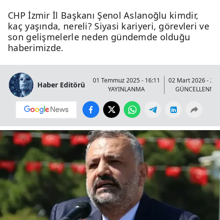
CHP İzmir İl Başkanı Şenol Aslanoğlu kimdir,
kaç yaşında, nereli? Siyasi kariyeri, görevleri ve
son gelişmelerle neden gündemde olduğu
haberimizde.
01 Temmuz 2025 - 16:11
02 Mart 2026 - 21:
Haber Editörü
YAYINLANMA
GÜNCELLENME