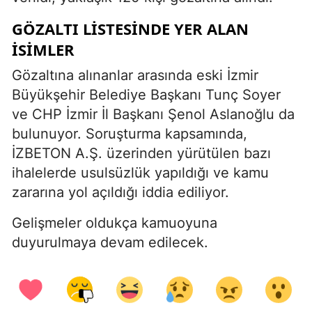
GÖZALTI LISTESINDE YER ALAN
İSIMLER
Gözaltına alınanlar arasında eski İzmir
Büyükşehir Belediye Başkanı Tunç Soyer
ve CHP İzmir İl Başkanı Şenol Aslanoğlu da
bulunuyor. Soruşturma kapsamında,
İZBETON A.Ş. üzerinden yürütülen bazı
ihalelerde usulsüzlük yapıldığı ve kamu
zararına yol açıldığı iddia ediliyor.
Gelişmeler oldukça kamuoyuna
duyurulmaya devam edilecek.