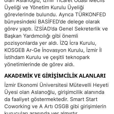
olan Aslanoğlu, İzmir Ticaret Odası Meclis
Üyeliği ve Yönetim Kurulu Üyeliği
görevlerinde bulundu. Ayrıca TÜRKONFED
bünyesindeki BASİFED’de delege olarak
görev yaptı. İZSİAD’da Genel Sekreterlik ve
Başkan Yardımcılığı gibi önemli
pozisyonlarda yer aldı. İZQ İcra Kurulu,
KOSGEB Ar-Ge İnovasyon Kurulu, İzmir İl
İstihdam Kurulu ve çeşitli teknopark
yönetimlerinde de görev aldı.
AKADEMIK VE GIRIŞIMCILIK ALANLARI
İzmir Ekonomi Üniversitesi Mütevelli Heyeti
Üyesi olan Aslanoğlu, girişimcilik alanında
da faaliyet göstermektedir. Smart Start
Coworking ve A Artı OSGB gibi girişimlerin
kurucuları arasında yer almıştır.