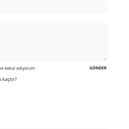
GÖNDER
e kabul ediyorum
 kaçtır?