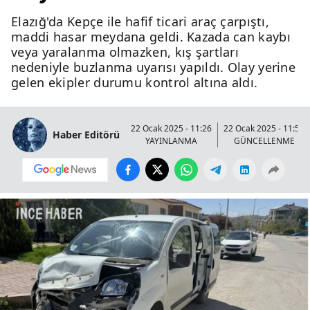
Elazığ'da Kepçe ile hafif ticari araç çarpıştı,
maddi hasar meydana geldi. Kazada can kaybı
veya yaralanma olmazken, kış şartları
nedeniyle buzlanma uyarısı yapıldı. Olay yerine
gelen ekipler durumu kontrol altına aldı.
22 Ocak 2025 - 11:26
22 Ocak 2025 - 11:53
Haber Editörü
YAYINLANMA
GÜNCELLENME