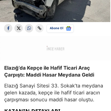
Abone Ol
Elazığ’da Kepçe ile Hafif Ticari Araç
Çarpıştı: Maddi Hasar Meydana Geldi
Elazığ Sanayi Sitesi 33. Sokak’ta meydana
gelen kazada, kepçe ile hafif ticari aracın
çarpışması sonucu maddi hasar oluştu.
KAZANIN DETAYLARI