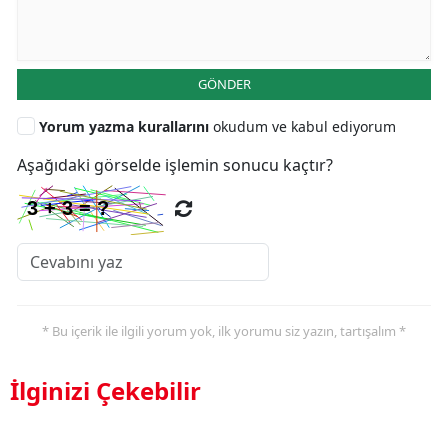
GÖNDER
Yorum yazma kurallarını
okudum ve kabul ediyorum
Aşağıdaki görselde işlemin sonucu kaçtır?
* Bu içerik ile ilgili yorum yok, ilk yorumu siz yazın, tartışalım *
İlginizi Çekebilir