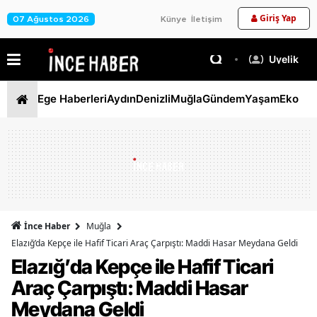
Giriş Yap
07 Ağustos 2026
Künye
İletişim
Üyelik
Ege Haberleri
Aydın
Denizli
Muğla
Gündem
Yaşam
Ekono
İnce Haber
Muğla
Elazığ’da Kepçe ile Hafif Ticari Araç Çarpıştı: Maddi Hasar Meydana Geldi
Elazığ’da Kepçe ile Hafif Ticari
Araç Çarpıştı: Maddi Hasar
Meydana Geldi