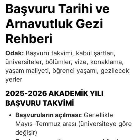
Başvuru Tarihi ve
Arnavutluk Gezi
Rehberi
Odak:
Başvuru takvimi, kabul şartları,
üniversiteler, bölümler, vize, konaklama,
yaşam maliyeti, öğrenci yaşamı, gezilecek
yerler
2025-2026 AKADEMIK YILI
BAŞVURU TAKVIMI
Başvuruların açılması:
Genellikle
Mayıs–Temmuz
arası (üniversiteye göre
değişir)