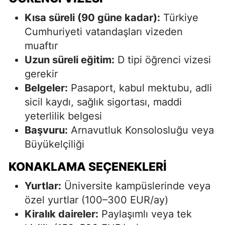
Kısa süreli (90 güne kadar):
Türkiye
Cumhuriyeti vatandaşları vizeden
muaftır
Uzun süreli eğitim:
D tipi öğrenci vizesi
gerekir
Belgeler:
Pasaport, kabul mektubu, adli
sicil kaydı, sağlık sigortası, maddi
yeterlilik belgesi
Başvuru:
Arnavutluk Konsolosluğu veya
Büyükelçiliği
KONAKLAMA SEÇENEKLERI
Yurtlar:
Üniversite kampüslerinde veya
özel yurtlar (100–300 EUR/ay)
Kiralık daireler:
Paylaşımlı veya tek