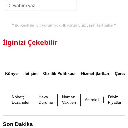
* Bu içerik ile ilgili yorum yok, ilk yorumu siz yazın, tartışalım *
İlginizi Çekebilir
Künye
İletişim
Gizlilik Politikası
Hizmet Şartları
Çerez P
Nöbetçi
Hava
Namaz
Döviz
Astroloji
Eczaneler
Durumu
Vakitleri
Fiyatları
Son Dakika