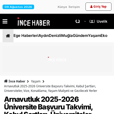
Giriş Yap
09 Ağustos 2026
Künye
İletişim
Üyelik
Ege Haberleri
Aydın
Denizli
Muğla
Gündem
Yaşam
Ekono
İnce Haber
Yaşam
Arnavutluk 2025-2026 Üniversite Başvuru Takvimi, Kabul Şartları,
Üniversiteler, Vize, Konaklama, Yaşam Maliyeti ve Gezilecek Yerler
Arnavutluk 2025-2026
Üniversite Başvuru Takvimi,