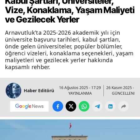
Kabul Şartları, Üniversiteler,
Vize, Konaklama, Yaşam Maliyeti
ve Gezilecek Yerler
Arnavutluk’ta 2025-2026 akademik yılı için
üniversite başvuru tarihleri, kabul şartları,
önde gelen üniversiteler, popüler bölümler,
öğrenci vizeleri, konaklama seçenekleri, yaşam
maliyetleri ve gezilecek yerler hakkında
kapsamlı rehber.
16 Ağustos 2025 - 17:29
26 Kasım 2025 - 00
Haber Editörü
YAYINLANMA
GÜNCELLENME