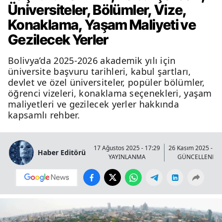
Üniversiteler, Bölümler, Vize,
Konaklama, Yaşam Maliyeti ve
Gezilecek Yerler
Bolivya’da 2025-2026 akademik yılı için
üniversite başvuru tarihleri, kabul şartları,
devlet ve özel üniversiteler, popüler bölümler,
öğrenci vizeleri, konaklama seçenekleri, yaşam
maliyetleri ve gezilecek yerler hakkında
kapsamlı rehber.
17 Ağustos 2025 - 17:29
26 Kasım 2025 - 00
Haber Editörü
YAYINLANMA
GÜNCELLENME