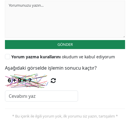
GÖNDER
Yorum yazma kurallarını
okudum ve kabul ediyorum
Aşağıdaki görselde işlemin sonucu kaçtır?
* Bu içerik ile ilgili yorum yok, ilk yorumu siz yazın, tartışalım *