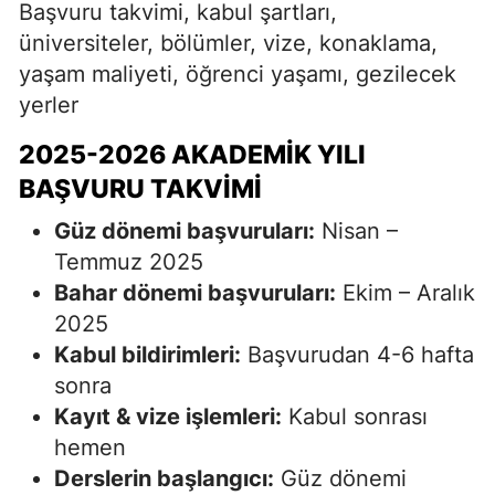
Başvuru takvimi, kabul şartları,
üniversiteler, bölümler, vize, konaklama,
yaşam maliyeti, öğrenci yaşamı, gezilecek
yerler
2025-2026 AKADEMIK YILI
BAŞVURU TAKVIMI
Güz dönemi başvuruları:
Nisan –
Temmuz 2025
Bahar dönemi başvuruları:
Ekim – Aralık
2025
Kabul bildirimleri:
Başvurudan 4-6 hafta
sonra
Kayıt & vize işlemleri:
Kabul sonrası
hemen
Derslerin başlangıcı:
Güz dönemi