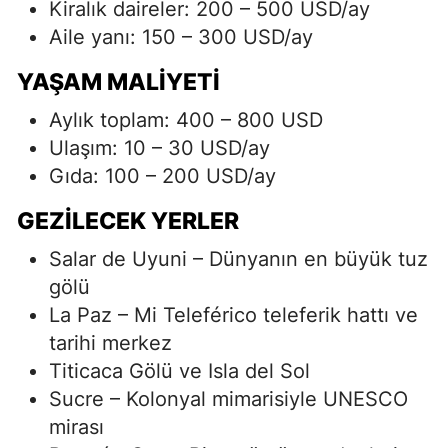
Kiralık daireler: 200 – 500 USD/ay
Aile yanı: 150 – 300 USD/ay
YAŞAM MALIYETI
Aylık toplam: 400 – 800 USD
Ulaşım: 10 – 30 USD/ay
Gıda: 100 – 200 USD/ay
GEZILECEK YERLER
Salar de Uyuni – Dünyanın en büyük tuz
gölü
La Paz – Mi Teleférico teleferik hattı ve
tarihi merkez
Titicaca Gölü ve Isla del Sol
Sucre – Kolonyal mimarisiyle UNESCO
mirası