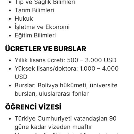
Tıp ve Sağlık Bilimleri
Tarım Bilimleri
Hukuk
İşletme ve Ekonomi
Eğitim Bilimleri
ÜCRETLER VE BURSLAR
Yıllık lisans ücreti: 500 – 3.000 USD
Yüksek lisans/doktora: 1.000 – 4.000
USD
Burslar: Bolivya hükümeti, üniversite
bursları, uluslararası fonlar
ÖĞRENCI VIZESI
Türkiye Cumhuriyeti vatandaşları 90
güne kadar vizeden muaftır