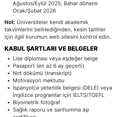
Ağustos/Eylül 2025, Bahar dönemi
Ocak/Şubat 2026
Not:
Üniversiteler kendi akademik
takvimlerini belirlediğinden, kesin tarihler
için ilgili kurumun web sitesini kontrol edin.
KABUL ŞARTLARI VE BELGELER
Lise diploması veya eşdeğer belge
Pasaport (en az 6 ay geçerli)
Not dökümü (transkript)
Motivasyon mektubu
İspanyolca yeterlilik belgesi (DELE) veya
İngilizce programlar için IELTS/TOEFL
Biyometrik fotoğraf
Sağlık raporu ve sarıhumma aşı
sertifikası