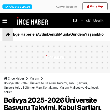
Giriş Yap
10 Ağustos 2026
Künye
İletişim
Üyelik
Ege Haberleri
Aydın
Denizli
Muğla
Gündem
Yaşam
Ekono
İnce Haber
Yaşam
Bolivya 2025-2026 Üniversite Başvuru Takvimi, Kabul Şartları,
Üniversiteler, Bölümler, Vize, Konaklama, Yaşam Maliyeti ve Gezilecek
Yerler
Bolivya 2025-2026 Üniversite
Başvuru Takvimi, Kabul Şartları,