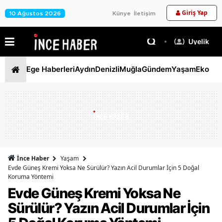
Giriş Yap
10 Ağustos 2026
Künye
İletişim
Üyelik
Ege Haberleri
Aydın
Denizli
Muğla
Gündem
Yaşam
Ekono
İnce Haber
Yaşam
Evde Güneş Kremi Yoksa Ne Sürülür? Yazın Acil Durumlar İçin 5 Doğal
Koruma Yöntemi
Evde Güneş Kremi Yoksa Ne
Sürülür? Yazın Acil Durumlar İçin