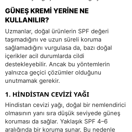
GÜNEŞ KREMI YERINE NE
KULLANILIR?
Uzmanlar, doğal ürünlerin SPF değeri
taşımadığını ve uzun süreli koruma
sağlamadığını vurgulasa da, bazı doğal
içerikler acil durumlarda cildi
destekleyebilir. Ancak bu yöntemlerin
yalnızca geçici çözümler olduğunu
unutmamak gerekir.
1. HINDISTAN CEVIZI YAĞI
Hindistan cevizi yağı, doğal bir nemlendirici
olmasının yanı sıra düşük seviyede güneş
koruması da sağlar. Yaklaşık SPF 4–6
aralığında bir koruma sunar. Bu nedenle