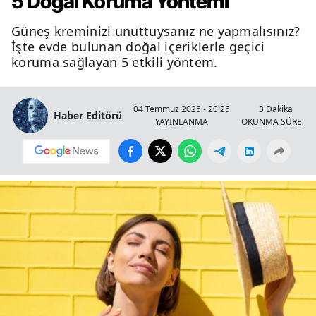
5 Doğal Koruma Yöntemi
Güneş kreminizi unuttuysanız ne yapmalısınız?
İşte evde bulunan doğal içeriklerle geçici
koruma sağlayan 5 etkili yöntem.
04 Temmuz 2025 - 20:25
3 Dakika
Haber Editörü
YAYINLANMA
OKUNMA SÜRESİ