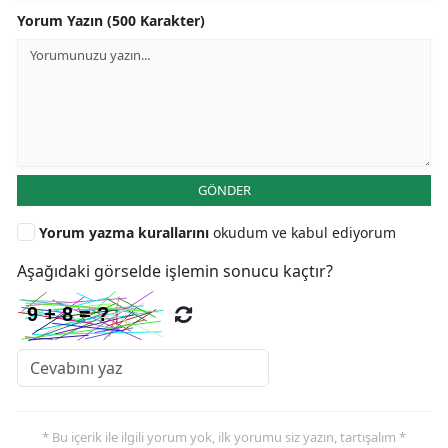
Yorum Yazın (500 Karakter)
GÖNDER
Yorum yazma kurallarını
okudum ve kabul ediyorum
Aşağıdaki görselde işlemin sonucu kaçtır?
* Bu içerik ile ilgili yorum yok, ilk yorumu siz yazın, tartışalım *