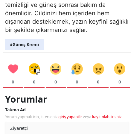
temizliği ve güneş sonrası bakım da
önemlidir. Cildinizi hem içeriden hem
dışarıdan desteklemek, yazın keyfini sağlıklı
bir şekilde çıkarmanızı sağlar.
#Güneş Kremi
0
0
0
0
0
0
Yorumlar
Takma Ad
Yorum yapmak için, isterseniz
giriş yapabilir
veya
kayıt olabilirsiniz
.