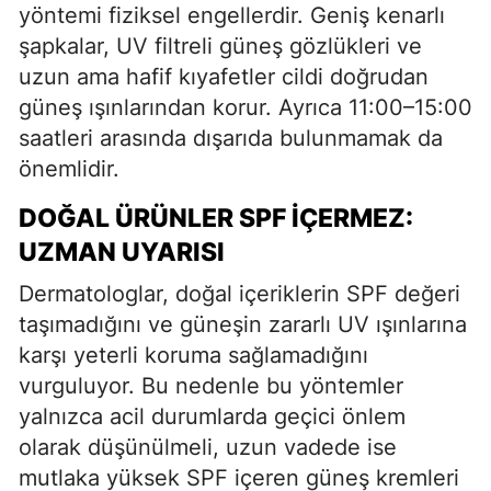
yöntemi fiziksel engellerdir. Geniş kenarlı
şapkalar, UV filtreli güneş gözlükleri ve
uzun ama hafif kıyafetler cildi doğrudan
güneş ışınlarından korur. Ayrıca 11:00–15:00
saatleri arasında dışarıda bulunmamak da
önemlidir.
DOĞAL ÜRÜNLER SPF İÇERMEZ:
UZMAN UYARISI
Dermatologlar, doğal içeriklerin SPF değeri
taşımadığını ve güneşin zararlı UV ışınlarına
karşı yeterli koruma sağlamadığını
vurguluyor. Bu nedenle bu yöntemler
yalnızca acil durumlarda geçici önlem
olarak düşünülmeli, uzun vadede ise
mutlaka yüksek SPF içeren güneş kremleri