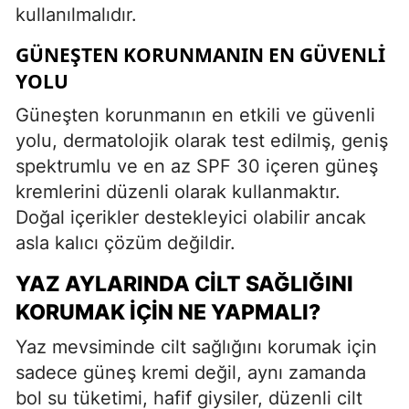
kullanılmalıdır.
GÜNEŞTEN KORUNMANIN EN GÜVENLI
YOLU
Güneşten korunmanın en etkili ve güvenli
yolu, dermatolojik olarak test edilmiş, geniş
spektrumlu ve en az SPF 30 içeren güneş
kremlerini düzenli olarak kullanmaktır.
Doğal içerikler destekleyici olabilir ancak
asla kalıcı çözüm değildir.
YAZ AYLARINDA CILT SAĞLIĞINI
KORUMAK İÇIN NE YAPMALI?
Yaz mevsiminde cilt sağlığını korumak için
sadece güneş kremi değil, aynı zamanda
bol su tüketimi, hafif giysiler, düzenli cilt