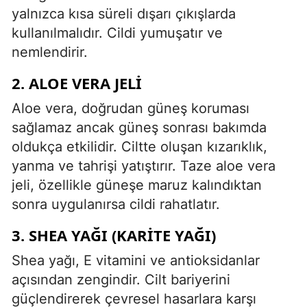
yalnızca kısa süreli dışarı çıkışlarda
kullanılmalıdır. Cildi yumuşatır ve
nemlendirir.
2. ALOE VERA JELI
Aloe vera, doğrudan güneş koruması
sağlamaz ancak güneş sonrası bakımda
oldukça etkilidir. Ciltte oluşan kızarıklık,
yanma ve tahrişi yatıştırır. Taze aloe vera
jeli, özellikle güneşe maruz kalındıktan
sonra uygulanırsa cildi rahatlatır.
3. SHEA YAĞI (KARITE YAĞI)
Shea yağı, E vitamini ve antioksidanlar
açısından zengindir. Cilt bariyerini
güçlendirerek çevresel hasarlara karşı