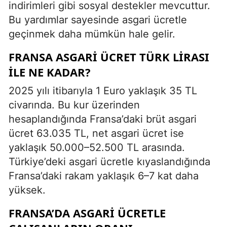
indirimleri gibi sosyal destekler mevcuttur.
Bu yardımlar sayesinde asgari ücretle
geçinmek daha mümkün hale gelir.
FRANSA ASGARI ÜCRET TÜRK LIRASI
ILE NE KADAR?
2025 yılı itibarıyla 1 Euro yaklaşık 35 TL
civarında. Bu kur üzerinden
hesaplandığında Fransa’daki brüt asgari
ücret 63.035 TL, net asgari ücret ise
yaklaşık 50.000–52.500 TL arasında.
Türkiye’deki asgari ücretle kıyaslandığında
Fransa’daki rakam yaklaşık 6–7 kat daha
yüksek.
FRANSA’DA ASGARI ÜCRETLE