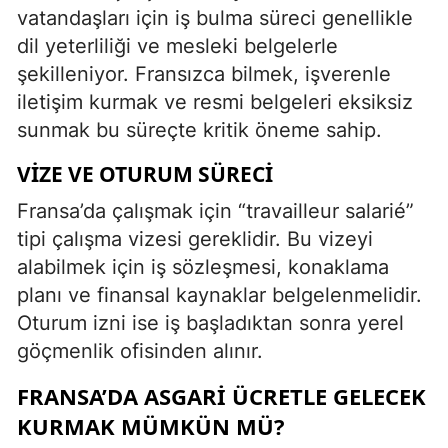
vatandaşları için iş bulma süreci genellikle
dil yeterliliği ve mesleki belgelerle
şekilleniyor. Fransızca bilmek, işverenle
iletişim kurmak ve resmi belgeleri eksiksiz
sunmak bu süreçte kritik öneme sahip.
VIZE VE OTURUM SÜRECI
Fransa’da çalışmak için “travailleur salarié”
tipi çalışma vizesi gereklidir. Bu vizeyi
alabilmek için iş sözleşmesi, konaklama
planı ve finansal kaynaklar belgelenmelidir.
Oturum izni ise iş başladıktan sonra yerel
göçmenlik ofisinden alınır.
FRANSA’DA ASGARI ÜCRETLE GELECEK
KURMAK MÜMKÜN MÜ?