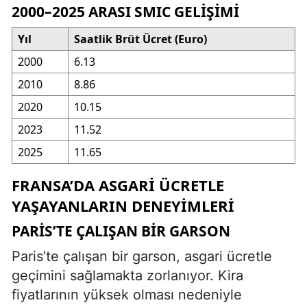
2000–2025 ARASI SMIC GELIŞIMI
Yıl
Saatlik Brüt Ücret (Euro)
2000
6.13
2010
8.86
2020
10.15
2023
11.52
2025
11.65
FRANSA’DA ASGARI ÜCRETLE
YAŞAYANLARIN DENEYIMLERI
PARIS’TE ÇALIŞAN BIR GARSON
Paris’te çalışan bir garson, asgari ücretle
geçimini sağlamakta zorlanıyor. Kira
fiyatlarının yüksek olması nedeniyle