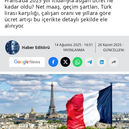
Fransa’da 2025 yılı itibarıyla asgari ücret ne
kadar oldu? Net maaş, geçim şartları, Türk
lirası karşılığı, çalışan oranı ve yıllara göre
ücret artışı bu içerikte detaylı şekilde ele
alınıyor.
14 Ağustos 2025 - 16:51
26 Kasım 2025 - 00
Haber Editörü
YAYINLANMA
GÜNCELLENME