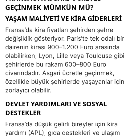
GEÇINMEK MÜMKÜN MÜ?
YAŞAM MALIYETI VE KIRA GIDERLERI
Fransa’da kira fiyatları şehirden şehre
değişiklik gösteriyor. Paris’te tek odalı bir
dairenin kirası 900–1.200 Euro arasında
olabilirken, Lyon, Lille veya Toulouse gibi
şehirlerde bu rakam 600–800 Euro
civarındadır. Asgari ücretle geçinmek,
özellikle büyük şehirlerde yaşayanlar için
zorlayıcı olabilir.
DEVLET YARDIMLARI VE SOSYAL
DESTEKLER
Fransa’da düşük gelirli bireyler için kira
yardımı (APL), gıda destekleri ve ulaşım