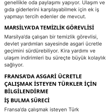
genellikle oda paylaşımı yapıyor. Ulaşım ve
gıda giderlerini karşılayabilmek için ek iş
yapmayı tercih edenler de mevcut.
MARSILYA’DA TEMIZLIK GÖREVLISI
Marsilya’da çalışan bir temizlik görevlisi,
devlet yardımları sayesinde asgari ücretle
geçimini sürdürebiliyor. Kira yardımı ve
ulaşım indirimleri bu süreçte büyük kolaylık
sağlıyor.
FRANSA’DA ASGARI ÜCRETLE
ÇALIŞMAK İSTEYEN TÜRKLER İÇIN
BILGILENDIRME
İŞ BULMA SÜRECI
Fransa’da çalışmak isteyen Türk