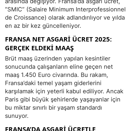
arasında değişiyor. Fransa’da asgari ücret,
“SMIC” (Salaire Minimum Interprofessionnel
de Croissance) olarak adlandırılıyor ve yılda
en az bir kez güncelleniyor.
FRANSA NET ASGARI ÜCRET 2025:
GERÇEK ELDEKI MAAŞ
Brüt maaş üzerinden yapılan kesintiler
sonucunda çalışanların eline geçen net
maaş 1.450 Euro civarında. Bu rakam,
Fransa’daki temel yaşam giderlerini
karşılamak için yeterli kabul ediliyor. Ancak
Paris gibi büyük şehirlerde yaşayanlar için
bu miktar sınırlı bir yaşam standardı
sunuyor.
FRANSA’DA ASGARI ÜCRETLE