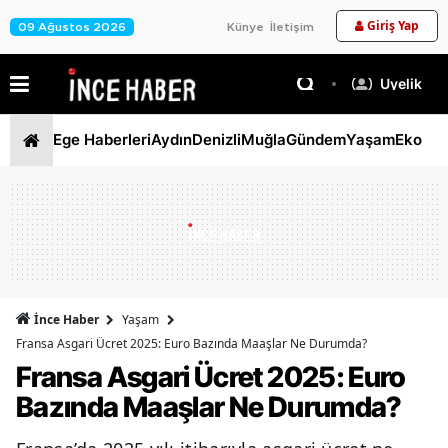
Giriş Yap
09 Ağustos 2026
Künye
İletişim
Üyelik
Ege Haberleri
Aydın
Denizli
Muğla
Gündem
Yaşam
Ekono
İnce Haber
Yaşam
Fransa Asgari Ücret 2025: Euro Bazında Maaşlar Ne Durumda?
Fransa Asgari Ücret 2025: Euro
Bazında Maaşlar Ne Durumda?