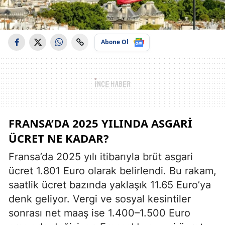
Abone Ol
FRANSA’DA 2025 YILINDA ASGARI
ÜCRET NE KADAR?
Fransa’da 2025 yılı itibarıyla brüt asgari
ücret 1.801 Euro olarak belirlendi. Bu rakam,
saatlik ücret bazında yaklaşık 11.65 Euro’ya
denk geliyor. Vergi ve sosyal kesintiler
sonrası net maaş ise 1.400–1.500 Euro