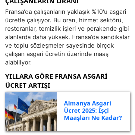
ÇALIŞANLARIN ORANI
Fransa’da çalışanların yaklaşık %10’u asgari
ücretle çalışıyor. Bu oran, hizmet sektörü,
restoranlar, temizlik işleri ve perakende gibi
alanlarda daha yüksek. Fransa’da sendikalar
ve toplu sözleşmeler sayesinde birçok
çalışan asgari ücretin üzerinde maaş
alabiliyor.
YILLARA GÖRE FRANSA ASGARI
ÜCRET ARTIŞI
Almanya Asgari
Ücret 2025: İşçi
Maaşları Ne Kadar?