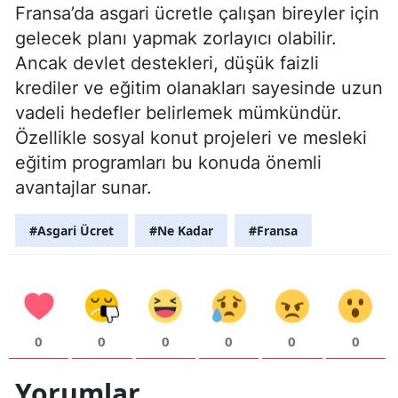
Fransa’da asgari ücretle çalışan bireyler için
gelecek planı yapmak zorlayıcı olabilir.
Ancak devlet destekleri, düşük faizli
krediler ve eğitim olanakları sayesinde uzun
vadeli hedefler belirlemek mümkündür.
Özellikle sosyal konut projeleri ve mesleki
eğitim programları bu konuda önemli
avantajlar sunar.
#Asgari Ücret
#Ne Kadar
#Fransa
0
0
0
0
0
0
Yorumlar