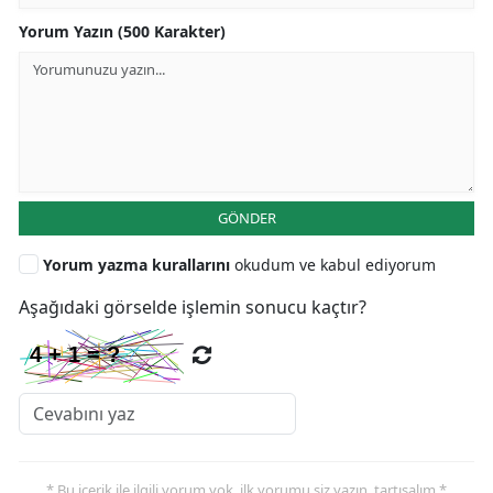
Yorum Yazın (500 Karakter)
GÖNDER
Yorum yazma kurallarını
okudum ve kabul ediyorum
Aşağıdaki görselde işlemin sonucu kaçtır?
* Bu içerik ile ilgili yorum yok, ilk yorumu siz yazın, tartışalım *