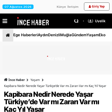
Giriş Yap
07 Ağustos 2026
Künye
İletişim
Üyelik
Ege Haberleri
Aydın
Denizli
Muğla
Gündem
Yaşam
Ekono
İnce Haber
Yaşam
Kapibara Nedir Nerede Yaşar Türkiye’de Var mı Zararı Var mı Kaç Yıl Yaşar
Kapibara Nedir Nerede Yaşar
Türkiye’de Var mı Zararı Var mı
Kaç Yıl Yaşar