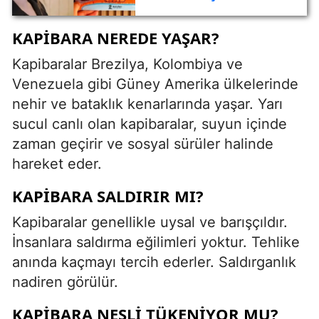
Kitabı Yayında
KAPIBARA NEREDE YAŞAR?
Kapibaralar Brezilya, Kolombiya ve
Venezuela gibi Güney Amerika ülkelerinde
nehir ve bataklık kenarlarında yaşar. Yarı
sucul canlı olan kapibaralar, suyun içinde
zaman geçirir ve sosyal sürüler halinde
hareket eder.
KAPIBARA SALDIRIR MI?
Kapibaralar genellikle uysal ve barışçıldır.
İnsanlara saldırma eğilimleri yoktur. Tehlike
anında kaçmayı tercih ederler. Saldırganlık
nadiren görülür.
KAPIBARA NESLI TÜKENIYOR MU?