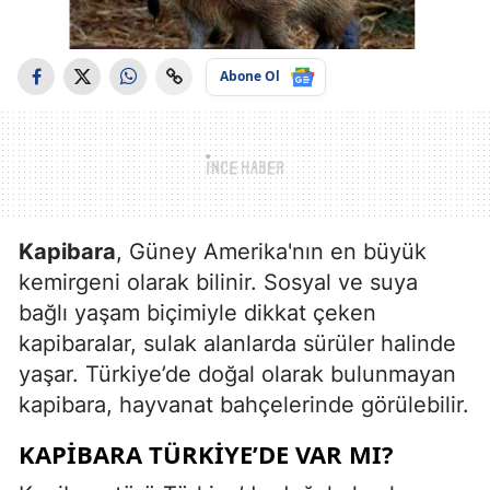
Abone Ol
Kapibara
, Güney Amerika'nın en büyük
kemirgeni olarak bilinir. Sosyal ve suya
bağlı yaşam biçimiyle dikkat çeken
kapibaralar, sulak alanlarda sürüler halinde
yaşar. Türkiye’de doğal olarak bulunmayan
kapibara, hayvanat bahçelerinde görülebilir.
KAPIBARA TÜRKIYE’DE VAR MI?