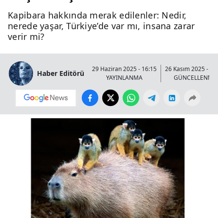
Kapibara hakkında merak edilenler: Nedir,
nerede yaşar, Türkiye’de var mı, insana zarar
verir mi?
29 Haziran 2025 - 16:15
26 Kasım 2025 - 00
Haber Editörü
YAYINLANMA
GÜNCELLENME