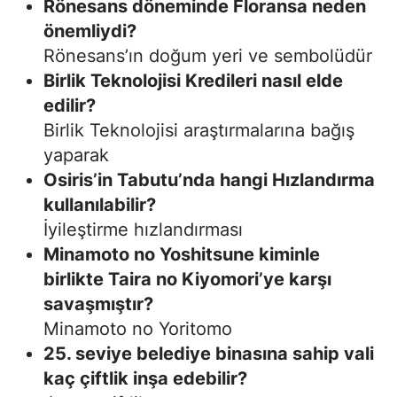
Rönesans döneminde Floransa neden
önemliydi?
Rönesans’ın doğum yeri ve sembolüdür
Birlik Teknolojisi Kredileri nasıl elde
edilir?
Birlik Teknolojisi araştırmalarına bağış
yaparak
Osiris’in Tabutu’nda hangi Hızlandırma
kullanılabilir?
İyileştirme hızlandırması
Minamoto no Yoshitsune kiminle
birlikte Taira no Kiyomori’ye karşı
savaşmıştır?
Minamoto no Yoritomo
25. seviye belediye binasına sahip vali
kaç çiftlik inşa edebilir?