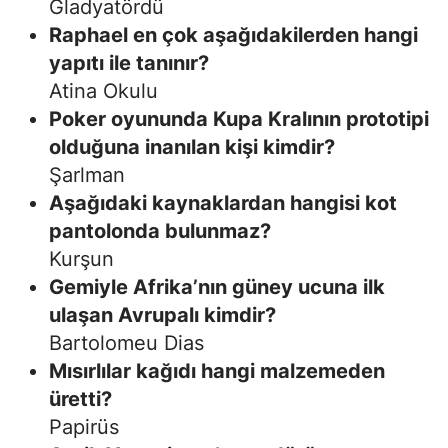
Gladyatördü
Raphael en çok aşağıdakilerden hangi
yapıtı ile tanınır?
Atina Okulu
Poker oyununda Kupa Kralının prototipi
olduğuna inanılan kişi kimdir?
Şarlman
Aşağıdaki kaynaklardan hangisi kot
pantolonda bulunmaz?
Kurşun
Gemiyle Afrika’nın güney ucuna ilk
ulaşan Avrupalı kimdir?
Bartolomeu Dias
Mısırlılar kağıdı hangi malzemeden
üretti?
Papirüs