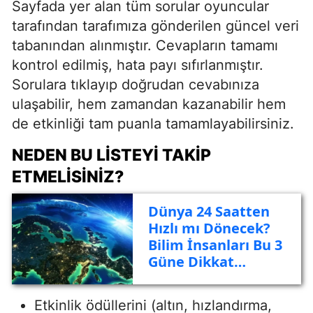
Sayfada yer alan tüm sorular oyuncular
tarafından tarafımıza gönderilen güncel veri
tabanından alınmıştır. Cevapların tamamı
kontrol edilmiş, hata payı sıfırlanmıştır.
Sorulara tıklayıp doğrudan cevabınıza
ulaşabilir, hem zamandan kazanabilir hem
de etkinliği tam puanla tamamlayabilirsiniz.
NEDEN BU LISTEYI TAKIP
ETMELISINIZ?
Dünya 24 Saatten
Hızlı mı Dönecek?
Bilim İnsanları Bu 3
Güne Dikkat
Çekiyor!
Etkinlik ödüllerini (altın, hızlandırma,