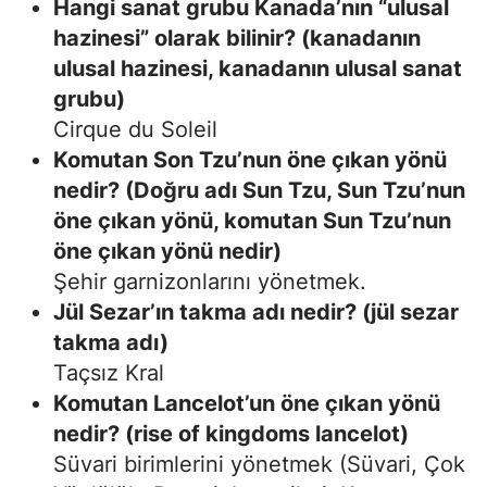
Hangi sanat grubu Kanada’nın “ulusal
hazinesi” olarak bilinir? (kanadanın
ulusal hazinesi, kanadanın ulusal sanat
grubu)
Cirque du Soleil
Komutan Son Tzu’nun öne çıkan yönü
nedir? (Doğru adı Sun Tzu, Sun Tzu’nun
öne çıkan yönü, komutan Sun Tzu’nun
öne çıkan yönü nedir)
Şehir garnizonlarını yönetmek.
Jül Sezar’ın takma adı nedir? (jül sezar
takma adı)
Taçsız Kral
Komutan Lancelot’un öne çıkan yönü
nedir? (rise of kingdoms lancelot)
Süvari birimlerini yönetmek (Süvari, Çok