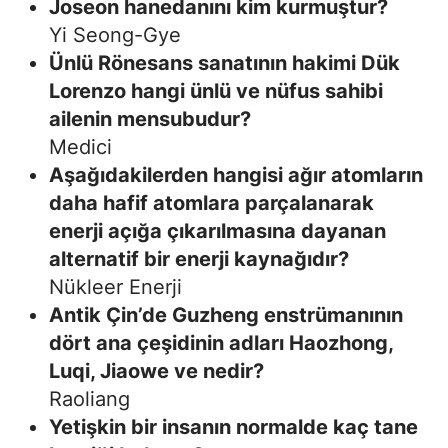
Joseon hanedanını kim kurmuştur?
Yi Seong-Gye
Ünlü Rönesans sanatının hakimi Dük
Lorenzo hangi ünlü ve nüfus sahibi
ailenin mensubudur?
Medici
Aşağıdakilerden hangisi ağır atomların
daha hafif atomlara parçalanarak
enerji açığa çıkarılmasına dayanan
alternatif bir enerji kaynağıdır?
Nükleer Enerji
Antik Çin’de Guzheng enstrümanının
dört ana çeşidinin adları Haozhong,
Luqi, Jiaowe ve nedir?
Raoliang
Yetişkin bir insanın normalde kaç tane