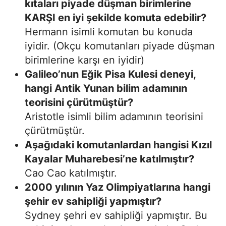
kıtaları piyade düşman birimlerine
KARŞI en iyi şekilde komuta edebilir?
Hermann isimli komutan bu konuda
iyidir. (Okçu komutanları piyade düşman
birimlerine karşı en iyidir)
Galileo’nun Eğik Pisa Kulesi deneyi,
hangi Antik Yunan bilim adamının
teorisini çürütmüştür?
Aristotle isimli bilim adamının teorisini
çürütmüştür.
Aşağıdaki komutanlardan hangisi Kızıl
Kayalar Muharebesi’ne katılmıştır?
Cao Cao katılmıştır.
2000 yılının Yaz Olimpiyatlarına hangi
şehir ev sahipliği yapmıştır?
Sydney şehri ev sahipliği yapmıştır. Bu