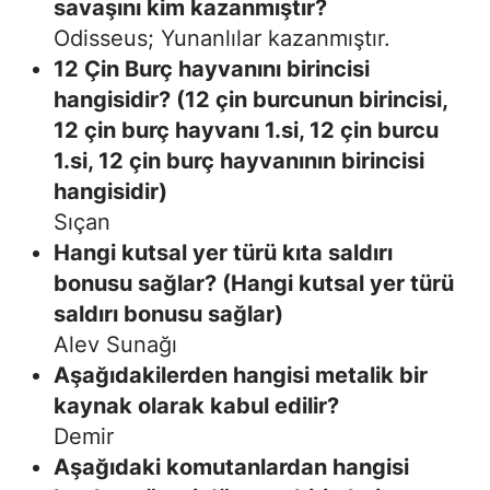
savaşını kim kazanmıştır?
Odisseus; Yunanlılar kazanmıştır.
12 Çin Burç hayvanını birincisi
hangisidir? (12 çin burcunun birincisi,
12 çin burç hayvanı 1.si, 12 çin burcu
1.si, 12 çin burç hayvanının birincisi
hangisidir)
Sıçan
Hangi kutsal yer türü kıta saldırı
bonusu sağlar? (Hangi kutsal yer türü
saldırı bonusu sağlar)
Alev Sunağı
Aşağıdakilerden hangisi metalik bir
kaynak olarak kabul edilir?
Demir
Aşağıdaki komutanlardan hangisi