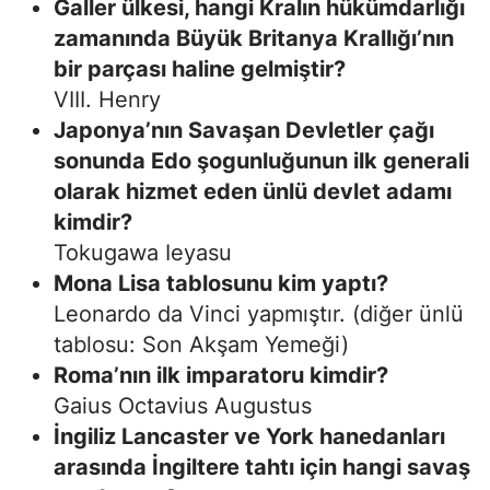
Galler ülkesi, hangi Kralın hükümdarlığı
zamanında Büyük Britanya Krallığı’nın
bir parçası haline gelmiştir?
VIII. Henry
Japonya’nın Savaşan Devletler çağı
sonunda Edo şogunluğunun ilk generali
olarak hizmet eden ünlü devlet adamı
kimdir?
Tokugawa Ieyasu
Mona Lisa tablosunu kim yaptı?
Leonardo da Vinci yapmıştır. (diğer ünlü
tablosu: Son Akşam Yemeği)
Roma’nın ilk imparatoru kimdir?
Gaius Octavius Augustus
İngiliz Lancaster ve York hanedanları
arasında İngiltere tahtı için hangi savaş