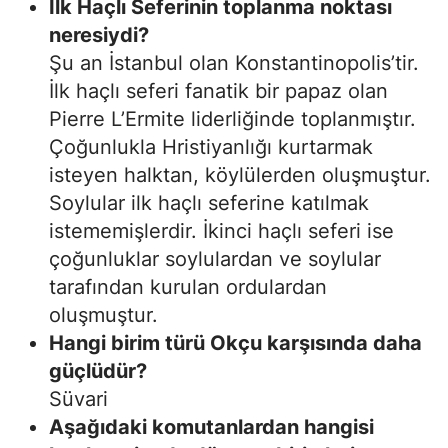
İlk Haçlı Seferinin toplanma noktası
neresiydi?
Şu an İstanbul olan Konstantinopolis’tir.
İlk haçlı seferi fanatik bir papaz olan
Pierre L’Ermite liderliğinde toplanmıştır.
Çoğunlukla Hristiyanlığı kurtarmak
isteyen halktan, köylülerden oluşmuştur.
Soylular ilk haçlı seferine katılmak
istememişlerdir. İkinci haçlı seferi ise
çoğunluklar soylulardan ve soylular
tarafından kurulan ordulardan
oluşmuştur.
Hangi birim türü Okçu karşısında daha
güçlüdür?
Süvari
Aşağıdaki komutanlardan hangisi