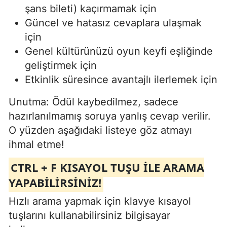
şans bileti) kaçırmamak için
Güncel ve hatasız cevaplara ulaşmak
için
Genel kültürünüzü oyun keyfi eşliğinde
geliştirmek için
Etkinlik süresince avantajlı ilerlemek için
Unutma: Ödül kaybedilmez, sadece
hazırlanılmamış soruya yanlış cevap verilir.
O yüzden aşağıdaki listeye göz atmayı
ihmal etme!
CTRL + F KISAYOL TUŞU ILE ARAMA
YAPABİLİRSİNİZ!
Hızlı arama yapmak için klavye kısayol
tuşlarını kullanabilirsiniz bilgisayar