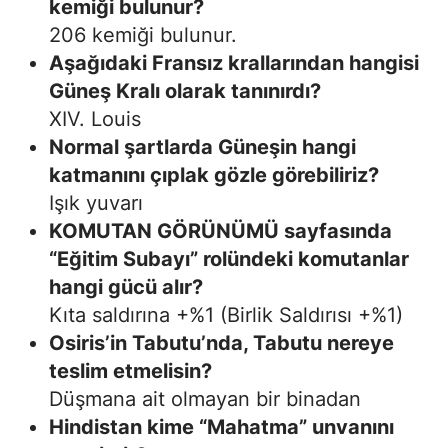
kemiği bulunur?
206 kemiği bulunur.
Aşağıdaki Fransız krallarından hangisi
Güneş Kralı olarak tanınırdı?
XIV. Louis
Normal şartlarda Güneşin hangi
katmanını çıplak gözle görebiliriz?
Işık yuvarı
KOMUTAN GÖRÜNÜMÜ sayfasında
“Eğitim Subayı” rolündeki komutanlar
hangi gücü alır?
Kıta saldırına +%1 (Birlik Saldırısı +%1)
Osiris’in Tabutu’nda, Tabutu nereye
teslim etmelisin?
Düşmana ait olmayan bir binadan
Hindistan kime “Mahatma” unvanını