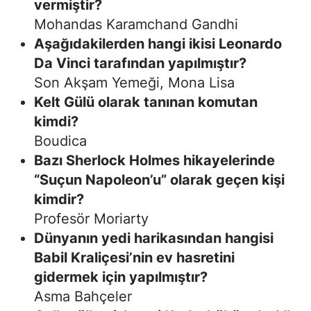
vermiştir?
Mohandas Karamchand Gandhi
Aşağıdakilerden hangi ikisi Leonardo
Da Vinci tarafından yapılmıştır?
Son Akşam Yemeği, Mona Lisa
Kelt Gülü olarak tanınan komutan
kimdi?
Boudica
Bazı Sherlock Holmes hikayelerinde
“Suçun Napoleon’u” olarak geçen kişi
kimdir?
Profesör Moriarty
Dünyanın yedi harikasından hangisi
Babil Kraliçesi’nin ev hasretini
gidermek için yapılmıştır?
Asma Bahçeler