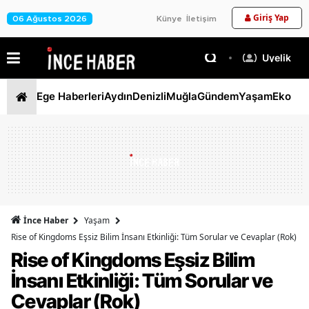
Giriş Yap
06 Ağustos 2026
Künye
İletişim
Üyelik
Ege Haberleri
Aydın
Denizli
Muğla
Gündem
Yaşam
Ekono
İnce Haber
Yaşam
Rise of Kingdoms Eşsiz Bilim İnsanı Etkinliği: Tüm Sorular ve Cevaplar (Rok)
Rise of Kingdoms Eşsiz Bilim
İnsanı Etkinliği: Tüm Sorular ve
Cevaplar (Rok)