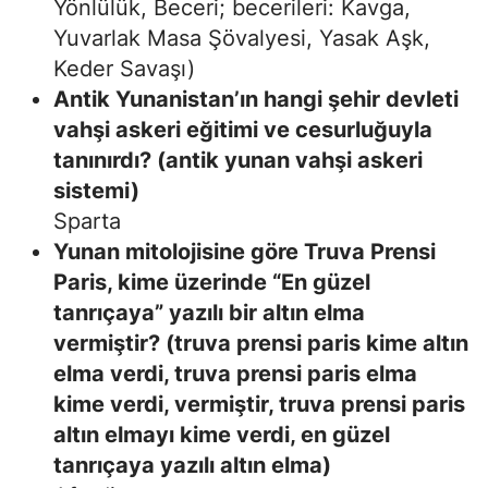
Yönlülük, Beceri; becerileri: Kavga,
Yuvarlak Masa Şövalyesi, Yasak Aşk,
Keder Savaşı)
Antik Yunanistan’ın hangi şehir devleti
vahşi askeri eğitimi ve cesurluğuyla
tanınırdı? (antik yunan vahşi askeri
sistemi)
Sparta
Yunan mitolojisine göre Truva Prensi
Paris, kime üzerinde “En güzel
tanrıçaya” yazılı bir altın elma
vermiştir? (truva prensi paris kime altın
elma verdi, truva prensi paris elma
kime verdi, vermiştir, truva prensi paris
altın elmayı kime verdi, en güzel
tanrıçaya yazılı altın elma)