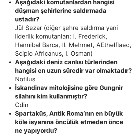
Aşağıdaki komutanlardan hangisi
düşman şehirlerine saldırmada
ustadır?
Jül Sezar (diğer şehre saldırma yani
liderlik komutanları: I. Frederick,
Hannibal Barca, II. Mehmet, AEthelflaed,
Scipio Africanus, I. Osman)
Aşağıdaki deniz canlısı türlerinden
hangisi en uzun süredir var olmaktadır?
Notilus
İskandinav mitolojisine göre Gungnir
silahını kim kullanmıştır?
Odin
Spartaküs, Antik Roma’nın en büyük
köle isyanına öncülük etmeden önce
ne yapıyordu?