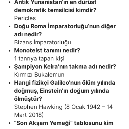
Antik Yunanistan’ın en dürüst
demokratik temsilcisi kimdir?
Pericles
Doğu Roma İmparatorluğu’nun diğer
adı nedir?
Bizans İmparatorluğu
Monoteist tanımı nedir?
1 tanrıya tapan kişi
Şampiyon Keira’nın takma adı nedir?
Kırmızı Bukalemun
Hangi fizikçi Galileo'nun ölüm yılında
doğmuş, Einstein’ın doğum yılında
ölmüştür?
Stephen Hawking (8 Ocak 1942 – 14
Mart 2018)
“Son Akşam Yemeği” tablosunu kim