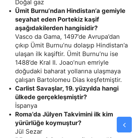
Doğal gaz
Ümit Burnu’ndan Hindistan’a gemiyle
seyahat eden Portekiz kaşif
aşağıdakilerden hangisidir?
Vasco da Gama, 1497’de Avrupa’dan
çıkıp Ümit Burnu’nu dolaşıp Hindistan’a
ulaşan ilk kaşiftir. Ümit Burnu’nu ise
1488’de Kral II. Joao’nun emriyle
doğudaki baharat yollarına ulaşmaya
çalışan Bartolomeu Dias keşfetmiştir.
Carlist Savaşlar, 19. yüzyılda hangi
ülkede gerçekleşmiştir?
İspanya
Roma’da Jülyen Takvimini ilk kim
yürürlüğe koymuştur?
Jül Sezar