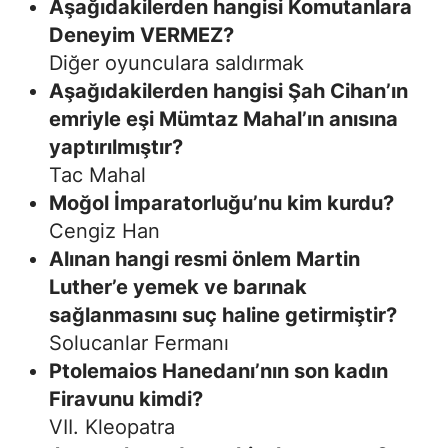
Aşağıdakilerden hangisi Komutanlara
Deneyim VERMEZ?
Diğer oyunculara saldırmak
Aşağıdakilerden hangisi Şah Cihan’ın
emriyle eşi Mümtaz Mahal’ın anısına
yaptırılmıştır?
Tac Mahal
Moğol İmparatorluğu’nu kim kurdu?
Cengiz Han
Alınan hangi resmi önlem Martin
Luther’e yemek ve barınak
sağlanmasını suç haline getirmiştir?
Solucanlar Fermanı
Ptolemaios Hanedanı’nın son kadın
Firavunu kimdi?
VII. Kleopatra