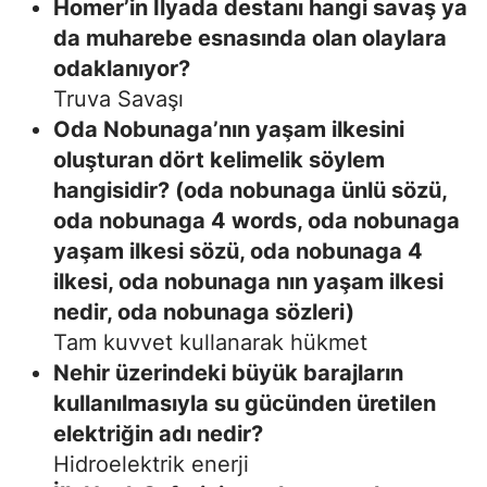
Homer’in İlyada destanı hangi savaş ya
da muharebe esnasında olan olaylara
odaklanıyor?
Truva Savaşı
Oda Nobunaga’nın yaşam ilkesini
oluşturan dört kelimelik söylem
hangisidir? (oda nobunaga ünlü sözü,
oda nobunaga 4 words, oda nobunaga
yaşam ilkesi sözü, oda nobunaga 4
ilkesi, oda nobunaga nın yaşam ilkesi
nedir, oda nobunaga sözleri)
Tam kuvvet kullanarak hükmet
Nehir üzerindeki büyük barajların
kullanılmasıyla su gücünden üretilen
elektriğin adı nedir?
Hidroelektrik enerji