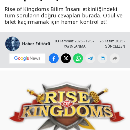
Rise of Kingdoms Bilim İnsanı etkinliğindeki
tüm soruların doğru cevapları burada. Ödül ve
bilet kaçırmamak için hemen kontrol et!
03 Temmuz 2025 - 19:37
26 Kasım 2025 - 0
Haber Editörü
YAYINLANMA
GÜNCELLENM