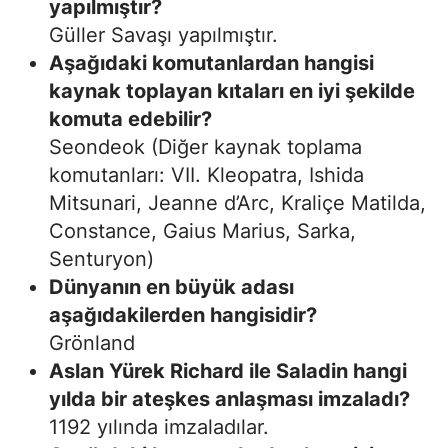
yapılmıştır?
Güller Savaşı yapılmıştır.
Aşağıdaki komutanlardan hangisi
kaynak toplayan kıtaları en iyi şekilde
komuta edebilir?
Seondeok (Diğer kaynak toplama
komutanları: VII. Kleopatra, Ishida
Mitsunari, Jeanne d’Arc, Kraliçe Matilda,
Constance, Gaius Marius, Sarka,
Senturyon)
Dünyanın en büyük adası
aşağıdakilerden hangisidir?
Grönland
Aslan Yürek Richard ile Saladin hangi
yılda bir ateşkes anlaşması imzaladı?
1192 yılında imzaladılar.