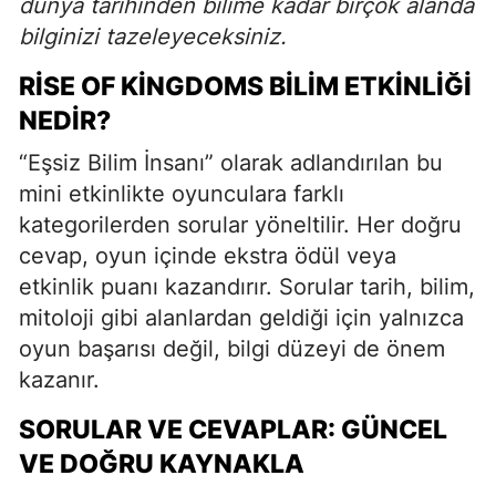
dünya tarihinden bilime kadar birçok alanda
bilginizi tazeleyeceksiniz.
RISE OF KINGDOMS BILIM ETKINLIĞI
NEDIR?
“Eşsiz Bilim İnsanı” olarak adlandırılan bu
mini etkinlikte oyunculara farklı
kategorilerden sorular yöneltilir. Her doğru
cevap, oyun içinde ekstra ödül veya
etkinlik puanı kazandırır. Sorular tarih, bilim,
mitoloji gibi alanlardan geldiği için yalnızca
oyun başarısı değil, bilgi düzeyi de önem
kazanır.
SORULAR VE CEVAPLAR: GÜNCEL
VE DOĞRU KAYNAKLA