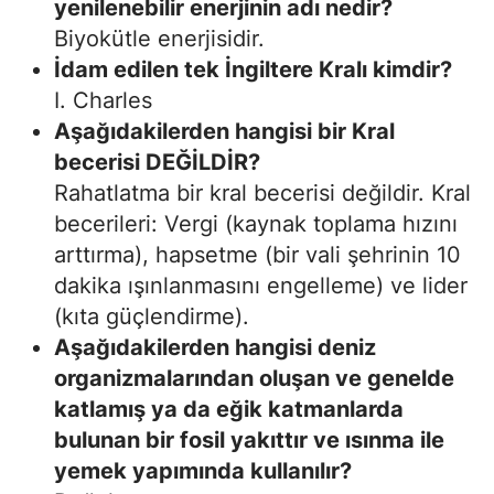
yenilenebilir enerjinin adı nedir?
Biyokütle enerjisidir.
İdam edilen tek İngiltere Kralı kimdir?
I. Charles
Aşağıdakilerden hangisi bir Kral
becerisi DEĞİLDİR?
Rahatlatma bir kral becerisi değildir. Kral
becerileri: Vergi (kaynak toplama hızını
arttırma), hapsetme (bir vali şehrinin 10
dakika ışınlanmasını engelleme) ve lider
(kıta güçlendirme).
Aşağıdakilerden hangisi deniz
organizmalarından oluşan ve genelde
katlamış ya da eğik katmanlarda
bulunan bir fosil yakıttır ve ısınma ile
yemek yapımında kullanılır?