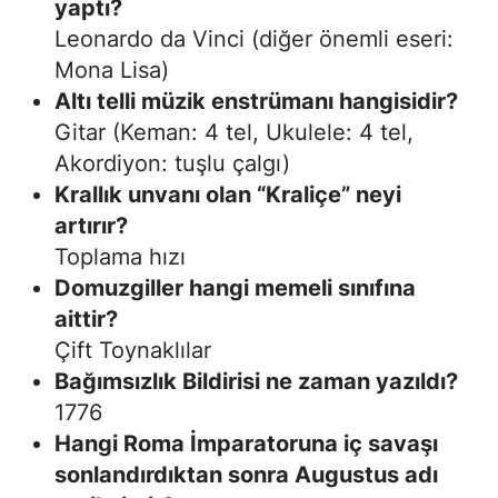
yaptı?
Leonardo da Vinci (diğer önemli eseri:
Mona Lisa)
Altı telli müzik enstrümanı hangisidir?
Gitar (Keman: 4 tel, Ukulele: 4 tel,
Akordiyon: tuşlu çalgı)
Krallık unvanı olan “Kraliçe” neyi
artırır?
Toplama hızı
Domuzgiller hangi memeli sınıfına
aittir?
Çift Toynaklılar
Bağımsızlık Bildirisi ne zaman yazıldı?
1776
Hangi Roma İmparatoruna iç savaşı
sonlandırdıktan sonra Augustus adı