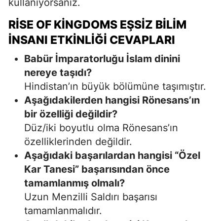
kullanıyorsanız.
RISE OF KINGDOMS EŞSIZ BILIM
İNSANI ETKINLIĞI CEVAPLARI
Babür İmparatorluğu İslam dinini
nereye taşıdı?
Hindistan’ın büyük bölümüne taşımıştır.
Aşağıdakilerden hangisi Rönesans’ın
bir özelliği değildir?
Düz/iki boyutlu olma Rönesans’ın
özelliklerinden değildir.
Aşağıdaki başarılardan hangisi “Özel
Kar Tanesi” başarısından önce
tamamlanmış olmalı?
Uzun Menzilli Saldırı başarısı
tamamlanmalıdır.