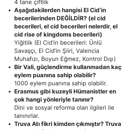
4 tane çiftlik
Aşağıdakilerden hangisi El Cid’in
becerilerinden DEĞİLDİR? (el cid
becerileri, el cid becerileri nelerdir, el
cid rise of kingdoms becerileri)
Yiğitlik (El Cid’in becerileri: Ünlü
Savaşçı, El Cid’in Şiiri, Valencia
Muhafızı, Boyun Eğmez, Kontrol Dışı)
Bir Vali, güçlendirme kullanmadan kaç
eylem puanına sahip olabilir?
1000 eylem puanına sahip olabilir.
Erasmus gibi kuzeyli Hümanistler en
çok hangi yönleriyle tanınır?
Dini ve sosyal reforma olan ilgileri ile
tanınırlar.
Truva Atı fikri kimden çıkmıştır? Truva