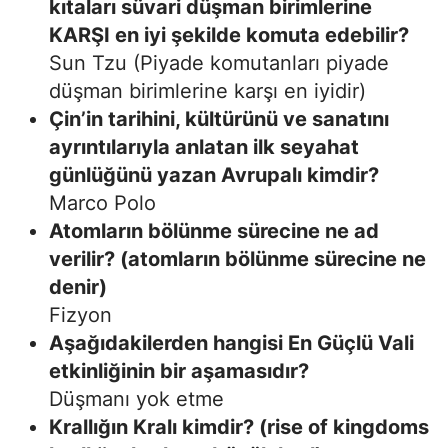
kıtaları süvari düşman birimlerine
KARŞI en iyi şekilde komuta edebilir?
Sun Tzu (Piyade komutanları piyade
düşman birimlerine karşı en iyidir)
Çin’in tarihini, kültürünü ve sanatını
ayrıntılarıyla anlatan ilk seyahat
günlüğünü yazan Avrupalı kimdir?
Marco Polo
Atomların bölünme sürecine ne ad
verilir? (atomların bölünme sürecine ne
denir)
Fizyon
Aşağıdakilerden hangisi En Güçlü Vali
etkinliğinin bir aşamasıdır?
Düşmanı yok etme
Krallığın Kralı kimdir? (rise of kingdoms