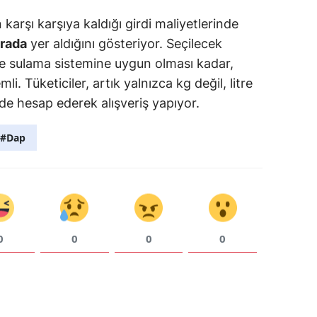
karşı karşıya kaldığı girdi maliyetlerinde
ırada
yer aldığını gösteriyor. Seçilecek
ve sulama sistemine uygun olması kadar,
li. Tüketiciler, artık yalnızca kg değil, litre
 de hesap ederek alışveriş yapıyor.
#Dap
0
0
0
0