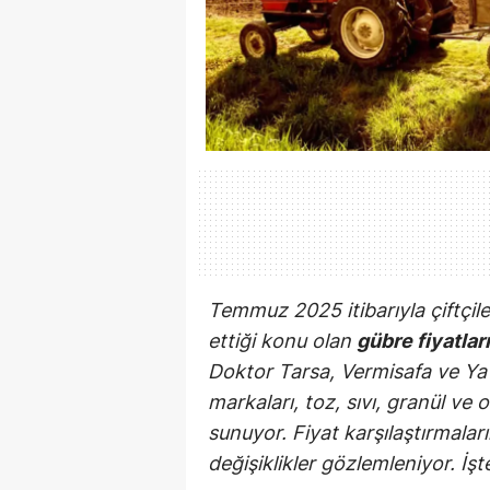
Temmuz 2025 itibarıyla çiftçiler
ettiği konu olan
gübre fiyatları
Doktor Tarsa, Vermisafa ve Ya
markaları, toz, sıvı, granül ve
sunuyor. Fiyat karşılaştırmalar
değişiklikler gözlemleniyor. İşte