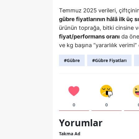
Temmuz 2025 verileri, çiftçinin 
gübre fiyatlarının hâlâ ilk üç s
ürünün toprağa, bitki cinsine 
fiyat/performans oranı
da önem
ve kg başına “yararlılık verimi”
#Gübre
#Gübre Fiyatları
0
0
Yorumlar
Takma Ad