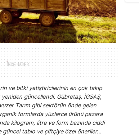
in ve bitki yetiştiricilerinin en çok takip
yeniden güncellendi. Gübretaş, İGSAŞ,
vuzer Tarım gibi sektörün önde gelen
 organik formlarda yüzlerce ürünü pazara
ında kilogram, litre ve form bazında ciddi
 güncel tablo ve çiftçiye özel öneriler...