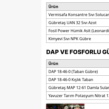
Ürün
Vermisafa Konsantre Sıvı Soluca
Gübretaş UAN 32 Sıvı Azot
Fosil Power Hümik Asit (Leonardi
Kimyevi Sıvı NPK Gübre
DAP VE FOSFORLU GÜ
Ürün
DAP 18-46-0 (Taban Gübre)
DAP 18-46-0 Kışlık Taban
Gübretaş MAP 12-61 Damla Sul
Yavuzer Tarım Potasyum Nitrat 1