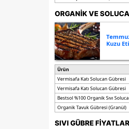
ORGANIK VE SOLUCA
Temmuz 
Kuzu Et
Ürün
Vermisafa Katı Solucan Gübresi
Vermisafa Katı Solucan Gübresi
Bestsol %100 Organik Sıvı Soluc
Organik Tavuk Gübresi (Granül)
SIVI GÜBRE FIYATLAR